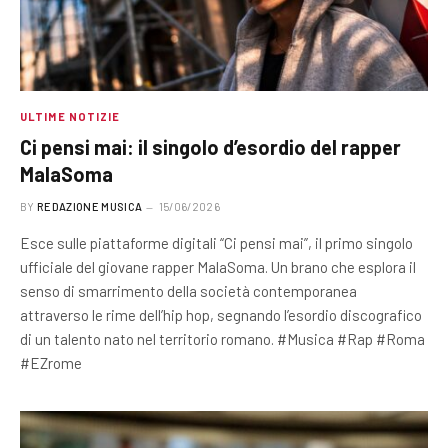
ULTIME NOTIZIE
Ci pensi mai: il singolo d’esordio del rapper
MalaSoma
BY
REDAZIONE MUSICA
15/06/2026
Esce sulle piattaforme digitali “Ci pensi mai”, il primo singolo
ufficiale del giovane rapper MalaSoma. Un brano che esplora il
senso di smarrimento della società contemporanea
attraverso le rime dell’hip hop, segnando l’esordio discografico
di un talento nato nel territorio romano. #Musica #Rap #Roma
#EZrome