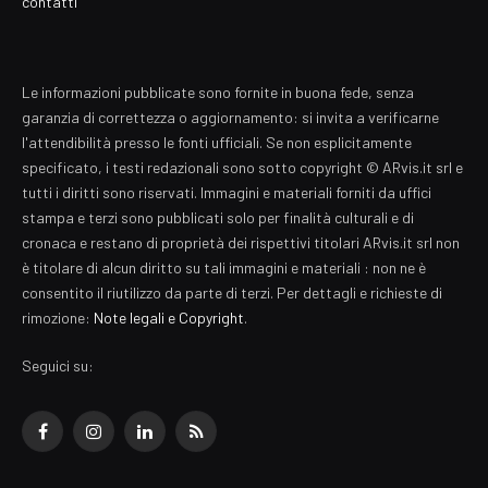
contatti
Le informazioni pubblicate sono fornite in buona fede, senza
garanzia di correttezza o aggiornamento: si invita a verificarne
l'attendibilità presso le fonti ufficiali. Se non esplicitamente
specificato, i testi redazionali sono sotto copyright © ARvis.it srl e
tutti i diritti sono riservati. Immagini e materiali forniti da uffici
stampa e terzi sono pubblicati solo per finalità culturali e di
cronaca e restano di proprietà dei rispettivi titolari ARvis.it srl non
è titolare di alcun diritto su tali immagini e materiali : non ne è
consentito il riutilizzo da parte di terzi. Per dettagli e richieste di
rimozione:
Note legali e Copyright
.
Seguici su:
Facebook
Instagram
LinkedIn
RSS