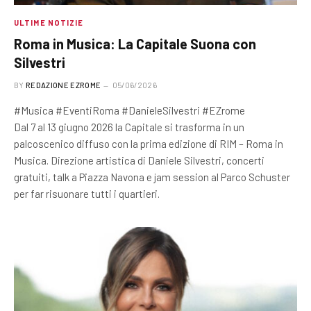
ULTIME NOTIZIE
Roma in Musica: La Capitale Suona con
Silvestri
BY
REDAZIONE EZROME
05/06/2026
#Musica #EventiRoma #DanieleSilvestri #EZrome
Dal 7 al 13 giugno 2026 la Capitale si trasforma in un
palcoscenico diffuso con la prima edizione di RIM – Roma in
Musica. Direzione artistica di Daniele Silvestri, concerti
gratuiti, talk a Piazza Navona e jam session al Parco Schuster
per far risuonare tutti i quartieri.