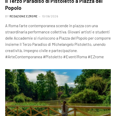
Il Terzo Paradiso di Pistoletto a Piazza del
Popolo
BY
REDAZIONE EZROME
10/06/2026
A Roma l’arte contemporanea scende in piazza con una
straordinaria performance collettiva. Giovani artisti e studenti
delle Accademie si riuniscono a Piazza del Popolo per comporre
insieme il Terzo Paradiso di Michelangelo Pistoletto, unendo
creatività, impegno civile e partecipazione.
#ArteContemporanea #Pistoletto #EventiRoma #EZrome