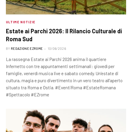
ULTIME NOTIZIE
Estate ai Parchi 2026: Il Rilancio Culturale di
Roma Sud
BY
REDAZIONE EZROME
10/06/2026
La rassegna Estate ai Parchi 2026 anima il quartiere
Infernetto con tre appuntamenti settimanali: giovedì per
famiglie, venerdì musica live e sabato comedy. Un’estate di
cultura, magia e puro divertimento in un vero teatro all’aperto
situato tra Roma e Ostia. #EventiRoma #EstateRomana
#Spettacolo #EZrome