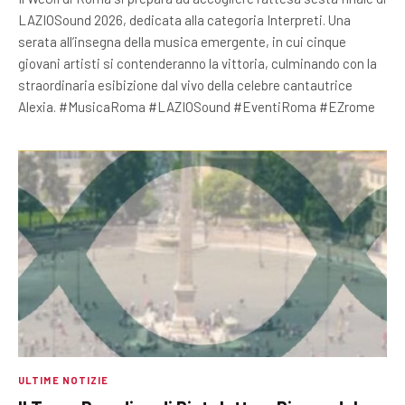
LAZIOSound 2026, dedicata alla categoria Interpreti. Una
serata all’insegna della musica emergente, in cui cinque
giovani artisti si contenderanno la vittoria, culminando con la
straordinaria esibizione dal vivo della celebre cantautrice
Alexia. #MusicaRoma #LAZIOSound #EventiRoma #EZrome
ULTIME NOTIZIE