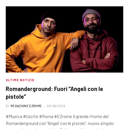
ULTIME NOTIZIE
Romanderground: Fuori “Angeli con le
pistole”
BY
REDAZIONE EZROME
05/06/2026
#Musica #Uscite #Roma #EZrome Il grande ritorno dei
Romanderground con “Angeli con le pistole”, nuovo singolo