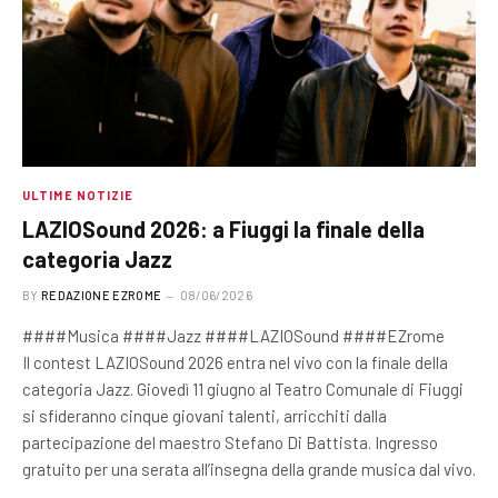
ULTIME NOTIZIE
LAZIOSound 2026: a Fiuggi la finale della
categoria Jazz
BY
REDAZIONE EZROME
08/06/2026
####Musica ####Jazz ####LAZIOSound ####EZrome
Il contest LAZIOSound 2026 entra nel vivo con la finale della
categoria Jazz. Giovedì 11 giugno al Teatro Comunale di Fiuggi
si sfideranno cinque giovani talenti, arricchiti dalla
partecipazione del maestro Stefano Di Battista. Ingresso
gratuito per una serata all’insegna della grande musica dal vivo.