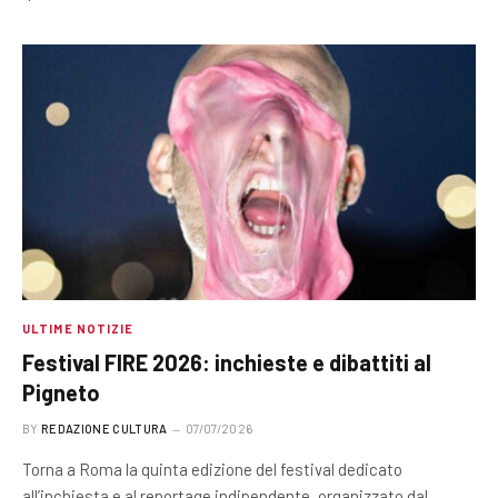
ULTIME NOTIZIE
Festival FIRE 2026: inchieste e dibattiti al
Pigneto
BY
REDAZIONE CULTURA
07/07/2026
Torna a Roma la quinta edizione del festival dedicato
all’inchiesta e al reportage indipendente, organizzato dal