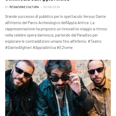
BY
REDAZIONE CULTURA
30/06/2026
Grande successo di pubblico per lo spettacolo Versus Dante
all’interno del Parco Archeologico dell’Appia Antica. La
rappresentazione ha proposto un innovativo viaggio a ritroso
nella celebre opera dantesca, partendo dal Paradiso per
esplorare le contraddizioni umane fino all’Inferno. #Teatro
#DanteAlighieri #AppiaAntica #EZrome