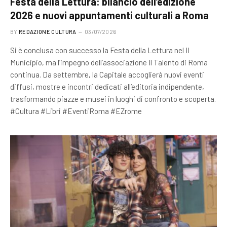
Festa della Lettura: bilancio dell’edizione
2026 e nuovi appuntamenti culturali a Roma
BY
REDAZIONE CULTURA
03/07/2026
Si è conclusa con successo la Festa della Lettura nel II
Municipio, ma l’impegno dell’associazione Il Talento di Roma
continua. Da settembre, la Capitale accoglierà nuovi eventi
diffusi, mostre e incontri dedicati all’editoria indipendente,
trasformando piazze e musei in luoghi di confronto e scoperta.
#Cultura #Libri #EventiRoma #EZrome