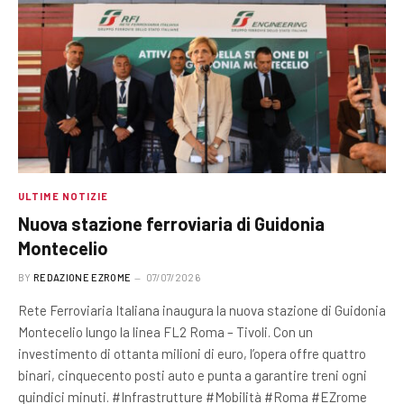
ULTIME NOTIZIE
Nuova stazione ferroviaria di Guidonia
Montecelio
BY
REDAZIONE EZROME
07/07/2026
Rete Ferroviaria Italiana inaugura la nuova stazione di Guidonia
Montecelio lungo la linea FL2 Roma – Tivoli. Con un
investimento di ottanta milioni di euro, l’opera offre quattro
binari, cinquecento posti auto e punta a garantire treni ogni
quindici minuti. #Infrastrutture #Mobilità #Roma #EZrome