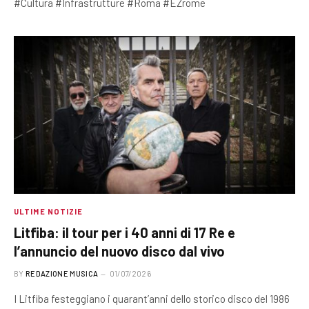
#Cultura #Infrastrutture #Roma #EZrome
ULTIME NOTIZIE
Litfiba: il tour per i 40 anni di 17 Re e
l’annuncio del nuovo disco dal vivo
BY
REDAZIONE MUSICA
01/07/2026
I Litfiba festeggiano i quarant’anni dello storico disco del 1986