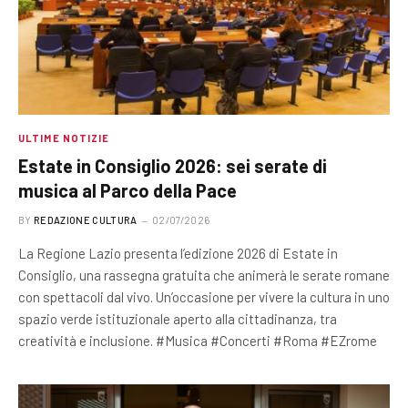
ULTIME NOTIZIE
Estate in Consiglio 2026: sei serate di
musica al Parco della Pace
BY
REDAZIONE CULTURA
02/07/2026
La Regione Lazio presenta l’edizione 2026 di Estate in
Consiglio, una rassegna gratuita che animerà le serate romane
con spettacoli dal vivo. Un’occasione per vivere la cultura in uno
spazio verde istituzionale aperto alla cittadinanza, tra
creatività e inclusione. #Musica #Concerti #Roma #EZrome