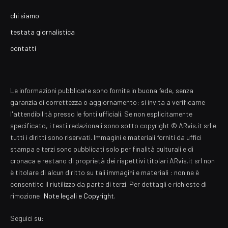
chi siamo
testata giornalistica
contatti
Le informazioni pubblicate sono fornite in buona fede, senza
garanzia di correttezza o aggiornamento: si invita a verificarne
l'attendibilità presso le fonti ufficiali. Se non esplicitamente
specificato, i testi redazionali sono sotto copyright © ARvis.it srl e
tutti i diritti sono riservati. Immagini e materiali forniti da uffici
stampa e terzi sono pubblicati solo per finalità culturali e di
cronaca e restano di proprietà dei rispettivi titolari ARvis.it srl non
è titolare di alcun diritto su tali immagini e materiali : non ne è
consentito il riutilizzo da parte di terzi. Per dettagli e richieste di
rimozione:
Note legali e Copyright
.
Seguici su: