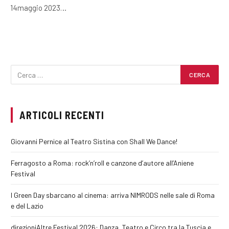
14maggio 2023…
ARTICOLI RECENTI
Giovanni Pernice al Teatro Sistina con Shall We Dance!
Ferragosto a Roma: rock’n’roll e canzone d’autore all’Aniene
Festival
I Green Day sbarcano al cinema: arriva NIMRODS nelle sale di Roma
e del Lazio
direzioniAltre Festival 2026: Danza, Teatro e Circo tra la Tuscia e