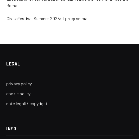
Roma
CivitaFestival Summer 2026: il programma
LEGAL
privacy policy
cookie policy
note legali / copyright
INFO