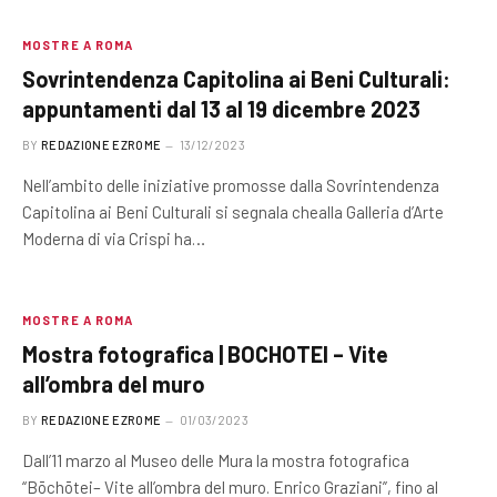
MOSTRE A ROMA
Sovrintendenza Capitolina ai Beni Culturali:
appuntamenti dal 13 al 19 dicembre 2023
BY
REDAZIONE EZROME
13/12/2023
Nell’ambito delle iniziative promosse dalla Sovrintendenza
Capitolina ai Beni Culturali si segnala chealla Galleria d’Arte
Moderna di via Crispi ha…
MOSTRE A ROMA
Mostra fotografica | BOCHOTEI – Vite
all’ombra del muro
BY
REDAZIONE EZROME
01/03/2023
Dall’11 marzo al Museo delle Mura la mostra fotografica
“Bōchōtei– Vite all’ombra del muro. Enrico Graziani”, fino al