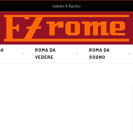
sabato 8 Agosto
DA
ROMA DA
ROMA DA
VEDERE
SOGNO