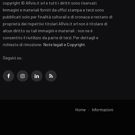
copyright © ARvis.it srl e tutti i diritti sono riservati.
Immagini e materiali forniti da uffici stampa e terzi sono
pubblicati solo per finalità culturali e di cronaca e restano di
proprietà dei rispettivi titolari ARvis.it srl non è titolare di
alcun diritto su tali immagini e materiali : non ne è
consentito il riutilizzo da parte di terzi. Per dettagli e
richieste di rimozione:
Note legali e Copyright
.
Seguici su:
Facebook
Instagram
LinkedIn
RSS
Home
Informazioni