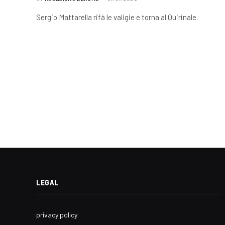
Sergio Mattarella rifà le valigie e torna al Quirinale.
LEGAL
privacy policy