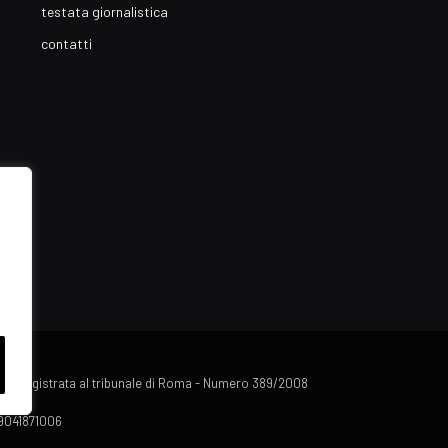
testata giornalistica
contatti
lista registrata al tribunale di Roma - Numero 389/2008
 09041871006