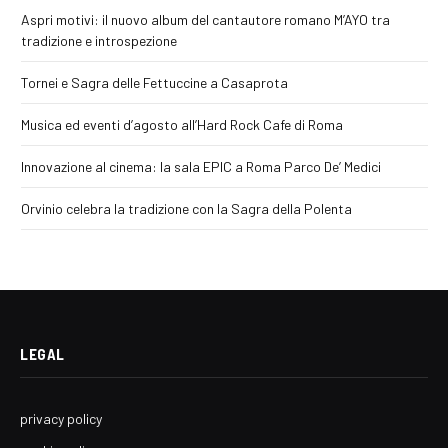
Aspri motivi: il nuovo album del cantautore romano M’AYO tra
tradizione e introspezione
Tornei e Sagra delle Fettuccine a Casaprota
Musica ed eventi d’agosto all’Hard Rock Cafe di Roma
Innovazione al cinema: la sala EPIC a Roma Parco De’ Medici
Orvinio celebra la tradizione con la Sagra della Polenta
LEGAL
privacy policy