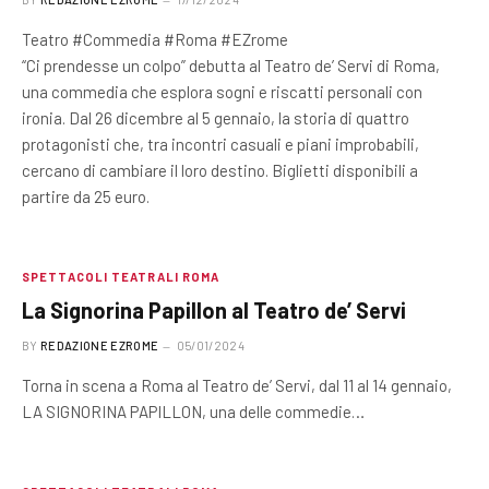
Teatro #Commedia #Roma #EZrome
“Ci prendesse un colpo” debutta al Teatro de’ Servi di Roma,
una commedia che esplora sogni e riscatti personali con
ironia. Dal 26 dicembre al 5 gennaio, la storia di quattro
protagonisti che, tra incontri casuali e piani improbabili,
cercano di cambiare il loro destino. Biglietti disponibili a
partire da 25 euro.
SPETTACOLI TEATRALI ROMA
La Signorina Papillon al Teatro de’ Servi
BY
REDAZIONE EZROME
05/01/2024
Torna in scena a Roma al Teatro de’ Servi, dal 11 al 14 gennaio,
LA SIGNORINA PAPILLON, una delle commedie…