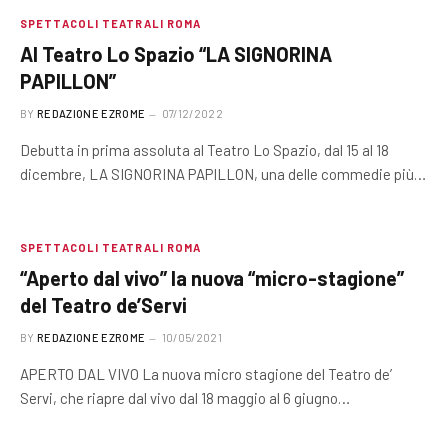
SPETTACOLI TEATRALI ROMA
Al Teatro Lo Spazio “LA SIGNORINA
PAPILLON”
BY
REDAZIONE EZROME
07/12/2022
Debutta in prima assoluta al Teatro Lo Spazio, dal 15 al 18
dicembre, LA SIGNORINA PAPILLON, una delle commedie più…
SPETTACOLI TEATRALI ROMA
“Aperto dal vivo” la nuova “micro-stagione”
del Teatro de’Servi
BY
REDAZIONE EZROME
10/05/2021
APERTO DAL VIVO La nuova micro stagione del Teatro de’
Servi, che riapre dal vivo dal 18 maggio al 6 giugno…