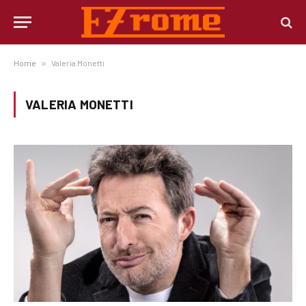
Home
»
Valeria Monetti
VALERIA MONETTI