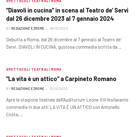
SPETTACOLI TEATRALI ROMA
“Diavoli in cucina” in scena al Teatro de’ Servi
dal 26 dicembre 2023 al 7 gennaio 2024
BY
REDAZIONE EZROME
19/12/2023
Debutta a Roma, dal 26 dicembre al 7 gennaio al Teatro de’
Servi, DIAVOLI IN CUCINA, gustosa commedia scritta da…
SPETTACOLI TEATRALI ROMA
“La vita è un attico” a Carpineto Romano
BY
REDAZIONE EZROME
13/12/2023
Apre la stagione teatrale dell’Auditorium Leone XIII l’esilarante
commedia in due atti LA VITA È UN ATTICO con Antonello
Costa,…
SPETTACOLI TEATRALI ROMA