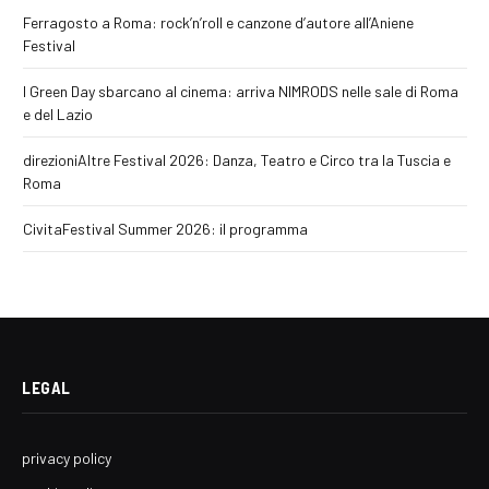
Ferragosto a Roma: rock’n’roll e canzone d’autore all’Aniene
Festival
I Green Day sbarcano al cinema: arriva NIMRODS nelle sale di Roma
e del Lazio
direzioniAltre Festival 2026: Danza, Teatro e Circo tra la Tuscia e
Roma
CivitaFestival Summer 2026: il programma
LEGAL
privacy policy