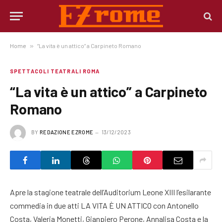
Home
»
“La vita è un attico” a Carpineto Romano
SPETTACOLI TEATRALI ROMA
“La vita è un attico” a Carpineto
Romano
BY
REDAZIONE EZROME
13/12/2023
Apre la stagione teatrale dell’Auditorium Leone XIII l’esilarante
commedia in due atti LA VITA È UN ATTICO con Antonello
Costa, Valeria Monetti, Gianpiero Perone, Annalisa Costa e la