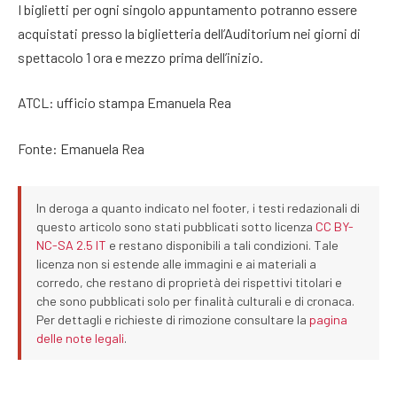
I biglietti per ogni singolo appuntamento potranno essere
acquistati presso la biglietteria dell’Auditorium nei giorni di
spettacolo 1 ora e mezzo prima dell’inizio.
ATCL: ufficio stampa Emanuela Rea
Fonte: Emanuela Rea
In deroga a quanto indicato nel footer, i testi redazionali di
questo articolo sono stati pubblicati sotto licenza
CC BY-
NC-SA 2.5 IT
e restano disponibili a tali condizioni. Tale
licenza non si estende alle immagini e ai materiali a
corredo, che restano di proprietà dei rispettivi titolari e
che sono pubblicati solo per finalità culturali e di cronaca.
Per dettagli e richieste di rimozione consultare la
pagina
delle note legali
.