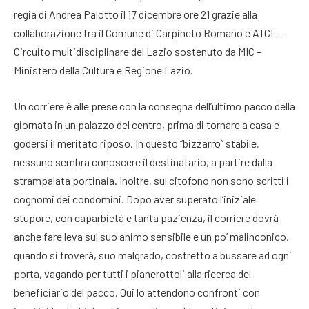
regia di Andrea Palotto il 17 dicembre ore 21 grazie alla
collaborazione tra il Comune di Carpineto Romano e ATCL –
Circuito multidisciplinare del Lazio sostenuto da MIC –
Ministero della Cultura e Regione Lazio.
Un corriere è alle prese con la consegna dell’ultimo pacco della
giornata in un palazzo del centro, prima di tornare a casa e
godersi il meritato riposo. In questo “bizzarro” stabile,
nessuno sembra conoscere il destinatario, a partire dalla
strampalata portinaia. Inoltre, sul citofono non sono scritti i
cognomi dei condomini. Dopo aver superato l’iniziale
stupore, con caparbietà e tanta pazienza, il corriere dovrà
anche fare leva sul suo animo sensibile e un po’ malinconico,
quando si troverà, suo malgrado, costretto a bussare ad ogni
porta, vagando per tutti i pianerottoli alla ricerca del
beneficiario del pacco. Qui lo attendono confronti con