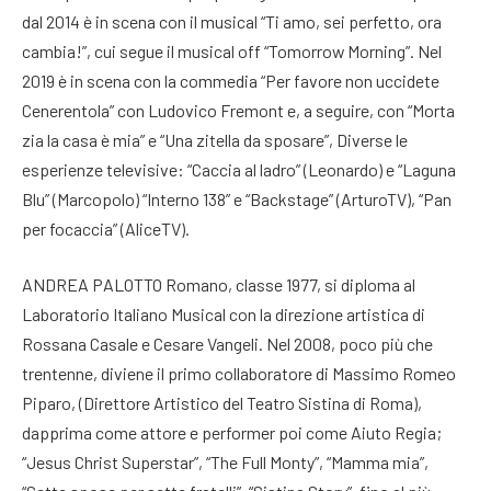
dal 2014 è in scena con il musical “Ti amo, sei perfetto, ora
cambia!”, cui segue il musical off “Tomorrow Morning”. Nel
2019 è in scena con la commedia “Per favore non uccidete
Cenerentola” con Ludovico Fremont e, a seguire, con “Morta
zia la casa è mia” e “Una zitella da sposare”, Diverse le
esperienze televisive: “Caccia al ladro” (Leonardo) e “Laguna
Blu” (Marcopolo) “Interno 138” e “Backstage” (ArturoTV), “Pan
per focaccia” (AliceTV).
ANDREA PALOTTO Romano, classe 1977, si diploma al
Laboratorio Italiano Musical con la direzione artistica di
Rossana Casale e Cesare Vangeli. Nel 2008, poco più che
trentenne, diviene il primo collaboratore di Massimo Romeo
Piparo, (Direttore Artistico del Teatro Sistina di Roma),
dapprima come attore e performer poi come Aiuto Regia;
“Jesus Christ Superstar”, “The Full Monty”, “Mamma mia”,