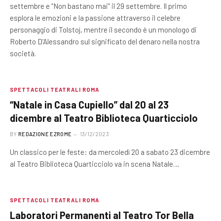
settembre e “Non bastano mai” il 29 settembre. Il primo
esplora le emozioni e la passione attraverso il celebre
personaggio di Tolstoj, mentre il secondo è un monologo di
Roberto D’Alessandro sul significato del denaro nella nostra
società.
SPETTACOLI TEATRALI ROMA
“Natale in Casa Cupiello” dal 20 al 23
dicembre al Teatro Biblioteca Quarticciolo
BY
REDAZIONE EZROME
13/12/2023
Un classico per le feste: da mercoledì 20 a sabato 23 dicembre
al Teatro Biblioteca Quarticciolo va in scena Natale…
SPETTACOLI TEATRALI ROMA
Laboratori Permanenti al Teatro Tor Bella