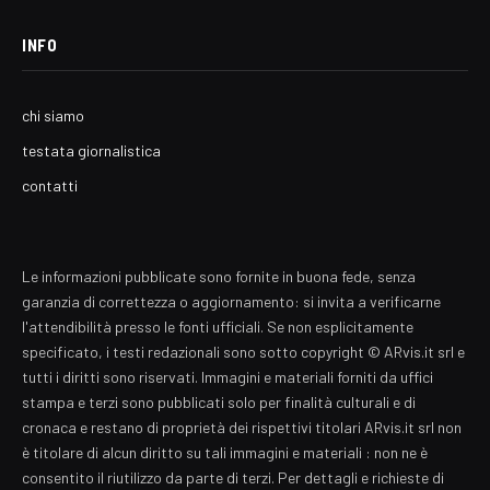
INFO
chi siamo
testata giornalistica
contatti
Le informazioni pubblicate sono fornite in buona fede, senza
garanzia di correttezza o aggiornamento: si invita a verificarne
l'attendibilità presso le fonti ufficiali. Se non esplicitamente
specificato, i testi redazionali sono sotto copyright © ARvis.it srl e
tutti i diritti sono riservati. Immagini e materiali forniti da uffici
stampa e terzi sono pubblicati solo per finalità culturali e di
cronaca e restano di proprietà dei rispettivi titolari ARvis.it srl non
è titolare di alcun diritto su tali immagini e materiali : non ne è
consentito il riutilizzo da parte di terzi. Per dettagli e richieste di