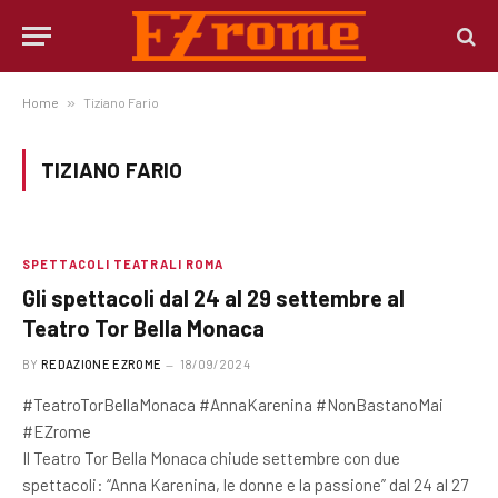
Home
»
Tiziano Fario
TIZIANO FARIO
SPETTACOLI TEATRALI ROMA
Gli spettacoli dal 24 al 29 settembre al
Teatro Tor Bella Monaca
BY
REDAZIONE EZROME
18/09/2024
#TeatroTorBellaMonaca #AnnaKarenina #NonBastanoMai
#EZrome
Il Teatro Tor Bella Monaca chiude settembre con due
spettacoli: “Anna Karenina, le donne e la passione” dal 24 al 27