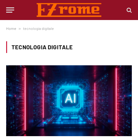
Home
»
tecnologia digitale
TECNOLOGIA DIGITALE