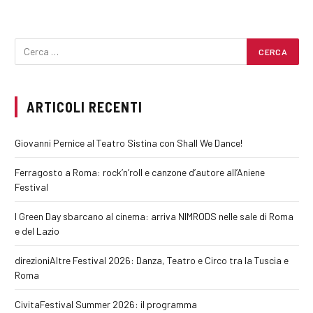
ARTICOLI RECENTI
Giovanni Pernice al Teatro Sistina con Shall We Dance!
Ferragosto a Roma: rock’n’roll e canzone d’autore all’Aniene
Festival
I Green Day sbarcano al cinema: arriva NIMRODS nelle sale di Roma
e del Lazio
direzioniAltre Festival 2026: Danza, Teatro e Circo tra la Tuscia e
Roma
CivitaFestival Summer 2026: il programma