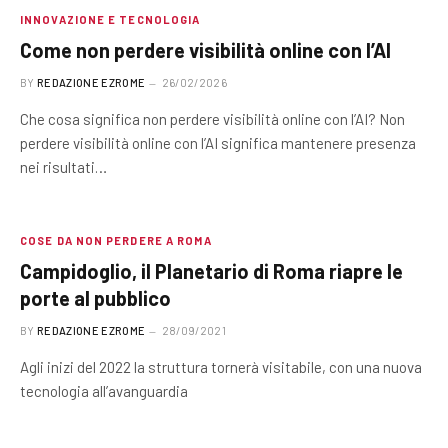
INNOVAZIONE E TECNOLOGIA
Come non perdere visibilità online con l’AI
BY
REDAZIONE EZROME
26/02/2026
Che cosa significa non perdere visibilità online con l’AI? Non
perdere visibilità online con l’AI significa mantenere presenza
nei risultati…
COSE DA NON PERDERE A ROMA
Campidoglio, il Planetario di Roma riapre le
porte al pubblico
BY
REDAZIONE EZROME
28/09/2021
Agli inizi del 2022 la struttura tornerà visitabile, con una nuova
tecnologia all’avanguardia