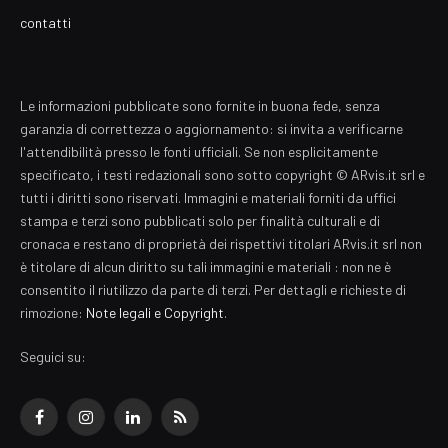
contatti
Le informazioni pubblicate sono fornite in buona fede, senza
garanzia di correttezza o aggiornamento: si invita a verificarne
l'attendibilità presso le fonti ufficiali. Se non esplicitamente
specificato, i testi redazionali sono sotto copyright © ARvis.it srl e
tutti i diritti sono riservati. Immagini e materiali forniti da uffici
stampa e terzi sono pubblicati solo per finalità culturali e di
cronaca e restano di proprietà dei rispettivi titolari ARvis.it srl non
è titolare di alcun diritto su tali immagini e materiali : non ne è
consentito il riutilizzo da parte di terzi. Per dettagli e richieste di
rimozione:
Note legali e Copyright
.
Seguici su:
Facebook
Instagram
LinkedIn
RSS