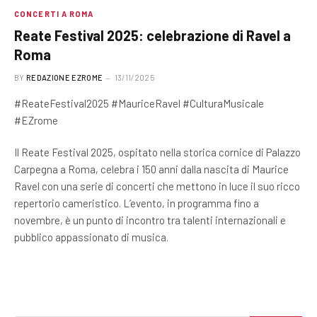
CONCERTI A ROMA
Reate Festival 2025: celebrazione di Ravel a
Roma
BY
REDAZIONE EZROME
13/11/2025
#ReateFestival2025 #MauriceRavel #CulturaMusicale
#EZrome
Il Reate Festival 2025, ospitato nella storica cornice di Palazzo
Carpegna a Roma, celebra i 150 anni dalla nascita di Maurice
Ravel con una serie di concerti che mettono in luce il suo ricco
repertorio cameristico. L’evento, in programma fino a
novembre, è un punto di incontro tra talenti internazionali e
pubblico appassionato di musica.