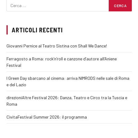
ARTICOLI RECENTI
Giovanni Pernice al Teatro Sistina con Shall We Dance!
Ferragosto a Roma: rock’n’roll e canzone d’autore all’Aniene
Festival
I Green Day sbarcano al cinema: arriva NIMRODS nelle sale di Roma
e del Lazio
direzioniAltre Festival 2026: Danza, Teatro e Circo tra la Tuscia e
Roma
CivitaFestival Summer 2026: il programma