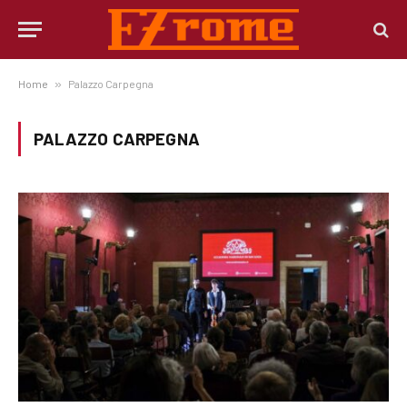
Home
»
Palazzo Carpegna
PALAZZO CARPEGNA