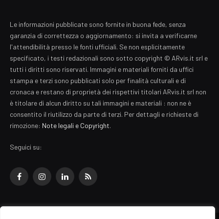
Le informazioni pubblicate sono fornite in buona fede, senza
garanzia di correttezza o aggiornamento: si invita a verificarne
l'attendibilità presso le fonti ufficiali. Se non esplicitamente
specificato, i testi redazionali sono sotto copyright © ARvis.it srl e
tutti i diritti sono riservati. Immagini e materiali forniti da uffici
stampa e terzi sono pubblicati solo per finalità culturali e di
cronaca e restano di proprietà dei rispettivi titolari ARvis.it srl non
è titolare di alcun diritto su tali immagini e materiali : non ne è
consentito il riutilizzo da parte di terzi. Per dettagli e richieste di
rimozione:
Note legali e Copyright
.
Seguici su:
Facebook
Instagram
LinkedIn
RSS