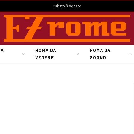
sabato 8 Agosto
DA
ROMA DA
ROMA DA
VEDERE
SOGNO