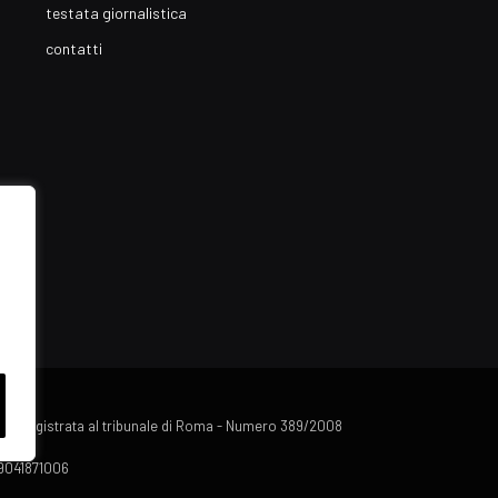
testata giornalistica
contatti
lista registrata al tribunale di Roma - Numero 389/2008
 09041871006