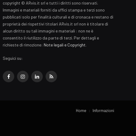
copyright © ARvis.it srl e tutti i diritti sono riservati.
Immagini e materiali forniti da uffici stampa e terzi sono
pubblicati solo per finalità culturali e di cronaca e restano di
proprietà dei rispettivi titolari ARvis.it srl non è titolare di
alcun diritto su tali immagini e materiali : non ne è
consentito il riutilizzo da parte di terzi. Per dettagli e
richieste di rimozione:
Note legali e Copyright
.
Seguici su:
Facebook
Instagram
LinkedIn
RSS
Home
Informazioni