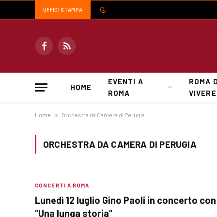
UFFICI STAMPA
Facebook
RSS
EVENTI A
ROMA 
HOME
ROMA
VIVERE
Home
»
Orchestra da Camera di Perugia
ORCHESTRA DA CAMERA DI PERUGIA
CONCERTI A ROMA
Lunedì 12 luglio Gino Paoli in concerto con
“Una lunga storia”