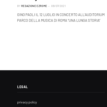
BY
REDAZIONE EZROME
09/07/2021
GINO PAOLI IL 12 LUGLIO IN CONCERTO ALL’AUDITORIUM
PARCO DELLA MUSICA DI ROMA “UNA LUNGA STORIA”
LEGAL
privacy policy