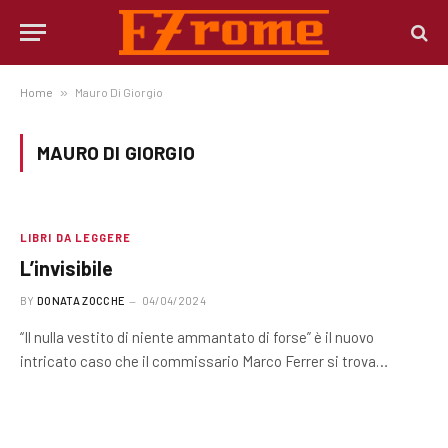
Home
»
Mauro Di Giorgio
MAURO DI GIORGIO
LIBRI DA LEGGERE
L’invisibile
BY
DONATA ZOCCHE
04/04/2024
“Il nulla vestito di niente ammantato di forse” è il nuovo
intricato caso che il commissario Marco Ferrer si trova…