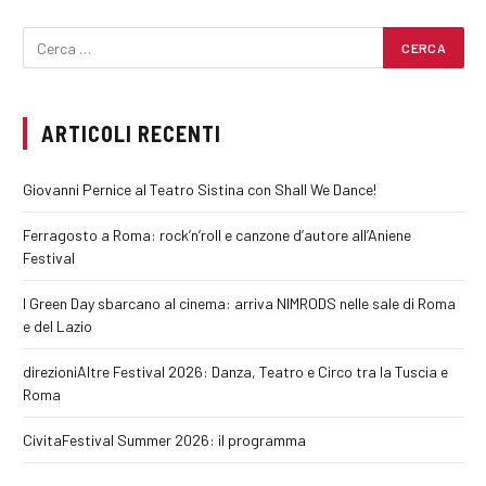
ARTICOLI RECENTI
Giovanni Pernice al Teatro Sistina con Shall We Dance!
Ferragosto a Roma: rock’n’roll e canzone d’autore all’Aniene
Festival
I Green Day sbarcano al cinema: arriva NIMRODS nelle sale di Roma
e del Lazio
direzioniAltre Festival 2026: Danza, Teatro e Circo tra la Tuscia e
Roma
CivitaFestival Summer 2026: il programma