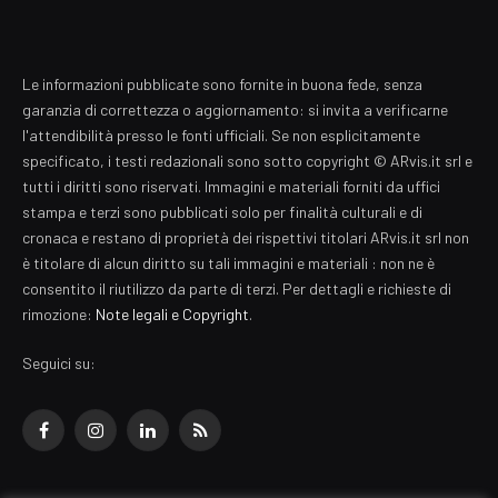
Le informazioni pubblicate sono fornite in buona fede, senza
garanzia di correttezza o aggiornamento: si invita a verificarne
l'attendibilità presso le fonti ufficiali. Se non esplicitamente
specificato, i testi redazionali sono sotto copyright © ARvis.it srl e
tutti i diritti sono riservati. Immagini e materiali forniti da uffici
stampa e terzi sono pubblicati solo per finalità culturali e di
cronaca e restano di proprietà dei rispettivi titolari ARvis.it srl non
è titolare di alcun diritto su tali immagini e materiali : non ne è
consentito il riutilizzo da parte di terzi. Per dettagli e richieste di
rimozione:
Note legali e Copyright
.
Seguici su:
Facebook
Instagram
LinkedIn
RSS