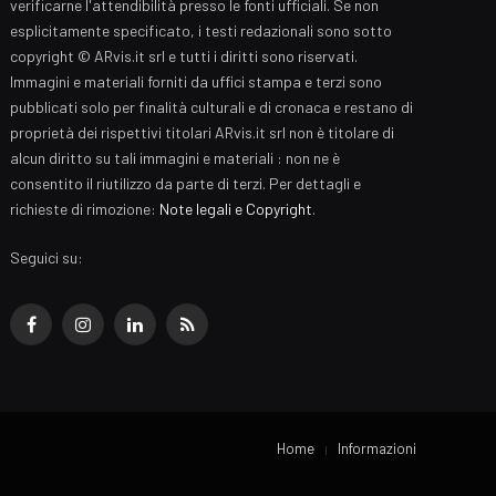
verificarne l'attendibilità presso le fonti ufficiali. Se non
esplicitamente specificato, i testi redazionali sono sotto
copyright © ARvis.it srl e tutti i diritti sono riservati.
Immagini e materiali forniti da uffici stampa e terzi sono
pubblicati solo per finalità culturali e di cronaca e restano di
proprietà dei rispettivi titolari ARvis.it srl non è titolare di
alcun diritto su tali immagini e materiali : non ne è
consentito il riutilizzo da parte di terzi. Per dettagli e
richieste di rimozione:
Note legali e Copyright
.
Seguici su:
Facebook
Instagram
LinkedIn
RSS
Home
Informazioni