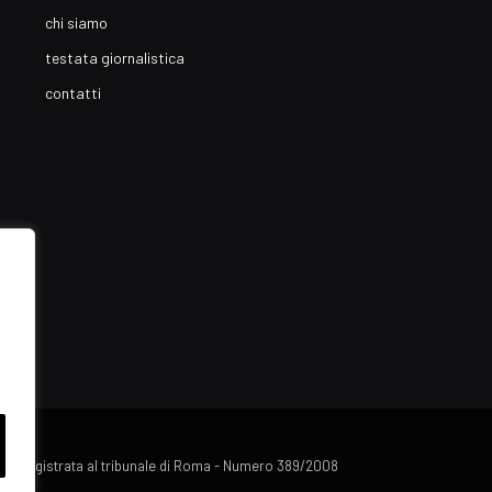
chi siamo
testata giornalistica
contatti
lista registrata al tribunale di Roma - Numero 389/2008