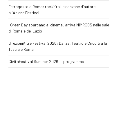
Ferragosto a Roma: rock’n’roll e canzone d’autore
all’Aniene Festival
I Green Day sbarcano al cinema: arriva NIMRODS nelle sale
di Roma e del Lazio
direzioniAltre Festival 2026: Danza, Teatro e Circo tra la
Tuscia e Roma
CivitaFestival Summer 2026: il programma