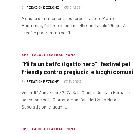
BY
REDAZIONE EZROME
05/01/2024
A causa di un incidente occorso all’attore Pietro
Bontempo, l’atteso debutto dello spettacolo “Ginger &
Fred” in programma per il…
SPETTACOLI TEATRALI ROMA
“Mi fa un baffo il gatto nero”: festival pet
friendly contro pregiudizi e luoghi comuni
BY
REDAZIONE EZROME
07/11/2023
Venerdi 17 novembre 2023 Sala Cinema Anica a Roma, in
occasione della Giornata Mondiale del Gatto Nero
Superstizioni e luoghi…
SPETTACOLI TEATRALI ROMA