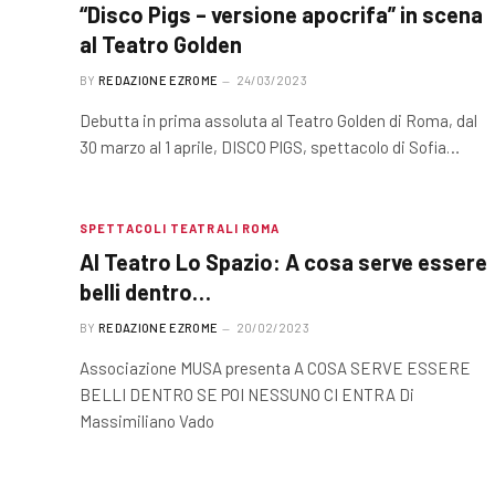
“Disco Pigs – versione apocrifa” in scena
al Teatro Golden
BY
REDAZIONE EZROME
24/03/2023
Debutta in prima assoluta al Teatro Golden di Roma, dal
30 marzo al 1 aprile, DISCO PIGS, spettacolo di Sofia…
SPETTACOLI TEATRALI ROMA
Al Teatro Lo Spazio: A cosa serve essere
belli dentro…
BY
REDAZIONE EZROME
20/02/2023
Associazione MUSA presenta A COSA SERVE ESSERE
BELLI DENTRO SE POI NESSUNO CI ENTRA Di
Massimiliano Vado