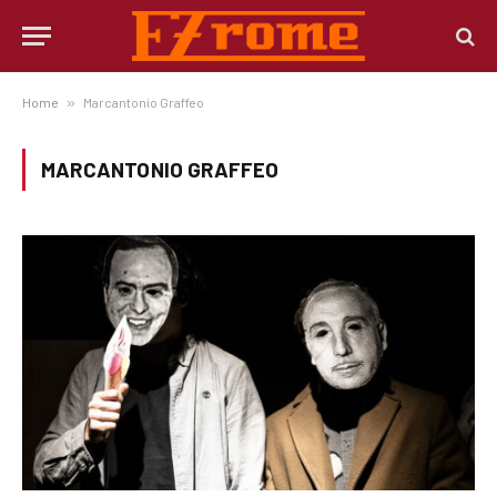
Home
»
Marcantonio Graffeo
MARCANTONIO GRAFFEO