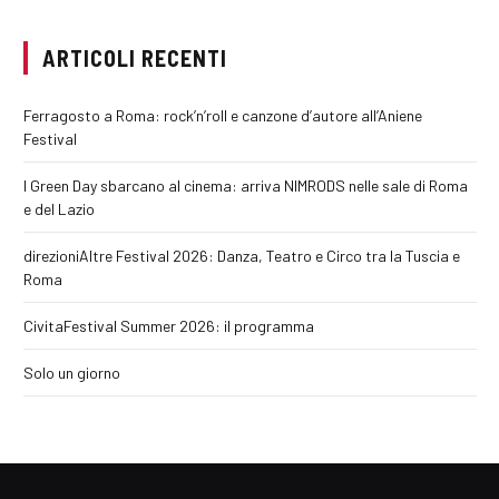
ARTICOLI RECENTI
Ferragosto a Roma: rock’n’roll e canzone d’autore all’Aniene
Festival
I Green Day sbarcano al cinema: arriva NIMRODS nelle sale di Roma
e del Lazio
direzioniAltre Festival 2026: Danza, Teatro e Circo tra la Tuscia e
Roma
CivitaFestival Summer 2026: il programma
Solo un giorno