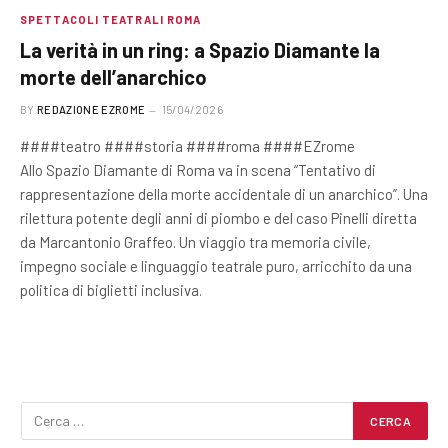
SPETTACOLI TEATRALI ROMA
La verità in un ring: a Spazio Diamante la
morte dell’anarchico
BY
REDAZIONE EZROME
15/04/2026
####teatro ####storia ####roma ####EZrome
Allo Spazio Diamante di Roma va in scena “Tentativo di
rappresentazione della morte accidentale di un anarchico”. Una
rilettura potente degli anni di piombo e del caso Pinelli diretta
da Marcantonio Graffeo. Un viaggio tra memoria civile,
impegno sociale e linguaggio teatrale puro, arricchito da una
politica di biglietti inclusiva.