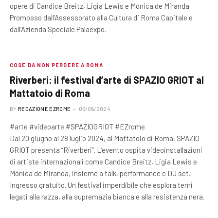
opere di Candice Breitz, Ligia Lewis e Mónica de Miranda.
Promosso dall’Assessorato alla Cultura di Roma Capitale e
dall’Azienda Speciale Palaexpo.
COSE DA NON PERDERE A ROMA
Riverberi: il festival d’arte di SPAZIO GRIOT al
Mattatoio di Roma
BY
REDAZIONE EZROME
05/06/2024
#arte #videoarte #SPAZIOGRIOT #EZrome
Dal 20 giugno al 28 luglio 2024, al Mattatoio di Roma, SPAZIO
GRIOT presenta “Riverberi”. L’evento ospita videoinstallazioni
di artiste internazionali come Candice Breitz, Ligia Lewis e
Mónica de Miranda, insieme a talk, performance e DJ set.
Ingresso gratuito. Un festival imperdibile che esplora temi
legati alla razza, alla supremazia bianca e alla resistenza nera.