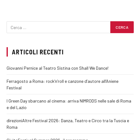
ARTICOLI RECENTI
Giovanni Pernice al Teatro Sistina con Shall We Dance!
Ferragosto a Roma: rock’n’roll e canzone d’autore all’Aniene
Festival
I Green Day sbarcano al cinema: arriva NIMRODS nelle sale di Roma
e del Lazio
direzioniAltre Festival 2026: Danza, Teatro e Circo tra la Tuscia e
Roma