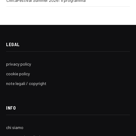
CivitaFestival Summer 2026: il programma
LEGAL
privacy policy
cookie policy
note legali / copyright
INFO
chi siamo