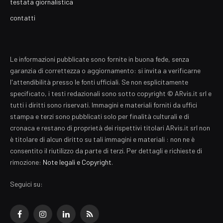
testata giornalistica
contatti
Le informazioni pubblicate sono fornite in buona fede, senza
garanzia di correttezza o aggiornamento: si invita a verificarne
l'attendibilità presso le fonti ufficiali. Se non esplicitamente
specificato, i testi redazionali sono sotto copyright © ARvis.it srl e
tutti i diritti sono riservati. Immagini e materiali forniti da uffici
stampa e terzi sono pubblicati solo per finalità culturali e di
cronaca e restano di proprietà dei rispettivi titolari ARvis.it srl non
è titolare di alcun diritto su tali immagini e materiali : non ne è
consentito il riutilizzo da parte di terzi. Per dettagli e richieste di
rimozione:
Note legali e Copyright
.
Seguici su:
Facebook
Instagram
LinkedIn
RSS