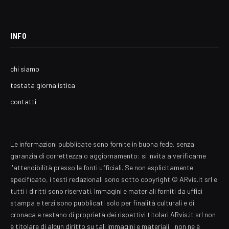
INFO
chi siamo
testata giornalistica
contatti
Le informazioni pubblicate sono fornite in buona fede, senza
garanzia di correttezza o aggiornamento: si invita a verificarne
l'attendibilità presso le fonti ufficiali. Se non esplicitamente
specificato, i testi redazionali sono sotto copyright © ARvis.it srl e
tutti i diritti sono riservati. Immagini e materiali forniti da uffici
stampa e terzi sono pubblicati solo per finalità culturali e di
cronaca e restano di proprietà dei rispettivi titolari ARvis.it srl non
è titolare di alcun diritto su tali immagini e materiali : non ne è