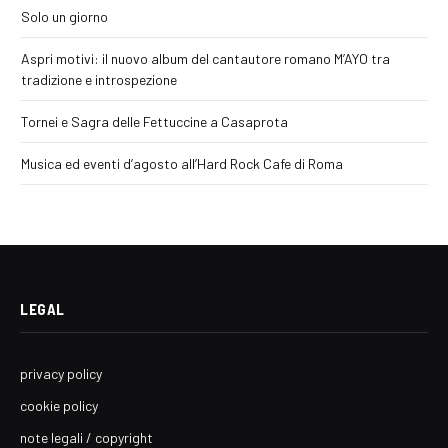
Solo un giorno
Aspri motivi: il nuovo album del cantautore romano M’AYO tra
tradizione e introspezione
Tornei e Sagra delle Fettuccine a Casaprota
Musica ed eventi d’agosto all’Hard Rock Cafe di Roma
LEGAL
privacy policy
cookie policy
note legali / copyright