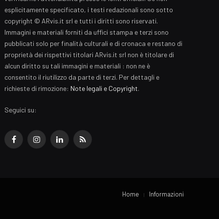
esplicitamente specificato, i testi redazionali sono sotto
copyright © ARvis.it srl e tutti i diritti sono riservati.
Immagini e materiali forniti da uffici stampa e terzi sono
pubblicati solo per finalità culturali e di cronaca e restano di
proprietà dei rispettivi titolari ARvis.it srl non è titolare di
alcun diritto su tali immagini e materiali : non ne è
consentito il riutilizzo da parte di terzi. Per dettagli e
richieste di rimozione:
Note legali e Copyright
.
Seguici su:
Facebook
Instagram
LinkedIn
RSS
Home
Informazioni