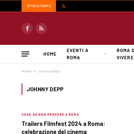
UFFICI STAMPA
Facebook
RSS
EVENTI A
ROMA 
HOME
ROMA
VIVERE
Home
»
Johnny Depp
JOHNNY DEPP
COSE DA NON PERDERE A ROMA
Trailers Filmfest 2024 a Roma:
celebrazione del cinema