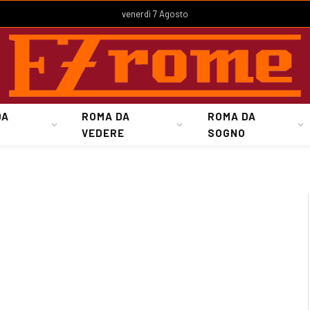
venerdì 7 Agosto
DA
ROMA DA
ROMA DA
VEDERE
SOGNO