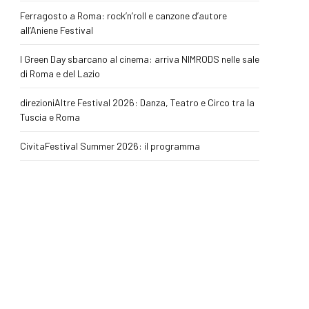
Ferragosto a Roma: rock’n’roll e canzone d’autore
all’Aniene Festival
I Green Day sbarcano al cinema: arriva NIMRODS nelle sale
di Roma e del Lazio
direzioniAltre Festival 2026: Danza, Teatro e Circo tra la
Tuscia e Roma
CivitaFestival Summer 2026: il programma