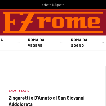
sabato 8 Agosto
DA
ROMA DA
ROMA DA
VEDERE
SOGNO
SALUTE LAZIO
Zingaretti e D’Amato al San Giovanni
Addolorata