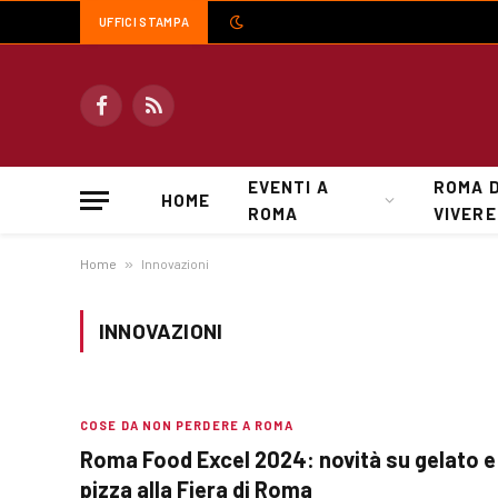
UFFICI STAMPA
Facebook
RSS
EVENTI A
ROMA 
HOME
ROMA
VIVERE
Home
»
Innovazioni
INNOVAZIONI
COSE DA NON PERDERE A ROMA
Roma Food Excel 2024: novità su gelato e
pizza alla Fiera di Roma