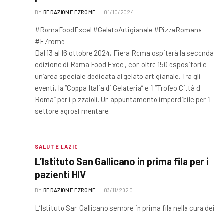
BY
REDAZIONE EZROME
04/10/2024
#RomaFoodExcel #GelatoArtigianale #PizzaRomana
#EZrome
Dal 13 al 16 ottobre 2024, Fiera Roma ospiterà la seconda
edizione di Roma Food Excel, con oltre 150 espositori e
un’area speciale dedicata al gelato artigianale. Tra gli
eventi, la “Coppa Italia di Gelateria” e il “Trofeo Città di
Roma” per i pizzaioli. Un appuntamento imperdibile per il
settore agroalimentare.
SALUTE LAZIO
L’Istituto San Gallicano in prima fila per i
pazienti HIV
BY
REDAZIONE EZROME
03/11/2020
L’Istituto San Gallicano sempre in prima fila nella cura dei