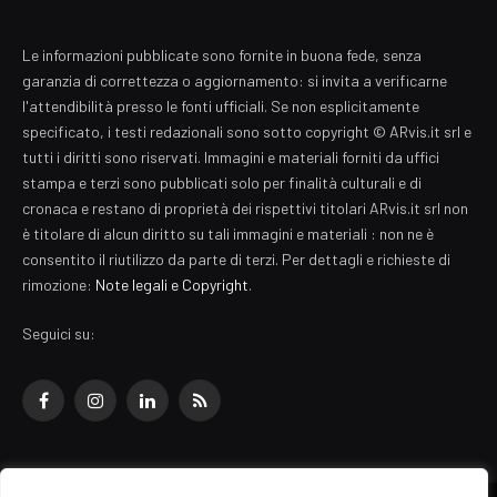
Le informazioni pubblicate sono fornite in buona fede, senza
garanzia di correttezza o aggiornamento: si invita a verificarne
l'attendibilità presso le fonti ufficiali. Se non esplicitamente
specificato, i testi redazionali sono sotto copyright © ARvis.it srl e
tutti i diritti sono riservati. Immagini e materiali forniti da uffici
stampa e terzi sono pubblicati solo per finalità culturali e di
cronaca e restano di proprietà dei rispettivi titolari ARvis.it srl non
è titolare di alcun diritto su tali immagini e materiali : non ne è
consentito il riutilizzo da parte di terzi. Per dettagli e richieste di
rimozione:
Note legali e Copyright
.
Seguici su:
Facebook
Instagram
LinkedIn
RSS