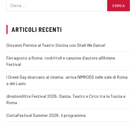
ARTICOLI RECENTI
Giovanni Pernice al Teatro Sistina con Shall We Dance!
Ferragosto a Roma: rock’n’roll e canzone d’autore all’Aniene
Festival
I Green Day sbarcano al cinema: arriva NIMRODS nelle sale di Roma
e del Lazio
direzioniAltre Festival 2026: Danza, Teatro e Circo tra la Tuscia e
Roma
CivitaFestival Summer 2026: il programma