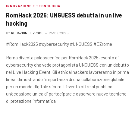
INNOVAZIONE E TECNOLOGIA
RomHack 2025: UNGUESS debutta in un live
hacking
BY
REDAZIONE EZROME
25/09/2025
#RomHack2025 #cybersecurity #UNGUESS #EZrome
Roma diventa palcoscenico per RomHack 2025, evento di
cybersecurity che vede protagonista UNGUESS con un debutto
nel Live Hacking Event. Gli ethical hackers lavoreranno in prima
linea, dimostrando l’importanza di una collaborazione globale
per un mondo digitale sicuro. L’evento offre al pubblico
un’occasione unica di partecipare e osservare nuove tecniche
di protezione informatica.