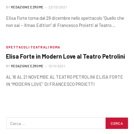
BY
REDAZIONE EZROME
22/12/2021
Elisa Forte torna dal 29 dicembre nello spettacolo “Quello che
non sai – Xmas Edition” di Francesco Proietti al Teatro…
SPETTACOLI TEATRALI ROMA
Elisa Forte in Modern Love al Teatro Petrolini
BY
REDAZIONE EZROME
12/11/2021
AL 16 AL 21 NOVEMBE AL TEATRO PETROLINI ELISA FORTE
IN “MODERN LOVE” DI FRANCESCO PROIETTI