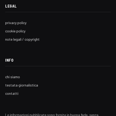
LEGAL
privacy policy
cookie policy
note legali / copyright
INFO
chi siamo
testata giornalistica
contatti
Le informazioni pubblicate sono fornite in buona fede, senza