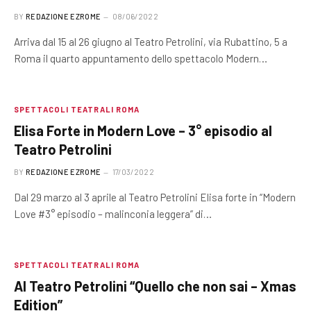
BY
REDAZIONE EZROME
08/06/2022
Arriva dal 15 al 26 giugno al Teatro Petrolini, via Rubattino, 5 a
Roma il quarto appuntamento dello spettacolo Modern…
SPETTACOLI TEATRALI ROMA
Elisa Forte in Modern Love – 3° episodio al
Teatro Petrolini
BY
REDAZIONE EZROME
17/03/2022
Dal 29 marzo al 3 aprile al Teatro Petrolini Elisa forte in “Modern
Love #3° episodio – malinconia leggera” di…
SPETTACOLI TEATRALI ROMA
Al Teatro Petrolini “Quello che non sai – Xmas
Edition”