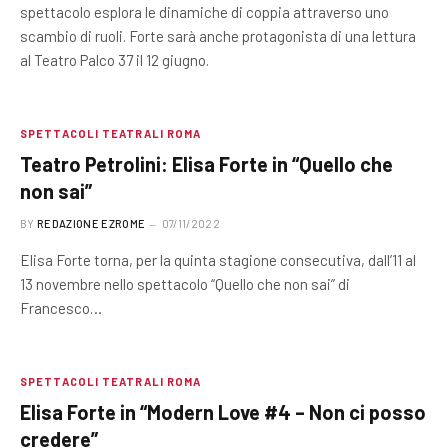
spettacolo esplora le dinamiche di coppia attraverso uno
scambio di ruoli. Forte sarà anche protagonista di una lettura
al Teatro Palco 37 il 12 giugno.
SPETTACOLI TEATRALI ROMA
Teatro Petrolini: Elisa Forte in “Quello che
non sai”
BY
REDAZIONE EZROME
07/11/2022
Elisa Forte torna, per la quinta stagione consecutiva, dall’11 al
13 novembre nello spettacolo “Quello che non sai” di
Francesco…
SPETTACOLI TEATRALI ROMA
Elisa Forte in “Modern Love #4 – Non ci posso
credere”