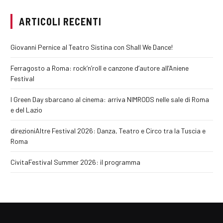
ARTICOLI RECENTI
Giovanni Pernice al Teatro Sistina con Shall We Dance!
Ferragosto a Roma: rock’n’roll e canzone d’autore all’Aniene
Festival
I Green Day sbarcano al cinema: arriva NIMRODS nelle sale di Roma
e del Lazio
direzioniAltre Festival 2026: Danza, Teatro e Circo tra la Tuscia e
Roma
CivitaFestival Summer 2026: il programma