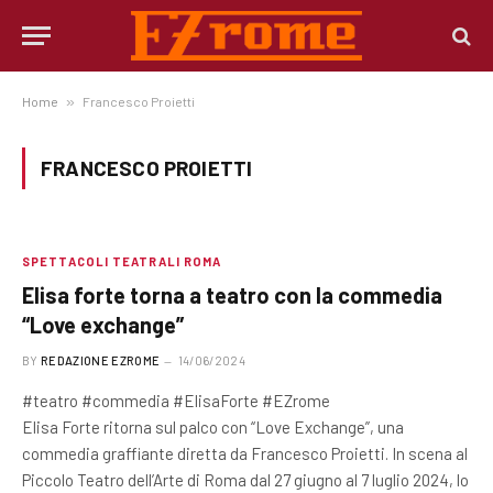
Home
»
Francesco Proietti
FRANCESCO PROIETTI
SPETTACOLI TEATRALI ROMA
Elisa forte torna a teatro con la commedia
“Love exchange”
BY
REDAZIONE EZROME
14/06/2024
#teatro #commedia #ElisaForte #EZrome
Elisa Forte ritorna sul palco con “Love Exchange”, una
commedia graffiante diretta da Francesco Proietti. In scena al
Piccolo Teatro dell’Arte di Roma dal 27 giugno al 7 luglio 2024, lo