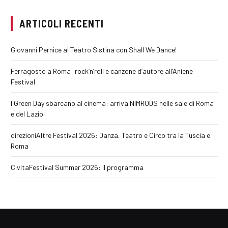
ARTICOLI RECENTI
Giovanni Pernice al Teatro Sistina con Shall We Dance!
Ferragosto a Roma: rock’n’roll e canzone d’autore all’Aniene
Festival
I Green Day sbarcano al cinema: arriva NIMRODS nelle sale di Roma
e del Lazio
direzioniAltre Festival 2026: Danza, Teatro e Circo tra la Tuscia e
Roma
CivitaFestival Summer 2026: il programma