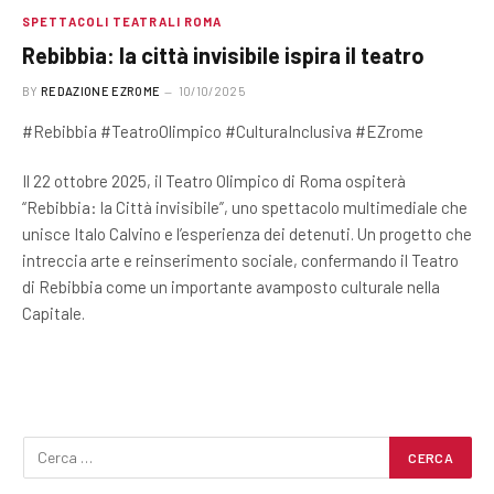
SPETTACOLI TEATRALI ROMA
Rebibbia: la città invisibile ispira il teatro
BY
REDAZIONE EZROME
10/10/2025
#Rebibbia #TeatroOlimpico #CulturaInclusiva #EZrome
Il 22 ottobre 2025, il Teatro Olimpico di Roma ospiterà
“Rebibbia: la Città invisibile”, uno spettacolo multimediale che
unisce Italo Calvino e l’esperienza dei detenuti. Un progetto che
intreccia arte e reinserimento sociale, confermando il Teatro
di Rebibbia come un importante avamposto culturale nella
Capitale.