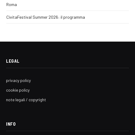
Roma
CivitaFestival Summer 2026: il programma
LEGAL
privacy policy
cookie policy
note legali / copyright
INFO