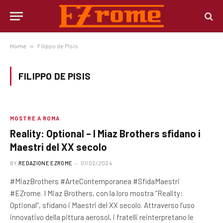
Home
»
Filippo de Pisis
FILIPPO DE PISIS
MOSTRE A ROMA
Reality: Optional – I Miaz Brothers sfidano i
Maestri del XX secolo
BY
REDAZIONE EZROME
01/02/2024
#MiazBrothers #ArteContemporanea #SfidaMaestri
#EZrome. I Miaz Brothers, con la loro mostra “Reality:
Optional”, sfidano i Maestri del XX secolo. Attraverso l’uso
innovativo della pittura aerosol, i fratelli reinterpretano le