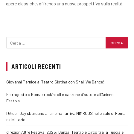
opere classiche, offrendo una nuova prospettiva sulla realtà.
ARTICOLI RECENTI
Giovanni Pernice al Teatro Sistina con Shall We Dance!
Ferragosto a Roma: rock’n’roll e canzone d’autore all’Aniene
Festival
I Green Day sbarcano al cinema: arriva NIMRODS nelle sale di Roma
e del Lazio
direzioniAltre Festival 2026: Danza, Teatro e Circo tra la Tuscia e