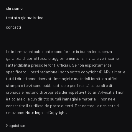
chi siamo
testata giornalistica
contatti
Le informazioni pubblicate sono fornite in buona fede, senza
garanzia di correttezza o aggiornamento: si invita a verificarne
l'attendibilità presso le fonti ufficiali. Se non esplicitamente
specificato, i testi redazionali sono sotto copyright © ARvis.it srl e
tutti i diritti sono riservati. Immagini e materiali forniti da uffici
stampa e terzi sono pubblicati solo per finalità culturali e di
cronaca e restano di proprietà dei rispettivi titolari ARvis.it srl non
è titolare di alcun diritto su tali immagini e materiali : non ne è
consentito il riutilizzo da parte di terzi. Per dettagli e richieste di
rimozione:
Note legali e Copyright
.
Seguici su: