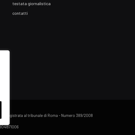
testata giornalistica
contatti
lista registrata al tribunale di Roma - Numero 389/2008
 09041871006