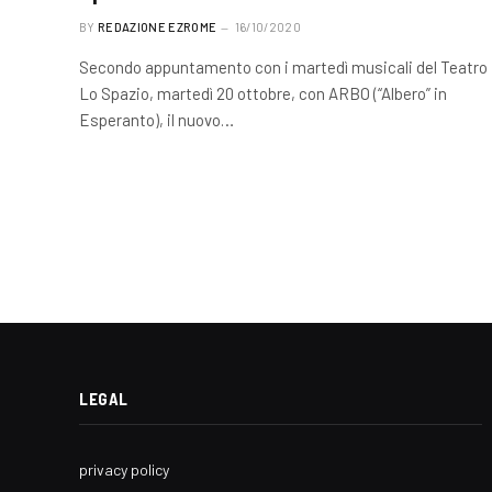
BY
REDAZIONE EZROME
16/10/2020
Secondo appuntamento con i martedì musicali del Teatro
Lo Spazio, martedì 20 ottobre, con ARBO (“Albero” in
Esperanto), il nuovo…
LEGAL
privacy policy