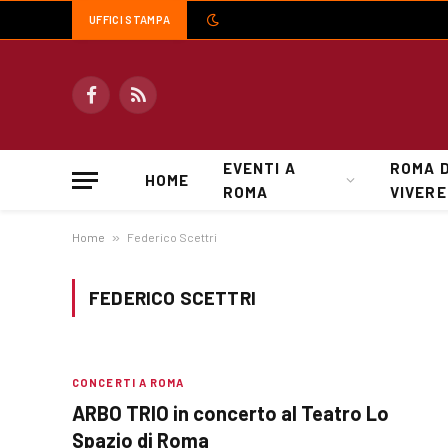
UFFICI STAMPA
Facebook
RSS
EVENTI A
ROMA 
HOME
ROMA
VIVERE
Home
»
Federico Scettri
FEDERICO SCETTRI
CONCERTI A ROMA
ARBO TRIO in concerto al Teatro Lo
Spazio di Roma