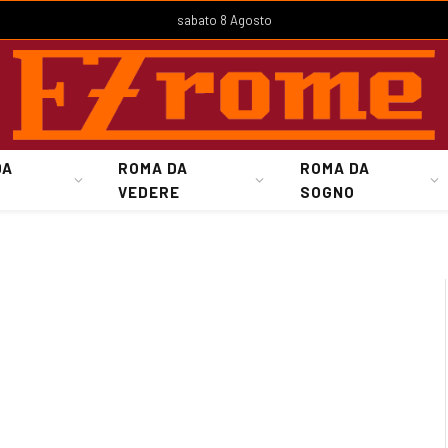
sabato 8 Agosto
DA
ROMA DA
ROMA DA
VEDERE
SOGNO