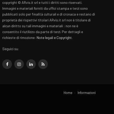
copyright © ARvis.it srl e tutti i diritti sono riservati.
Immagini e materiali forniti da uffici stampa e terzi sono
pubblicati solo per finalità culturali e di cronaca e restano di
proprietà dei rispettivi titolari ARvis.it srl non è titolare di
alcun diritto su tali immagini e materiali : non ne è
consentito il riutilizzo da parte di terzi. Per dettagli e
richieste di rimozione:
Note legali e Copyright
.
Seguici su:
Facebook
Instagram
LinkedIn
RSS
Home
Informazioni