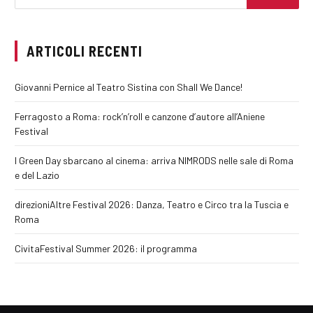
ARTICOLI RECENTI
Giovanni Pernice al Teatro Sistina con Shall We Dance!
Ferragosto a Roma: rock’n’roll e canzone d’autore all’Aniene
Festival
I Green Day sbarcano al cinema: arriva NIMRODS nelle sale di Roma
e del Lazio
direzioniAltre Festival 2026: Danza, Teatro e Circo tra la Tuscia e
Roma
CivitaFestival Summer 2026: il programma