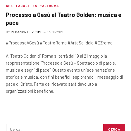
SPETTACOLI TEATRALI ROMA
Processo a Gesù al Teatro Golden: musica e
pace
BY
REDAZIONE EZROME
13/05/2025
#ProcessoAGesù #TeatroRoma #ArteSolidale #EZrome
Al Teatro Golden di Roma si terrà dal 19 al 21 maggio la
rappresentazione “Processo a Gesù – Spettacolo di parole,
musica e segni di pace”. Questo evento unisce narrazione
storica e musica, con fini benefici, esplorando il messaggio di
pace di Cristo. Parte del ricavato sarà devoluto a
organizzazioni benefiche.