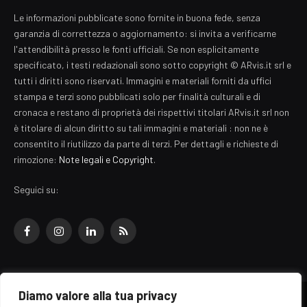
Le informazioni pubblicate sono fornite in buona fede, senza
garanzia di correttezza o aggiornamento: si invita a verificarne
l'attendibilità presso le fonti ufficiali. Se non esplicitamente
specificato, i testi redazionali sono sotto copyright © ARvis.it srl e
tutti i diritti sono riservati. Immagini e materiali forniti da uffici
stampa e terzi sono pubblicati solo per finalità culturali e di
cronaca e restano di proprietà dei rispettivi titolari ARvis.it srl non
è titolare di alcun diritto su tali immagini e materiali : non ne è
consentito il riutilizzo da parte di terzi. Per dettagli e richieste di
rimozione:
Note legali e Copyright
.
Seguici su:
Facebook
Instagram
LinkedIn
RSS
Diamo valore alla tua privacy