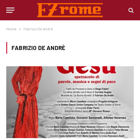
Home
»
Fabrizio De Andrè
FABRIZIO DE ANDRÈ