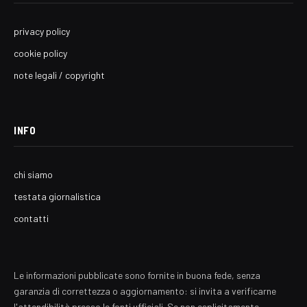
privacy policy
cookie policy
note legali / copyright
INFO
chi siamo
testata giornalistica
contatti
Le informazioni pubblicate sono fornite in buona fede, senza
garanzia di correttezza o aggiornamento: si invita a verificarne
l'attendibilità presso le fonti ufficiali. Se non esplicitamente