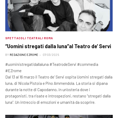
SPETTACOLI TEATRALI ROMA
“Uomini stregati dalla luna”al Teatro de’ Servi
BY
REDAZIONE EZROME
07/03/2025
#uoministregatidallaluna #TeatrodeServi #commedia
#EZrome
Dal 13 al 16 marzo il Teatro de’ Servi ospita Uomini stregati dalla
luna, di Nicola Pistoia e Pino Ammendola. La storia si dipana
durante la notte di Capodanno, in un’osteria dove i
protagonisti, tra risate e introspezioni, restano “stregati dalla
luna”. Un intreccio di emozioni e umanità da scoprire.