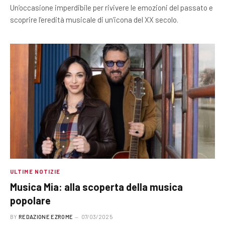
Un’occasione imperdibile per rivivere le emozioni del passato e
scoprire l’eredità musicale di un’icona del XX secolo.
ULTIME NOTIZIE
Musica Mia: alla scoperta della musica
popolare
BY
REDAZIONE EZROME
07/03/2025