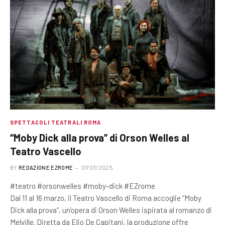
SPETTACOLI TEATRALI ROMA
“Moby Dick alla prova” di Orson Welles al
Teatro Vascello
BY
REDAZIONE EZROME
07/03/2025
#teatro #orsonwelles #moby-dick #EZrome
Dal 11 al 16 marzo, il Teatro Vascello di Roma accoglie “Moby
Dick alla prova”, un’opera di Orson Welles ispirata al romanzo di
Melville. Diretta da Elio De Capitani, la produzione offre