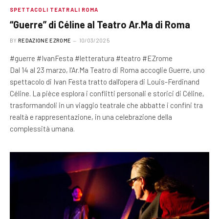
SPETTACOLI TEATRALI ROMA
“Guerre” di Céline al Teatro Ar.Ma di Roma
BY
REDAZIONE EZROME
10/03/2025
#guerre #IvanFesta #letteratura #teatro #EZrome
Dal 14 al 23 marzo, l’Ar.Ma Teatro di Roma accoglie Guerre, uno
spettacolo di Ivan Festa tratto dall’opera di Louis-Ferdinand
Céline. La pièce esplora i conflitti personali e storici di Céline,
trasformandoli in un viaggio teatrale che abbatte i confini tra
realtà e rappresentazione, in una celebrazione della
complessità umana.