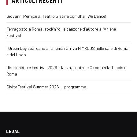
ARTICOLI RECENTI
Giovanni Pernice al Teatro Sistina con Shall We Dance!
Ferragosto a Roma: rock’n’roll e canzone d’autore all’Aniene
Festival
I Green Day sbarcano al cinema: arriva NIMRODS nelle sale di Roma
e del Lazio
direzioniAltre Festival 2026: Danza, Teatro e Circo tra la Tuscia e
Roma
CivitaFestival Summer 2026: il programma
LEGAL