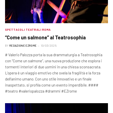
SPETTACOLI TEATRALI ROMA
“Come un salmone” al Teatrosophia
BY
REDAZIONE EZROME
10/03/2025
# Valerio Palozza porta la sua drammaturgia a Teatrosophia
con “Come un salmone”, una nuova produzione che esplora i
tormenti interiori di due uomini in una chiesa sconsacrata.
L’opera è un viaggio emotivo che svela la fragilità e la forza
dell’animo umano. Con uno stile innovativo e un finale
inaspettato, si profila come un evento imperdibile. ####
#teatro #valeriopalozza #drammi #EZrome