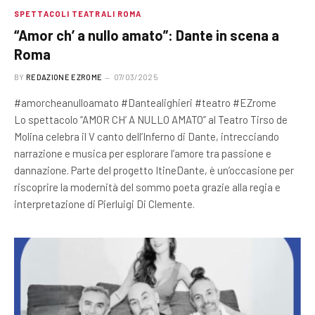
SPETTACOLI TEATRALI ROMA
“Amor ch’ a nullo amato”: Dante in scena a
Roma
BY
REDAZIONE EZROME
07/03/2025
#amorcheanulloamato #Dantealighieri #teatro #EZrome
Lo spettacolo “AMOR CH’ A NULLO AMATO” al Teatro Tirso de
Molina celebra il V canto dell’Inferno di Dante, intrecciando
narrazione e musica per esplorare l’amore tra passione e
dannazione. Parte del progetto ItineDante, è un’occasione per
riscoprire la modernità del sommo poeta grazie alla regia e
interpretazione di Pierluigi Di Clemente.