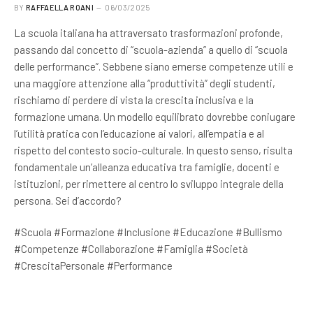
BY
RAFFAELLA ROANI
06/03/2025
La scuola italiana ha attraversato trasformazioni profonde,
passando dal concetto di “scuola-azienda” a quello di “scuola
delle performance”. Sebbene siano emerse competenze utili e
una maggiore attenzione alla “produttività” degli studenti,
rischiamo di perdere di vista la crescita inclusiva e la
formazione umana. Un modello equilibrato dovrebbe coniugare
l’utilità pratica con l’educazione ai valori, all’empatia e al
rispetto del contesto socio-culturale. In questo senso, risulta
fondamentale un’alleanza educativa tra famiglie, docenti e
istituzioni, per rimettere al centro lo sviluppo integrale della
persona. Sei d’accordo?
#Scuola #Formazione #Inclusione #Educazione #Bullismo
#Competenze #Collaborazione #Famiglia #Società
#CrescitaPersonale #Performance