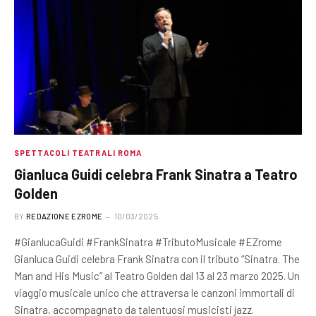
SPETTACOLI TEATRALI ROMA
Gianluca Guidi celebra Frank Sinatra a Teatro
Golden
BY
REDAZIONE EZROME
10/03/2025
#GianlucaGuidi #FrankSinatra #TributoMusicale #EZrome
Gianluca Guidi celebra Frank Sinatra con il tributo “Sinatra. The
Man and His Music” al Teatro Golden dal 13 al 23 marzo 2025. Un
viaggio musicale unico che attraversa le canzoni immortali di
Sinatra, accompagnato da talentuosi musicisti jazz.