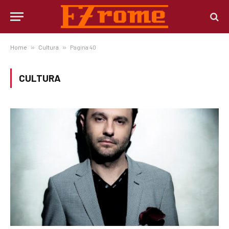
Home
»
Cultura
»
Pagina 40
CULTURA