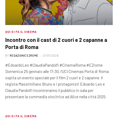
QUI SI FA IL CINEMA
Incontro con il cast di 2 cuori e 2 capanne a
Porta di Roma
BY
REDAZIONE EZROME
21/01/2026
#EdoardoLeo #ClaudiaPandolfi #CinemaRoma #EZrome
Domenica 25 gennaio alle 17:30, l’UCI Cinemas Porta di Roma
ospita un evento speciale per il film 2 cuori e 2 capanne. Il
regista Massimiliano Bruno e i protagonisti Edoardo Leo e
Claudia Pandolfi incontreranno il pubblico in sala per
presentare la commedia vincitrice ad Alice nella città 2025.
QUI SI FA IL CINEMA