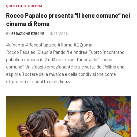
QUI SI FA IL CINEMA
Rocco Papaleo presenta “Il bene comune” nei
cinema di Roma
BY
REDAZIONE EZROME
11/03/2026
#cinema #RoccoPapaleo #Roma #EZrome
Rocco Papaleo, Claudia Pandolfi e Andrea Fuorto incontrano il
pubblico romano il 12 e 13 marzo per l’uscita de “Il bene
comune”. Un viaggio emozionante tra le vette del Pollino che
esplora il potere della musica e della condivisione come
strumenti di riscatto e resilienza.