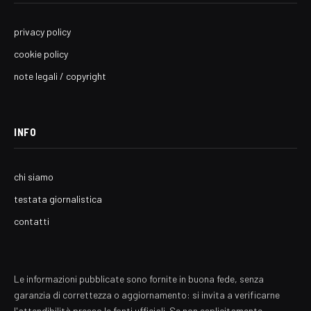
privacy policy
cookie policy
note legali / copyright
INFO
chi siamo
testata giornalistica
contatti
Le informazioni pubblicate sono fornite in buona fede, senza
garanzia di correttezza o aggiornamento: si invita a verificarne
l'attendibilità presso le fonti ufficiali. Se non esplicitamente