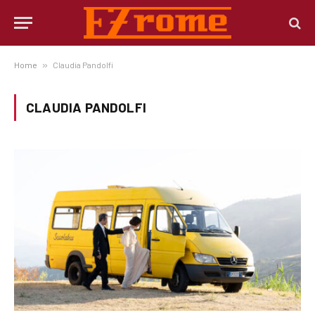
Home
»
Claudia Pandolfi
CLAUDIA PANDOLFI