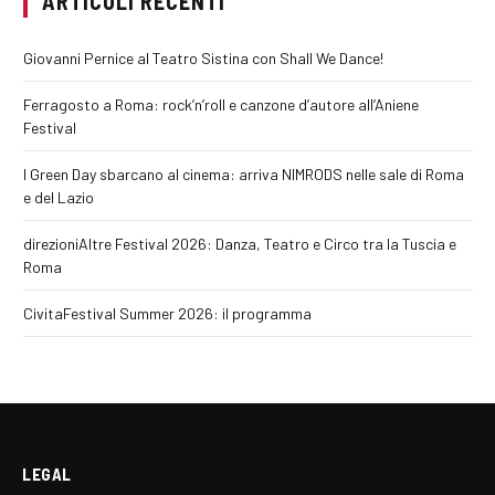
ARTICOLI RECENTI
Giovanni Pernice al Teatro Sistina con Shall We Dance!
Ferragosto a Roma: rock’n’roll e canzone d’autore all’Aniene
Festival
I Green Day sbarcano al cinema: arriva NIMRODS nelle sale di Roma
e del Lazio
direzioniAltre Festival 2026: Danza, Teatro e Circo tra la Tuscia e
Roma
CivitaFestival Summer 2026: il programma
LEGAL