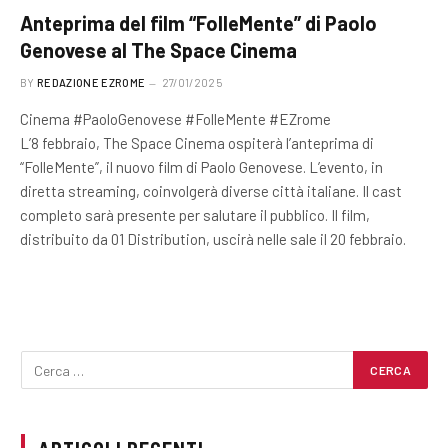
Anteprima del film “FolleMente” di Paolo
Genovese al The Space Cinema
BY
REDAZIONE EZROME
27/01/2025
Cinema #PaoloGenovese #FolleMente #EZrome
L’8 febbraio, The Space Cinema ospiterà l’anteprima di
“FolleMente”, il nuovo film di Paolo Genovese. L’evento, in
diretta streaming, coinvolgerà diverse città italiane. Il cast
completo sarà presente per salutare il pubblico. Il film,
distribuito da 01 Distribution, uscirà nelle sale il 20 febbraio.