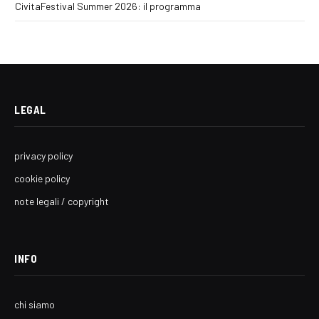
CivitaFestival Summer 2026: il programma
LEGAL
privacy policy
cookie policy
note legali / copyright
INFO
chi siamo