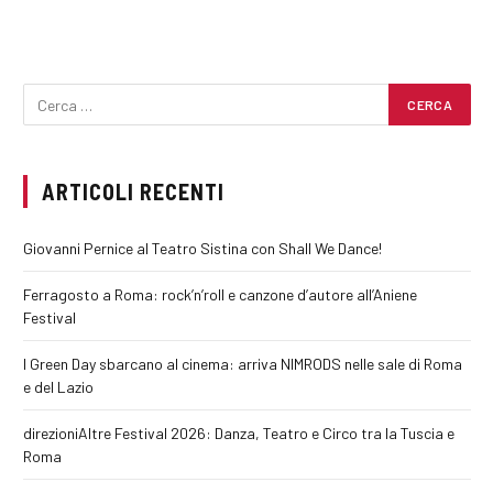
ARTICOLI RECENTI
Giovanni Pernice al Teatro Sistina con Shall We Dance!
Ferragosto a Roma: rock’n’roll e canzone d’autore all’Aniene
Festival
I Green Day sbarcano al cinema: arriva NIMRODS nelle sale di Roma
e del Lazio
direzioniAltre Festival 2026: Danza, Teatro e Circo tra la Tuscia e
Roma