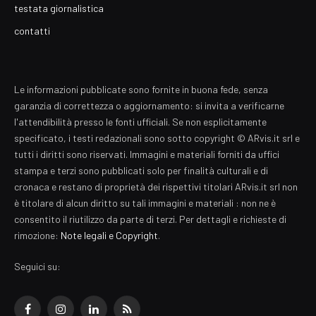
testata giornalistica
contatti
Le informazioni pubblicate sono fornite in buona fede, senza
garanzia di correttezza o aggiornamento: si invita a verificarne
l'attendibilità presso le fonti ufficiali. Se non esplicitamente
specificato, i testi redazionali sono sotto copyright © ARvis.it srl e
tutti i diritti sono riservati. Immagini e materiali forniti da uffici
stampa e terzi sono pubblicati solo per finalità culturali e di
cronaca e restano di proprietà dei rispettivi titolari ARvis.it srl non
è titolare di alcun diritto su tali immagini e materiali : non ne è
consentito il riutilizzo da parte di terzi. Per dettagli e richieste di
rimozione:
Note legali e Copyright
.
Seguici su:
Facebook
Instagram
LinkedIn
RSS