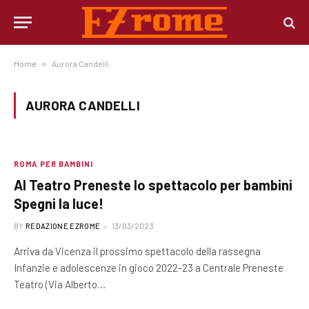
Home
»
Aurora Candelli
AURORA CANDELLI
ROMA PER BAMBINI
Al Teatro Preneste lo spettacolo per bambini
Spegni la luce!
BY
REDAZIONE EZROME
13/03/2023
Arriva da Vicenza il prossimo spettacolo della rassegna
Infanzie e adolescenze in gioco 2022-23 a Centrale Preneste
Teatro (Via Alberto…