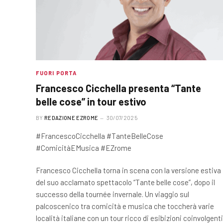
FUORI PORTA
Francesco Cicchella presenta “Tante
belle cose” in tour estivo
BY
REDAZIONE EZROME
30/07/2025
#FrancescoCicchella #TanteBelleCose
#ComicitàEMusica #EZrome
Francesco Cicchella torna in scena con la versione estiva
del suo acclamato spettacolo “Tante belle cose”, dopo il
successo della tournée invernale. Un viaggio sul
palcoscenico tra comicità e musica che toccherà varie
località italiane con un tour ricco di esibizioni coinvolgenti