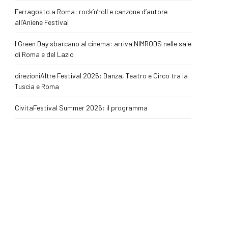
Ferragosto a Roma: rock’n’roll e canzone d’autore
all’Aniene Festival
I Green Day sbarcano al cinema: arriva NIMRODS nelle sale
di Roma e del Lazio
direzioniAltre Festival 2026: Danza, Teatro e Circo tra la
Tuscia e Roma
CivitaFestival Summer 2026: il programma