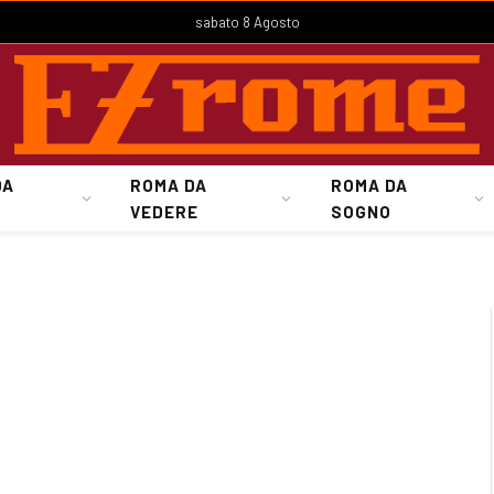
sabato 8 Agosto
DA
ROMA DA
ROMA DA
VEDERE
SOGNO