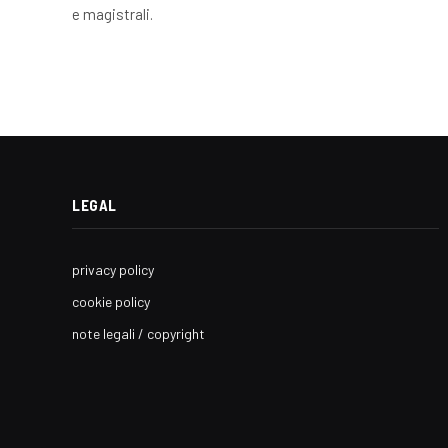
e magistrali.
LEGAL
privacy policy
cookie policy
note legali / copyright