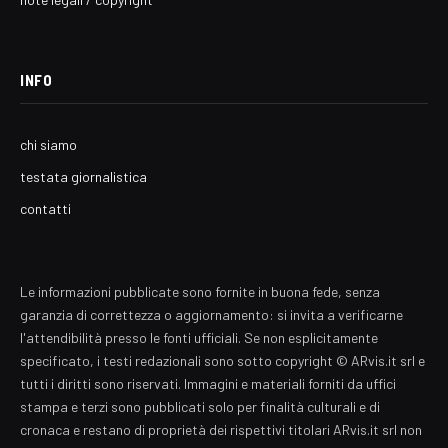
INFO
chi siamo
testata giornalistica
contatti
Le informazioni pubblicate sono fornite in buona fede, senza
garanzia di correttezza o aggiornamento: si invita a verificarne
l'attendibilità presso le fonti ufficiali. Se non esplicitamente
specificato, i testi redazionali sono sotto copyright © ARvis.it srl e
tutti i diritti sono riservati. Immagini e materiali forniti da uffici
stampa e terzi sono pubblicati solo per finalità culturali e di
cronaca e restano di proprietà dei rispettivi titolari ARvis.it srl non