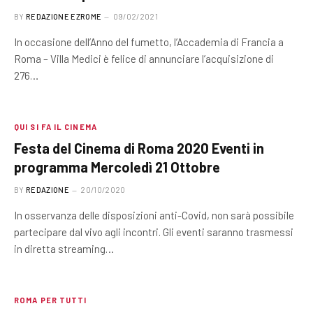
BY
REDAZIONE EZROME
09/02/2021
In occasione dell’Anno del fumetto, l’Accademia di Francia a
Roma – Villa Medici è felice di annunciare l’acquisizione di
276…
QUI SI FA IL CINEMA
Festa del Cinema di Roma 2020 Eventi in
programma Mercoledì 21 Ottobre
BY
REDAZIONE
20/10/2020
In osservanza delle disposizioni anti-Covid, non sarà possibile
partecipare dal vivo agli incontri. Gli eventi saranno trasmessi
in diretta streaming…
ROMA PER TUTTI