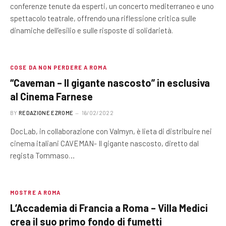
conferenze tenute da esperti, un concerto mediterraneo e uno
spettacolo teatrale, offrendo una riflessione critica sulle
dinamiche dell’esilio e sulle risposte di solidarietà.
COSE DA NON PERDERE A ROMA
“Caveman – Il gigante nascosto” in esclusiva
al Cinema Farnese
BY
REDAZIONE EZROME
16/02/2022
DocLab, in collaborazione con Valmyn, è lieta di distribuire nei
cinema italiani CAVEMAN- Il gigante nascosto, diretto dal
regista Tommaso…
MOSTRE A ROMA
L’Accademia di Francia a Roma – Villa Medici
crea il suo primo fondo di fumetti