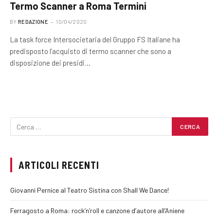
Termo Scanner a Roma Termini
BY
REDAZIONE
10/04/2020
La task force Intersocietaria del Gruppo FS Italiane ha
predisposto l’acquisto di termo scanner che sono a
disposizione dei presidi…
ARTICOLI RECENTI
Giovanni Pernice al Teatro Sistina con Shall We Dance!
Ferragosto a Roma: rock’n’roll e canzone d’autore all’Aniene