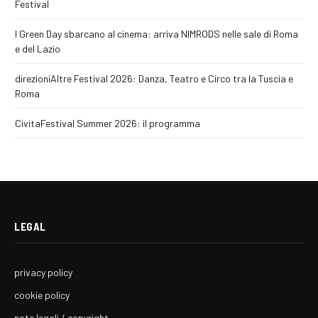
Festival
I Green Day sbarcano al cinema: arriva NIMRODS nelle sale di Roma
e del Lazio
direzioniAltre Festival 2026: Danza, Teatro e Circo tra la Tuscia e
Roma
CivitaFestival Summer 2026: il programma
LEGAL
privacy policy
cookie policy
note legali / copyright