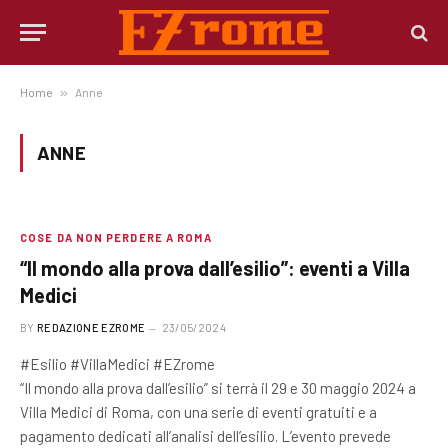
Home
»
Anne
ANNE
COSE DA NON PERDERE A ROMA
“Il mondo alla prova dall’esilio”: eventi a Villa
Medici
BY
REDAZIONE EZROME
23/05/2024
#Esilio #VillaMedici #EZrome
“Il mondo alla prova dall’esilio” si terrà il 29 e 30 maggio 2024 a
Villa Medici di Roma, con una serie di eventi gratuiti e a
pagamento dedicati all’analisi dell’esilio. L’evento prevede