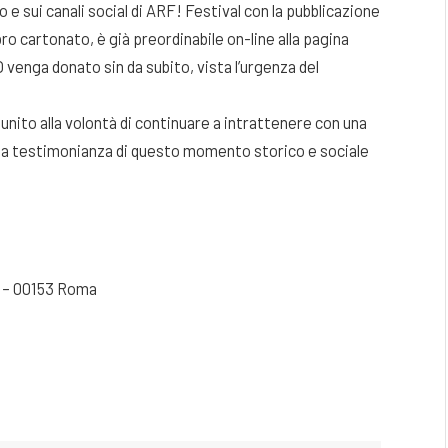
 e sui canali social di ARF! Festival con la pubblicazione
bro cartonato, è già preordinabile on-line alla pagina
venga donato sin da subito, vista l’urgenza del
 unito alla volontà di continuare a intrattenere con una
una testimonianza di questo momento storico e sociale
c – 00153 Roma