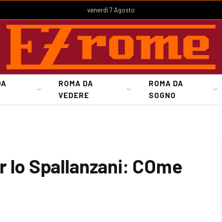
venerdì 7 Agosto
DA
ROMA DA
ROMA DA
VEDERE
SOGNO
r lo Spallanzani: COme