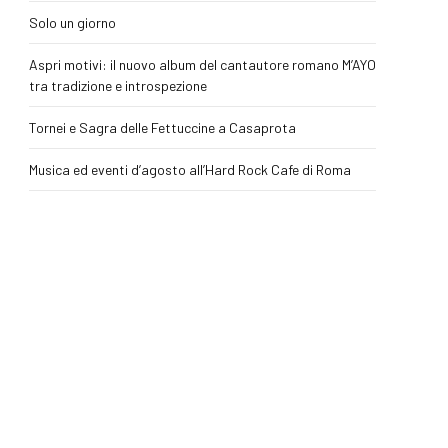
Solo un giorno
Aspri motivi: il nuovo album del cantautore romano M’AYO
tra tradizione e introspezione
Tornei e Sagra delle Fettuccine a Casaprota
Musica ed eventi d’agosto all’Hard Rock Cafe di Roma