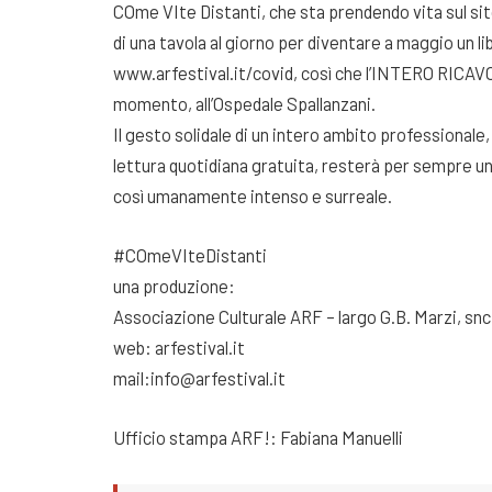
COme VIte Distanti, che sta prendendo vita sul sito
di una tavola al giorno per diventare a maggio un li
www.arfestival.it/covid, così che l’INTERO RICAVO 
momento, all’Ospedale Spallanzani.
Il gesto solidale di un intero ambito professionale,
lettura quotidiana gratuita, resterà per sempre 
così umanamente intenso e surreale.
#COmeVIteDistanti
una produzione:
Associazione Culturale ARF – largo G.B. Marzi, sn
web: arfestival.it
mail:info@arfestival.it
Ufficio stampa ARF!: Fabiana Manuelli