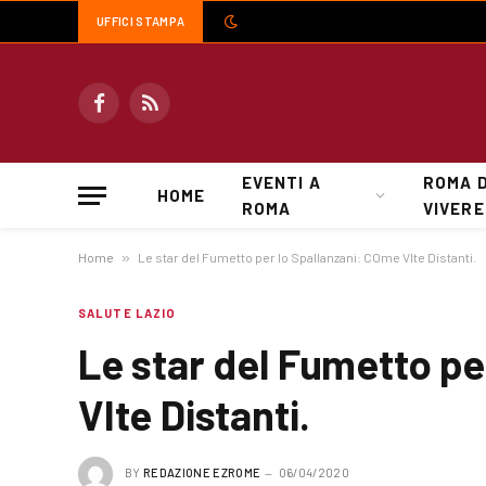
UFFICI STAMPA
Facebook
RSS
EVENTI A
ROMA 
HOME
ROMA
VIVERE
Home
»
Le star del Fumetto per lo Spallanzani: COme VIte Distanti.
SALUTE LAZIO
Le star del Fumetto pe
VIte Distanti.
BY
REDAZIONE EZROME
06/04/2020