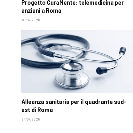
Progetto CuraMente: telemedicina per
anziani a Roma
30/07/2026
Alleanza sanitaria per il quadrante sud-
est di Roma
24/07/2026