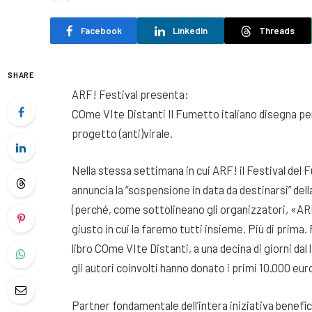
Facebook
LinkedIn
Threads
SHARE
ARF! Festival presenta:
COme VIte Distanti Il Fumetto italiano disegna per
progetto (anti)virale.
Nella stessa settimana in cui ARF! il Festival de
annuncia la “sospensione in data da destinarsi” de
(perché, come sottolineano gli organizzatori, «A
giusto in cui la faremo tutti insieme. Più di prima.
libro COme VIte Distanti, a una decina di giorni dal 
gli autori coinvolti hanno donato i primi 10.000 eur
Partner fondamentale dell’intera iniziativa benef