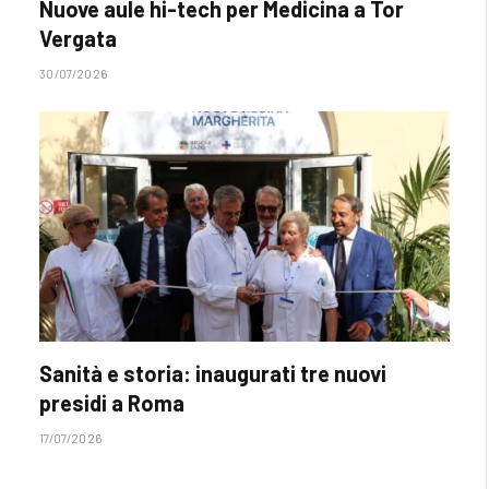
Nuove aule hi-tech per Medicina a Tor
Vergata
30/07/2026
Sanità e storia: inaugurati tre nuovi
presidi a Roma
17/07/2026