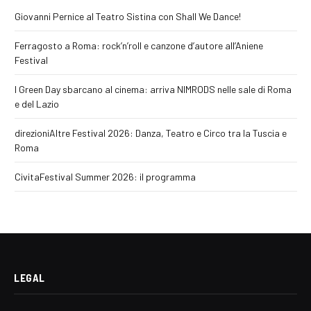
Giovanni Pernice al Teatro Sistina con Shall We Dance!
Ferragosto a Roma: rock’n’roll e canzone d’autore all’Aniene
Festival
I Green Day sbarcano al cinema: arriva NIMRODS nelle sale di Roma
e del Lazio
direzioniAltre Festival 2026: Danza, Teatro e Circo tra la Tuscia e
Roma
CivitaFestival Summer 2026: il programma
LEGAL