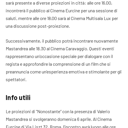
sarà presente a diverse proiezioni in città: alle ore 16.00,
incontrerà il pubblico al Cinema Eurcine per una sessione di
saluti, mentre alle ore 18.00 sarà al Cinema Multisala Lux per
una discussione post-proiezione.
Successivamente, il pubblico potrà incontrare nuovamente
Mastandrea alle 18.30 al Cinema Caravaggio. Questi eventi
rappresentano un’occasione speciale per dialogare con il
regista e approfondire la comprensione di un film che si
preannuncia come un’esperienza emotiva e stimolante per gli
spettatori.
Info utili
Le proiezioni di “Nonostante” con la presenza di Valerio
Mastandrea si svolgeranno domenica 6 aprile. Al Cinema
Eurcine di Via Liszt 32, Roma, l’incontro avrà luogo alle ore