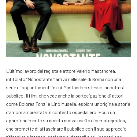
L’ultimo lavoro del regista e attore Valerio Mastandrea,
intitolato “Nonostante,” arriva nelle sale di Roma con una
serie di appuntamenti in cui Mastandrea stesso incontrerà il
pubblico. Il film, che vede anche la partecipazione di attori
come Dolores Fonzi e Lino Musella, esplora un’originale storia
d’amore ambientata in contesto ospedaliero. Ecco un
approfondimento su questa nuova uscita cinematografica,
che promette di affascinare il pubblico con il suo approccio
riflessivo e intenso, assieme ai dettagli sugli incontri con