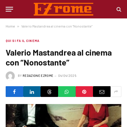
Home
»
Valerio Mastandrea al cinema con “Nonostante”
QUI SI FA IL CINEMA
Valerio Mastandrea al cinema
con “Nonostante”
BY
REDAZIONE EZROME
04/04/2025