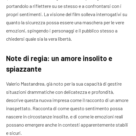
portandolo a riflettere su se stesso e a confrontarsi con i
propri sentimenti. La visione del film solleva interrogativi su
quanto la sicurezza possa essere una maschera per le vere
emozioni, spingendo i personaggi e il pubblico stesso a
chiedersi quale sia la vera libertà.
Note di regia: un amore insolito e
spiazzante
Valerio Mastandrea, già noto per la sua capacità di gestire
situazioni drammatiche con delicatezza e profondità,
descrive questa nuova impresa come il racconto di un amore
inaspettato. Racconta di come questo sentimento possa
nascere in circostanze insolite, e di come le emozioni reali
possano emergere anche in contesti apparentemente stabili
e sicuri.