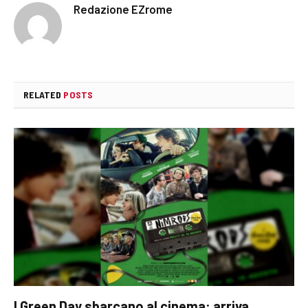
Redazione EZrome
RELATED
POSTS
I Green Day sbarcano al cinema: arriva