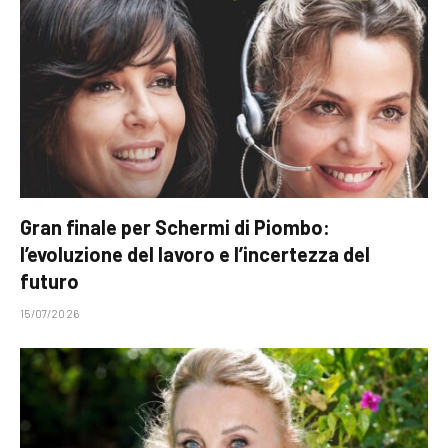
Gran finale per Schermi di Piombo:
l’evoluzione del lavoro e l’incertezza del
futuro
15/07/2026