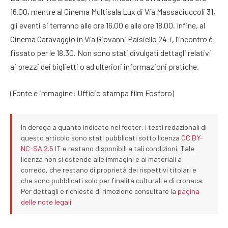
16.00, mentre al Cinema Multisala Lux di Via Massaciuccoli 31,
gli eventi si terranno alle ore 16.00 e alle ore 18.00. Infine, al
Cinema Caravaggio in Via Giovanni Paisiello 24-i, l’incontro è
fissato per le 18.30. Non sono stati divulgati dettagli relativi
ai prezzi dei biglietti o ad ulteriori informazioni pratiche.
(Fonte e immagine: Ufficio stampa film Fosforo)
In deroga a quanto indicato nel footer, i testi redazionali di
questo articolo sono stati pubblicati sotto licenza
CC BY-
NC-SA 2.5 IT
e restano disponibili a tali condizioni. Tale
licenza non si estende alle immagini e ai materiali a
corredo, che restano di proprietà dei rispettivi titolari e
che sono pubblicati solo per finalità culturali e di cronaca.
Per dettagli e richieste di rimozione consultare la
pagina
delle note legali
.