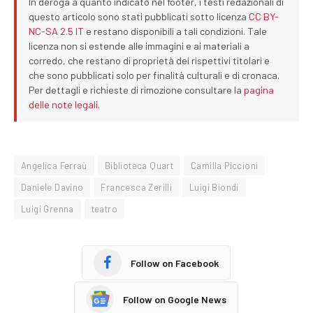
In deroga a quanto indicato nel footer, i testi redazionali di
questo articolo sono stati pubblicati sotto licenza
CC BY-
NC-SA 2.5 IT
e restano disponibili a tali condizioni. Tale
licenza non si estende alle immagini e ai materiali a
corredo, che restano di proprietà dei rispettivi titolari e
che sono pubblicati solo per finalità culturali e di cronaca.
Per dettagli e richieste di rimozione consultare la
pagina
delle note legali
.
Angelica Ferraù
Biblioteca Quart
Camilla Piccioni
Daniele Davino
Francesca Zerilli
Luigi Biondi
Luigi Grenna
teatro
Follow on Facebook
Follow on Google News