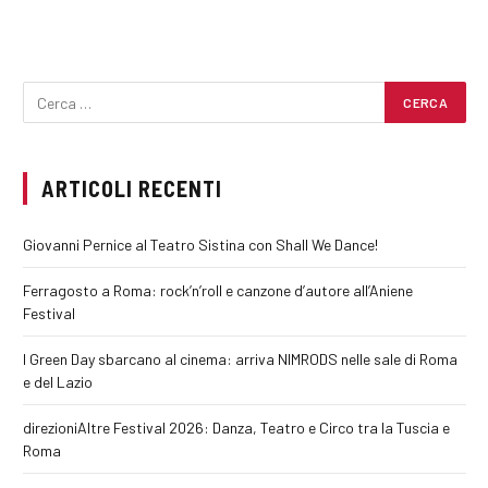
ARTICOLI RECENTI
Giovanni Pernice al Teatro Sistina con Shall We Dance!
Ferragosto a Roma: rock’n’roll e canzone d’autore all’Aniene
Festival
I Green Day sbarcano al cinema: arriva NIMRODS nelle sale di Roma
e del Lazio
direzioniAltre Festival 2026: Danza, Teatro e Circo tra la Tuscia e
Roma