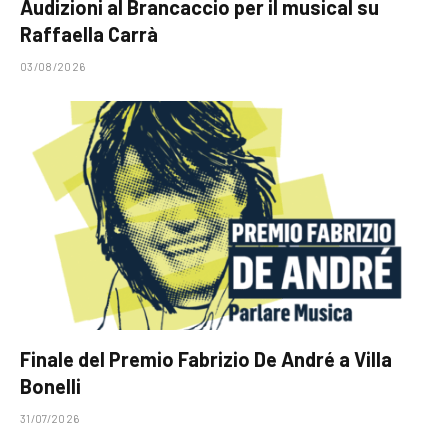
Audizioni al Brancaccio per il musical su
Raffaella Carrà
03/08/2026
Finale del Premio Fabrizio De André a Villa
Bonelli
31/07/2026