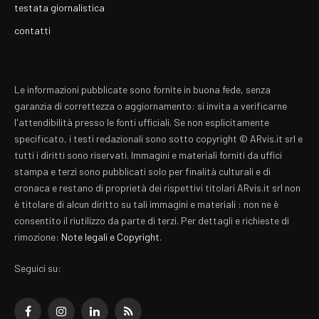
testata giornalistica
contatti
Le informazioni pubblicate sono fornite in buona fede, senza
garanzia di correttezza o aggiornamento: si invita a verificarne
l'attendibilità presso le fonti ufficiali. Se non esplicitamente
specificato, i testi redazionali sono sotto copyright © ARvis.it srl e
tutti i diritti sono riservati. Immagini e materiali forniti da uffici
stampa e terzi sono pubblicati solo per finalità culturali e di
cronaca e restano di proprietà dei rispettivi titolari ARvis.it srl non
è titolare di alcun diritto su tali immagini e materiali : non ne è
consentito il riutilizzo da parte di terzi. Per dettagli e richieste di
rimozione:
Note legali e Copyright
.
Seguici su:
Facebook
Instagram
LinkedIn
RSS