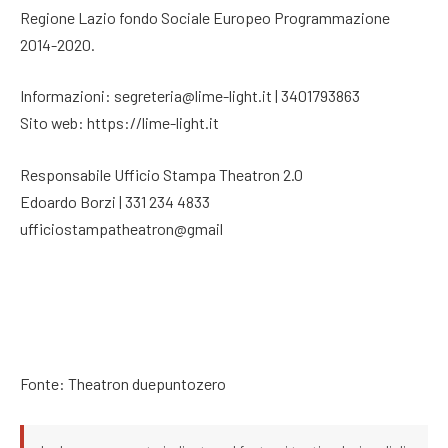
Regione Lazio fondo Sociale Europeo Programmazione
2014-2020.
Informazioni: segreteria@lime-light.it | 3401793863
Sito web: https://lime-light.it
Responsabile Ufficio Stampa Theatron 2.0
Edoardo Borzi | 331 234 4833
ufficiostampatheatron@gmail
Fonte: Theatron duepuntozero