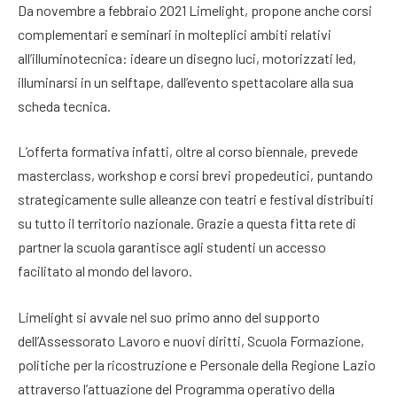
Da novembre a febbraio 2021 Limelight, propone anche corsi
complementari e seminari in molteplici ambiti relativi
all’illuminotecnica: ideare un disegno luci, motorizzati led,
illuminarsi in un selftape, dall’evento spettacolare alla sua
scheda tecnica.
L’offerta formativa infatti, oltre al corso biennale, prevede
masterclass, workshop e corsi brevi propedeutici, puntando
strategicamente sulle alleanze con teatri e festival distribuiti
su tutto il territorio nazionale. Grazie a questa fitta rete di
partner la scuola garantisce agli studenti un accesso
facilitato al mondo del lavoro.
Limelight si avvale nel suo primo anno del supporto
dell’Assessorato Lavoro e nuovi diritti, Scuola Formazione,
politiche per la ricostruzione e Personale della Regione Lazio
attraverso l’attuazione del Programma operativo della