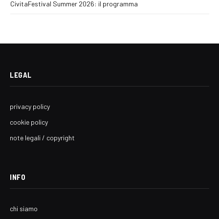
CivitaFestival Summer 2026: il programma
LEGAL
privacy policy
cookie policy
note legali / copyright
INFO
chi siamo