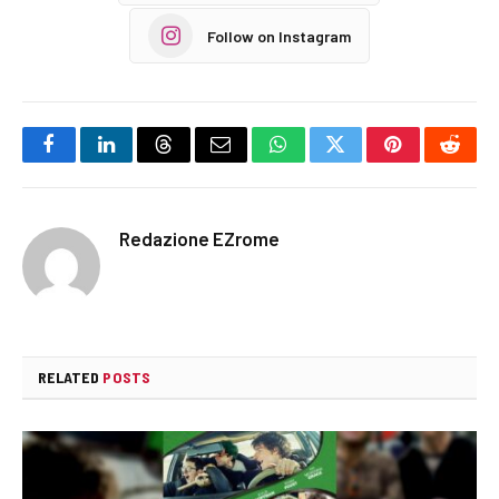
Follow on Instagram
Facebook
LinkedIn
Threads
Email
WhatsApp
Twitter
Pinterest
Reddi
Redazione EZrome
RELATED
POSTS