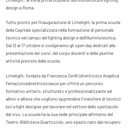
design a Roma
Tutto pronto per l’inaugurazione di Limelight, la prima scuola
della Capitale specializzata nella formazione di personale
tecnico nel campo del lighting design e dell’illuminotecnica.
Dal 12 al 17 ottobre si svolgeranno gli open day dedicati alla
presentazione dei corsi, del corpo docenti e delle plurime
attività previste dalla scuola.
Limelight, fondata da Francesca Zerilli (direttrice) e Angelica
Ferraù (vicedirettrice) nasce per offrire un percorso
formativo unitario, strutturato e professionalizzante ad
allievi e allieve che vogliono apprendere il mestiere di tecnico
luci e light designer per lavorare nel settore dello spettacolo
dal vivo. La scuola ha la sua sede principale all’interno del
Teatro-Biblioteca Quarticciolo, uno spazio nato dal recupero