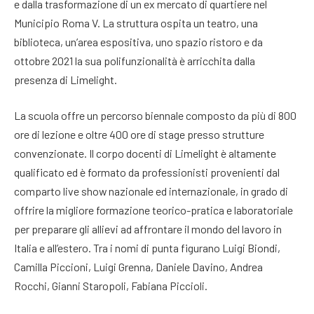
e dalla trasformazione di un ex mercato di quartiere nel
Municipio Roma V. La struttura ospita un teatro, una
biblioteca, un’area espositiva, uno spazio ristoro e da
ottobre 2021 la sua polifunzionalità è arricchita dalla
presenza di Limelight.
La scuola offre un percorso biennale composto da più di 800
ore di lezione e oltre 400 ore di stage presso strutture
convenzionate. Il corpo docenti di Limelight è altamente
qualificato ed è formato da professionisti provenienti dal
comparto live show nazionale ed internazionale, in grado di
offrire la migliore formazione teorico-pratica e laboratoriale
per preparare gli allievi ad affrontare il mondo del lavoro in
Italia e all’estero. Tra i nomi di punta figurano Luigi Biondi,
Camilla Piccioni, Luigi Grenna, Daniele Davino, Andrea
Rocchi, Gianni Staropoli, Fabiana Piccioli.