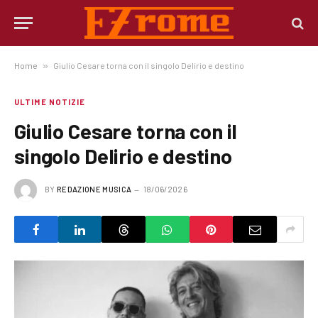
Home
»
Giulio Cesare torna con il singolo Delirio e destino
ULTIME NOTIZIE
Giulio Cesare torna con il
singolo Delirio e destino
BY
REDAZIONE MUSICA
18/06/2026