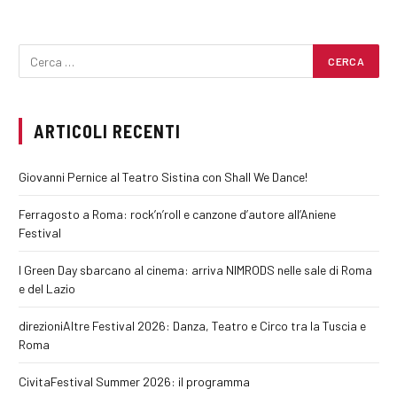
ARTICOLI RECENTI
Giovanni Pernice al Teatro Sistina con Shall We Dance!
Ferragosto a Roma: rock’n’roll e canzone d’autore all’Aniene
Festival
I Green Day sbarcano al cinema: arriva NIMRODS nelle sale di Roma
e del Lazio
direzioniAltre Festival 2026: Danza, Teatro e Circo tra la Tuscia e
Roma
CivitaFestival Summer 2026: il programma