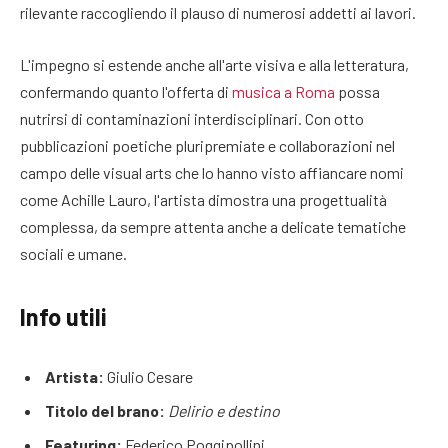
rilevante raccogliendo il plauso di numerosi addetti ai lavori.
L'impegno si estende anche all'arte visiva e alla letteratura,
confermando quanto l'offerta di
musica a Roma
possa
nutrirsi di contaminazioni interdisciplinari. Con otto
pubblicazioni poetiche pluripremiate e collaborazioni nel
campo delle visual arts che lo hanno visto affiancare nomi
come Achille Lauro, l'artista dimostra una progettualità
complessa, da sempre attenta anche a delicate tematiche
sociali e umane.
Info utili
Artista:
Giulio Cesare
Titolo del brano:
Delirio e destino
Featuring:
Federico Poggipollini