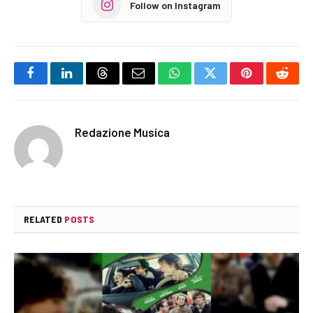
Follow on Instagram
Facebook
LinkedIn
Threads
Email
WhatsApp
Twitter
Pinterest
Reddi
Redazione Musica
RELATED
POSTS