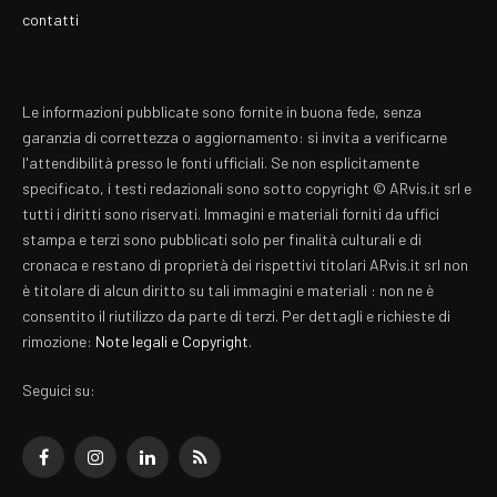
contatti
Le informazioni pubblicate sono fornite in buona fede, senza
garanzia di correttezza o aggiornamento: si invita a verificarne
l'attendibilità presso le fonti ufficiali. Se non esplicitamente
specificato, i testi redazionali sono sotto copyright © ARvis.it srl e
tutti i diritti sono riservati. Immagini e materiali forniti da uffici
stampa e terzi sono pubblicati solo per finalità culturali e di
cronaca e restano di proprietà dei rispettivi titolari ARvis.it srl non
è titolare di alcun diritto su tali immagini e materiali : non ne è
consentito il riutilizzo da parte di terzi. Per dettagli e richieste di
rimozione:
Note legali e Copyright
.
Seguici su:
Facebook
Instagram
LinkedIn
RSS