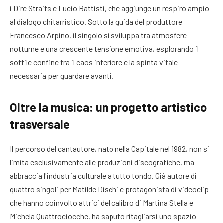
i Dire Straits e Lucio Battisti, che aggiunge un respiro ampio
al dialogo chitarristico. Sotto la guida del produttore
Francesco Arpino, il singolo si sviluppa tra atmosfere
notturne e una crescente tensione emotiva, esplorando il
sottile confine tra il caos interiore e la spinta vitale
necessaria per guardare avanti.
Oltre la musica: un progetto artistico
trasversale
Il percorso del cantautore, nato nella Capitale nel 1982, non si
limita esclusivamente alle produzioni discografiche, ma
abbraccia l'industria culturale a tutto tondo. Già autore di
quattro singoli per Matilde Dischi e protagonista di videoclip
che hanno coinvolto attrici del calibro di Martina Stella e
Michela Quattrociocche, ha saputo ritagliarsi uno spazio