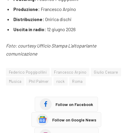
Produzione:
Francesco Arpino
Distribuzione:
Onirica dischi
Uscita in radio:
12 giugno 2026
Foto: courtesy Ufficio Stampa L'altoparlante
comunicazione
Federico Poggipollini
Francesco Arpino
Giulio Cesare
Musica
Phil Palmer
rock
Roma
Follow on Facebook
Follow on Google News