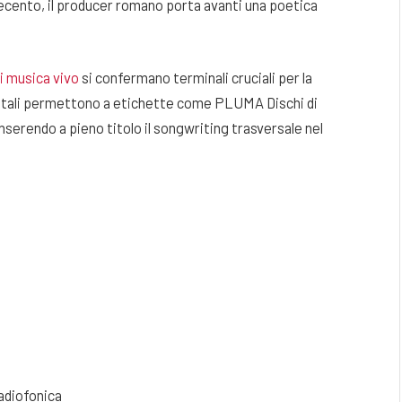
ecento, il producer romano porta avanti una poetica
li musica vivo
si confermano terminali cruciali per la
digitali permettono a etichette come PLUMA Dischi di
inserendo a pieno titolo il songwriting trasversale nel
radiofonica