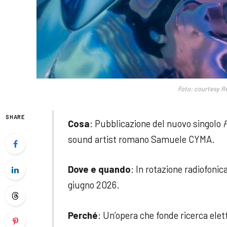
Foto: courtesy R
SHARE
Cosa
: Pubblicazione del nuovo singolo
sound artist romano Samuele CYMA.
Dove e quando
: In rotazione radiofonica
giugno 2026.
Perché
: Un’opera che fonde ricerca elet