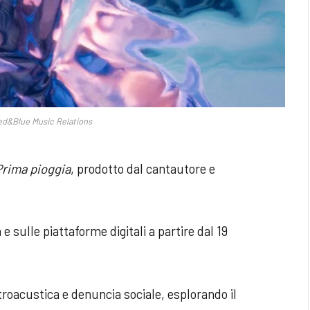
ed&Blue Music Relations
Prima pioggia
, prodotto dal cantautore e
 e sulle piattaforme digitali a partire dal 19
troacustica e denuncia sociale, esplorando il