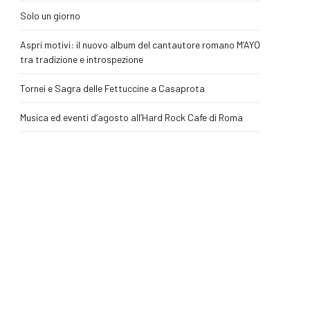
Solo un giorno
Aspri motivi: il nuovo album del cantautore romano M’AYO
tra tradizione e introspezione
Tornei e Sagra delle Fettuccine a Casaprota
Musica ed eventi d’agosto all’Hard Rock Cafe di Roma