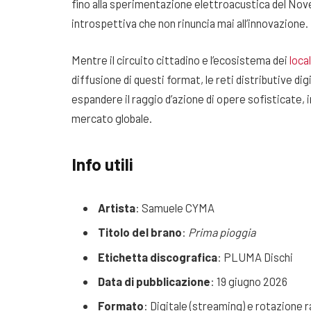
fino alla sperimentazione elettroacustica del Nov
introspettiva che non rinuncia mai all’innovazione.
Mentre il circuito cittadino e l’ecosistema dei
loca
diffusione di questi format, le reti distributive 
espandere il raggio d’azione di opere sofisticate, 
mercato globale.
Info utili
Artista
: Samuele CYMA
Titolo del brano
:
Prima pioggia
Etichetta discografica
: PLUMA Dischi
Data di pubblicazione
: 19 giugno 2026
Formato
: Digitale (streaming) e rotazione 