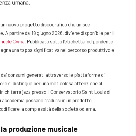
istenza umana.
ie un nuovo progetto discografico che unisce
A partire dal 19 giugno 2026, diviene disponibile per il
muele Cyma
. Pubblicato sotto l’etichetta indipendente
egna una tappa significativa nel percorso produttivo e
 dai consumi generati attraverso le piattaforme di
tore si distingue per una meticolosa attenzione al
 in chitarra jazz presso il Conservatorio Saint Louis di
 accademia possano tradursi in un prodotto
codificare la complessità della società odierna.
e la produzione musicale