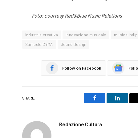
Foto: courtesy Red&Blue Music Relations
industria creativa
innovazione musicale
musica indi
Samuele CYMA
Sound Design
Follow on Facebook
Foll
SHARE.
Facebook
LinkedIn
Redazione Cultura