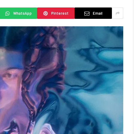
WhatsApp
Pinterest
Email