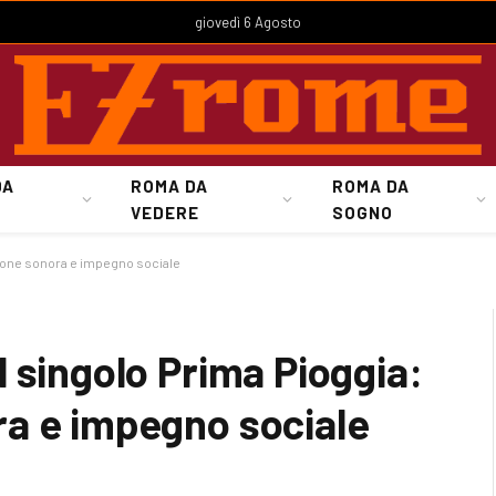
giovedì 6 Agosto
DA
ROMA DA
ROMA DA
VEDERE
SOGNO
ione sonora e impegno sociale
 singolo Prima Pioggia:
a e impegno sociale