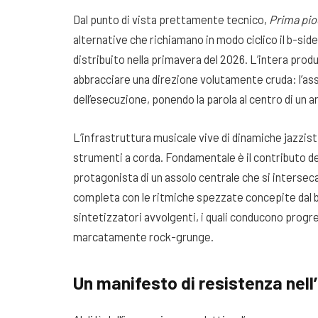
Dal punto di vista prettamente tecnico,
Prima pio
alternative che richiamano in modo ciclico il b-side
distribuito nella primavera del 2026. L’intera prod
abbracciare una direzione volutamente cruda: l’asse
dell’esecuzione, ponendo la parola al centro di u
L’infrastruttura musicale vive di dinamiche jazzisti
strumenti a corda. Fondamentale è il contributo d
protagonista di un assolo centrale che si interseca 
completa con le ritmiche spezzate concepite dal 
sintetizzatori avvolgenti, i quali conducono progr
marcatamente rock-grunge.
Un manifesto di resistenza nell’