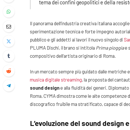
tema dei confini geopolitici e della res
Il panorama dell’industria creativa italiana accogl
sperimentazione tecnica e forte impegno autoriale. 
pubblico e gli addetti ai lavori il nuovo singolo di
Sa
PLUMA Dischi, il brano si intitola
Prima pioggia
e s
compositivo dell’artista originario di Roma.
In un mercato sempre più guidato dalle metriche e
musica digitale streaming
, la proposta del cantau
sound design
e alla fluidità dei generi. Diplomato
Roma, CYMA dimostra come le alte competenze di
discografico fruibile ma stratificato, capace di de
L’evoluzione del sound design 