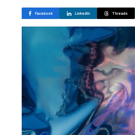
Facebook
LinkedIn
Threads