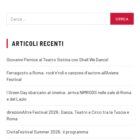
ARTICOLI RECENTI
Giovanni Pernice al Teatro Sistina con Shall We Dance!
Ferragosto a Roma: rock’n’roll e canzone d’autore all’Aniene
Festival
I Green Day sbarcano al cinema: arriva NIMRODS nelle sale di Roma
e del Lazio
direzioniAltre Festival 2026: Danza, Teatro e Circo tra la Tuscia e
Roma
CivitaFestival Summer 2026: il programma