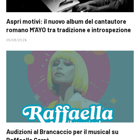
Aspri motivi: il nuovo album del cantautore
romano M’AYO tra tradizione e introspezione
05/08/2026
Audizioni al Brancaccio per il musical su
Raffaella Carrà