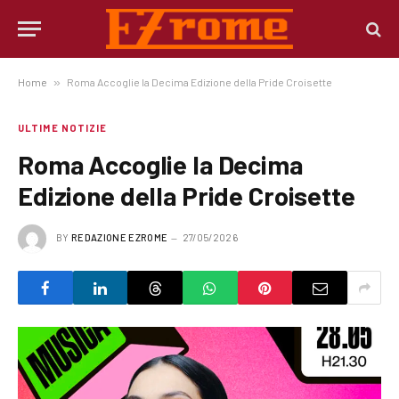
Home
»
Roma Accoglie la Decima Edizione della Pride Croisette
ULTIME NOTIZIE
Roma Accoglie la Decima
Edizione della Pride Croisette
BY
REDAZIONE EZROME
27/05/2026