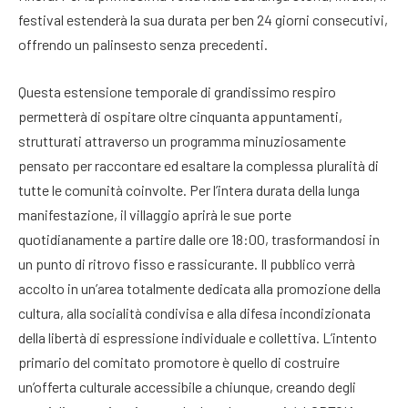
festival estenderà la sua durata per ben 24 giorni consecutivi,
offrendo un palinsesto senza precedenti
.
Questa estensione temporale di grandissimo respiro
permetterà di ospitare oltre cinquanta appuntamenti,
strutturati attraverso un programma minuziosamente
pensato per raccontare ed esaltare la complessa pluralità di
tutte le comunità coinvolte
. Per l’intera durata della lunga
manifestazione, il villaggio aprirà le sue porte
quotidianamente a partire dalle ore 18:00, trasformandosi in
un punto di ritrovo fisso e rassicurante
. Il pubblico verrà
accolto in un’area totalmente dedicata alla promozione della
cultura, alla socialità condivisa e alla difesa incondizionata
della libertà di espressione individuale e collettiva
. L’intento
primario del comitato promotore è quello di costruire
un’offerta culturale accessibile a chiunque, creando degli