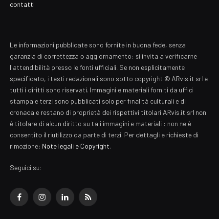
contatti
Le informazioni pubblicate sono fornite in buona fede, senza
garanzia di correttezza o aggiornamento: si invita a verificarne
l'attendibilità presso le fonti ufficiali. Se non esplicitamente
specificato, i testi redazionali sono sotto copyright © ARvis.it srl e
tutti i diritti sono riservati. Immagini e materiali forniti da uffici
stampa e terzi sono pubblicati solo per finalità culturali e di
cronaca e restano di proprietà dei rispettivi titolari ARvis.it srl non
è titolare di alcun diritto su tali immagini e materiali : non ne è
consentito il riutilizzo da parte di terzi. Per dettagli e richieste di
rimozione:
Note legali e Copyright
.
Seguici su:
Facebook
Instagram
LinkedIn
RSS