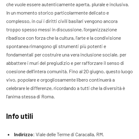
che vuole essere autenticamente aperta, plurale e inclusiva
.
In un momento storico particolarmente delicato e
complesso, in cui i diritti civili basilari vengono ancora
troppo spesso messi in discussione, l’organizzazione
ribadisce con forza che la cultura, l’arte e la condivisione
spontanea rimangono gli strumenti più potenti e
fondamentali per costruire una vera inclusione sociale, per
abbattere i muri del pregiudizio e per rafforzare il senso di
coesione dell’intera comunità
. Fino al 20 giugno, questo luogo
vivo, popolare e orgogliosamente libero continuerà a
celebrare le differenze, ricordando a tutti che la diversità è
l’anima stessa di Roma
.
Info utili
Indirizzo:
Viale delle Terme di Caracalla, RM.