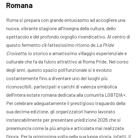
Romana
Roma si prepara con grande entusiasmo ad accogliere una
nuova, vibrante stagione all’insegna della cultura, dello
spettacolo e del profondo orgoglio rivendicativo
. Al centro di
questo fermento c’è l’attesissimo ritorno de
La Pride
Croisette
, lo storico e amatissimo villaggio esperienziale e
culturale che fa da fulcro attrattivo al Roma Pride
. Nel corso
degli anni, questo spazio polifunzionale si è evoluto
costantemente fino a diventare uno dei luoghi più
riconoscibili, partecipati e carichi di valenza simbolica
dell’intera estate romana dedicata alla comunità LGBTQIA+
.
Per celebrare adeguatamente il prestigioso traguardo della
sua decima edizione, gli organizzatori hanno lavorato
instancabilmente per presentare un’edizione 2026 che si
preannuncia come la più ampia e articolata mai realizzata
finora
. Per la primissima volta nella sua lunga storia, infatti, il