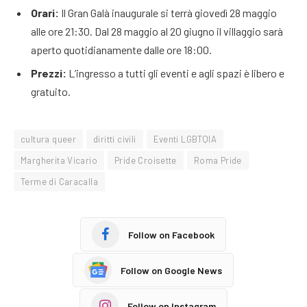
Orari:
Il Gran Galà inaugurale si terrà giovedì 28 maggio
alle ore 21:30. Dal 28 maggio al 20 giugno il villaggio sarà
aperto quotidianamente dalle ore 18:00.
Prezzi:
L’ingresso a tutti gli eventi e agli spazi è libero e
gratuito.
cultura queer
diritti civili
Eventi LGBTQIA
Margherita Vicario
Pride Croisette
Roma Pride
Terme di Caracalla
Follow on Facebook
Follow on Google News
Follow on Instagram