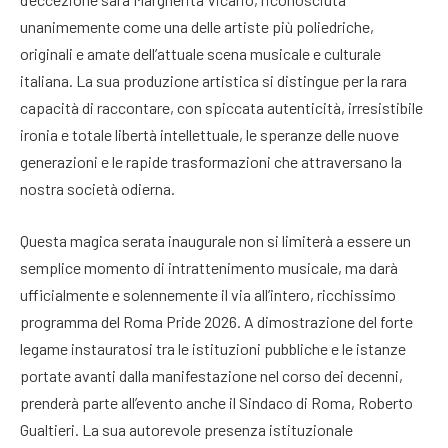
unanimemente come una delle artiste più poliedriche,
originali e amate dell’attuale scena musicale e culturale
italiana
. La sua produzione artistica si distingue per la rara
capacità di raccontare, con spiccata autenticità, irresistibile
ironia e totale libertà intellettuale, le speranze delle nuove
generazioni e le rapide trasformazioni che attraversano la
nostra società odierna
.
Questa magica serata inaugurale non si limiterà a essere un
semplice momento di intrattenimento musicale, ma darà
ufficialmente e solennemente il via all’intero, ricchissimo
programma del Roma Pride 2026
. A dimostrazione del forte
legame instauratosi tra le istituzioni pubbliche e le istanze
portate avanti dalla manifestazione nel corso dei decenni,
prenderà parte all’evento anche il Sindaco di Roma, Roberto
Gualtieri
. La sua autorevole presenza istituzionale