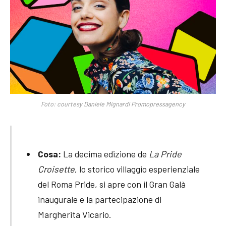
Foto: courtesy Daniele Mignardi Promopressagency
Cosa:
La decima edizione de
La Pride
Croisette
, lo storico villaggio esperienziale
del Roma Pride, si apre con il Gran Galà
inaugurale e la partecipazione di
Margherita Vicario.