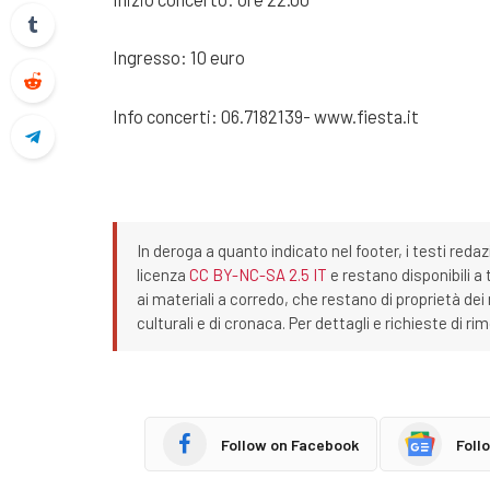
Ingresso: 10 euro
Info concerti: 06.7182139- www.fiesta.it
In deroga a quanto indicato nel footer, i testi redaz
licenza
CC BY-NC-SA 2.5 IT
e restano disponibili a 
ai materiali a corredo, che restano di proprietà dei r
culturali e di cronaca. Per dettagli e richieste di r
Follow on Facebook
Foll