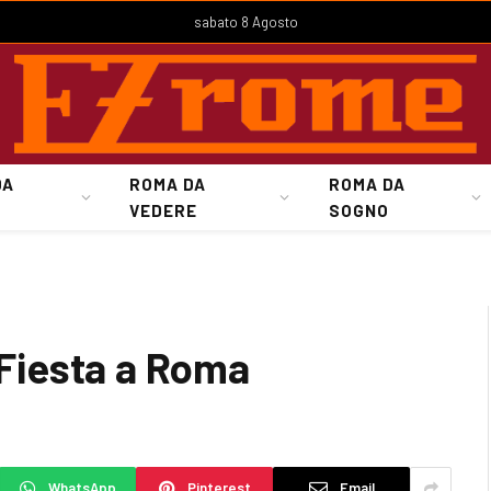
sabato 8 Agosto
DA
ROMA DA
ROMA DA
VEDERE
SOGNO
Fiesta a Roma
WhatsApp
Pinterest
Email