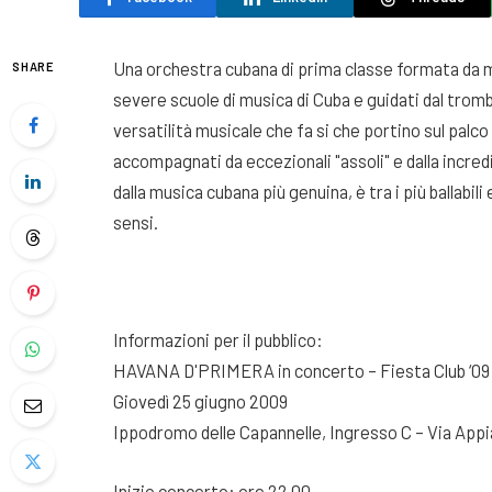
Una orchestra cubana di prima classe formata da mu
SHARE
severe scuole di musica di Cuba e guidati dal trom
versatilità musicale che fa si che portino sul palco
accompagnati da eccezionali "assoli" e dalla incredi
dalla musica cubana più genuina, è tra i più ballabil
sensi.
Informazioni per il pubblico:
HAVANA D'PRIMERA in concerto – Fiesta Club ‘09
Giovedì 25 giugno 2009
Ippodromo delle Capannelle, Ingresso C – Via App
Inizio concerto: ore 22.00