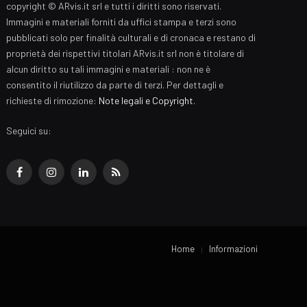
copyright © ARvis.it srl e tutti i diritti sono riservati.
Immagini e materiali forniti da uffici stampa e terzi sono
pubblicati solo per finalità culturali e di cronaca e restano di
proprietà dei rispettivi titolari ARvis.it srl non è titolare di
alcun diritto su tali immagini e materiali : non ne è
consentito il riutilizzo da parte di terzi. Per dettagli e
richieste di rimozione:
Note legali e Copyright
.
Seguici su:
Facebook
Instagram
LinkedIn
RSS
Home
Informazioni