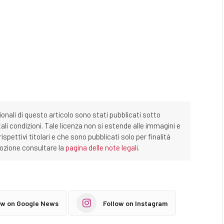
ionali di questo articolo sono stati pubblicati sotto
tali condizioni. Tale licenza non si estende alle immagini e
ispettivi titolari e che sono pubblicati solo per finalità
imozione consultare la
pagina delle note legali
.
ow on Google News
Follow on Instagram