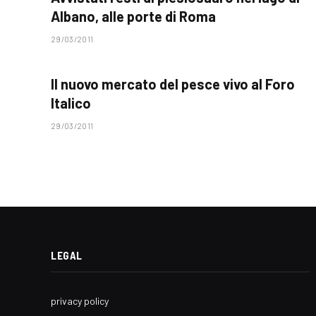
Albano, alle porte di Roma
29/03/2011
Il nuovo mercato del pesce vivo al Foro
Italico
29/03/2011
LEGAL
privacy policy