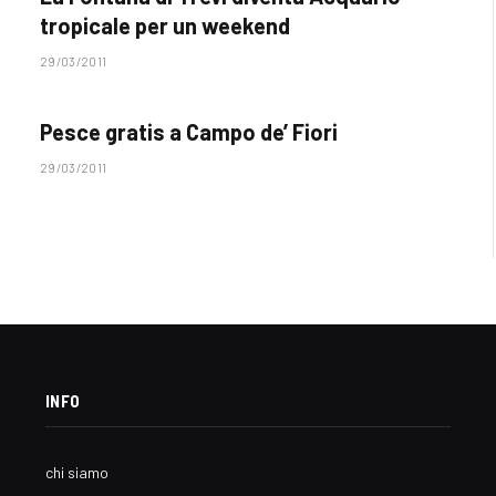
tropicale per un weekend
29/03/2011
Pesce gratis a Campo de’ Fiori
29/03/2011
INFO
chi siamo