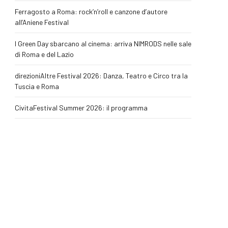
Ferragosto a Roma: rock’n’roll e canzone d’autore
all’Aniene Festival
I Green Day sbarcano al cinema: arriva NIMRODS nelle sale
di Roma e del Lazio
direzioniAltre Festival 2026: Danza, Teatro e Circo tra la
Tuscia e Roma
CivitaFestival Summer 2026: il programma