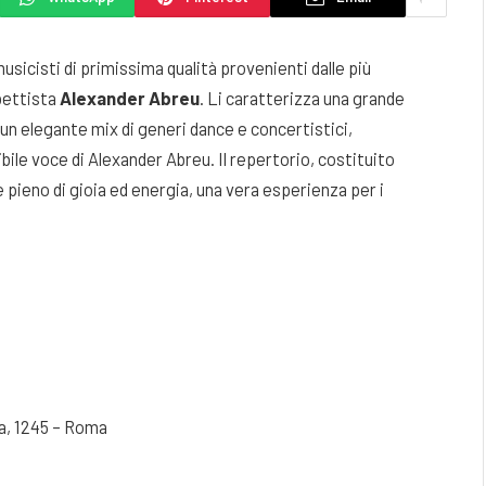
sicisti di primissima qualità provenienti dalle più
bettista
Alexander Abreu
. Li caratterizza una grande
 un elegante mix di generi dance e concertistici,
bile voce di Alexander Abreu. Il repertorio, costituito
i e pieno di gioia ed energia, una vera esperienza per i
ia, 1245 – Roma