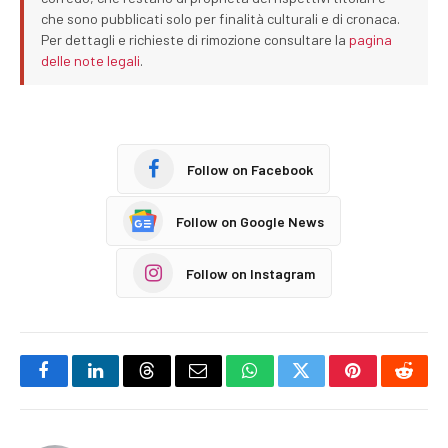
che sono pubblicati solo per finalità culturali e di cronaca.
Per dettagli e richieste di rimozione consultare la
pagina
delle note legali
.
Follow on Facebook
Follow on Google News
Follow on Instagram
Facebook
LinkedIn
Threads
Email
WhatsApp
Twitter
Pinterest
Reddi