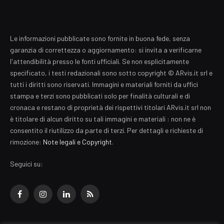
Le informazioni pubblicate sono fornite in buona fede, senza
garanzia di correttezza o aggiornamento: si invita a verificarne
l'attendibilità presso le fonti ufficiali. Se non esplicitamente
specificato, i testi redazionali sono sotto copyright © ARvis.it srl e
tutti i diritti sono riservati. Immagini e materiali forniti da uffici
stampa e terzi sono pubblicati solo per finalità culturali e di
cronaca e restano di proprietà dei rispettivi titolari ARvis.it srl non
è titolare di alcun diritto su tali immagini e materiali : non ne è
consentito il riutilizzo da parte di terzi. Per dettagli e richieste di
rimozione:
Note legali e Copyright
.
Seguici su:
Facebook
Instagram
LinkedIn
RSS