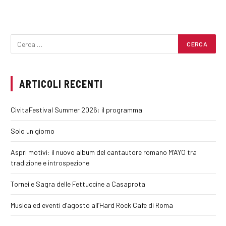
ARTICOLI RECENTI
CivitaFestival Summer 2026: il programma
Solo un giorno
Aspri motivi: il nuovo album del cantautore romano M’AYO tra
tradizione e introspezione
Tornei e Sagra delle Fettuccine a Casaprota
Musica ed eventi d’agosto all’Hard Rock Cafe di Roma