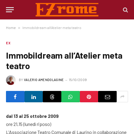
Home
»
Immobildream all’Atelier meta teatro
EX
Immobildream all’Atelier meta
teatro
BY
VALERIO AMENDOLAGINE
15/10/2009
dal 13 al 25 ottobre 2009
ore 21,15 (lunedì riposo)
L'Associazione Teatro Comunale di Laurino in collaborazione