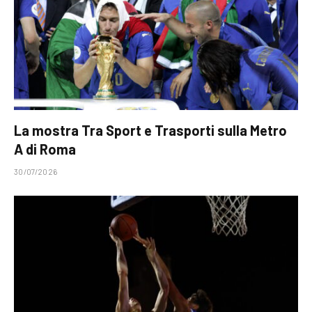
La mostra Tra Sport e Trasporti sulla Metro
A di Roma
30/07/2026