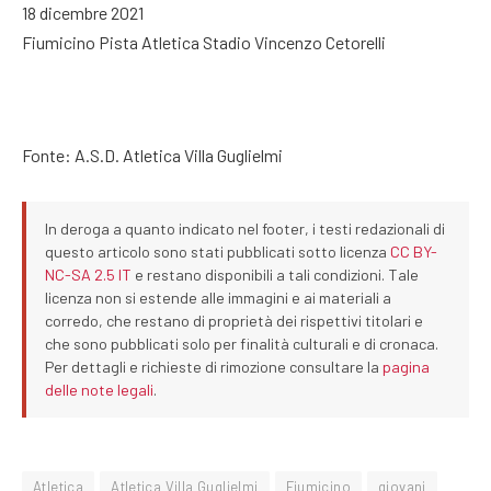
18 dicembre 2021
Fiumicino Pista Atletica Stadio Vincenzo Cetorelli
Fonte: A.S.D. Atletica Villa Guglielmi
In deroga a quanto indicato nel footer, i testi redazionali di
questo articolo sono stati pubblicati sotto licenza
CC BY-
NC-SA 2.5 IT
e restano disponibili a tali condizioni. Tale
licenza non si estende alle immagini e ai materiali a
corredo, che restano di proprietà dei rispettivi titolari e
che sono pubblicati solo per finalità culturali e di cronaca.
Per dettagli e richieste di rimozione consultare la
pagina
delle note legali
.
Atletica
Atletica Villa Guglielmi
Fiumicino
giovani