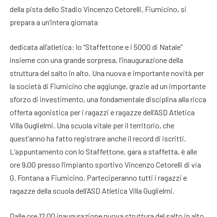
della pista dello Stadio Vincenzo Cetorelli, Fiumicino, si
prepara a un’intera giornata
dedicata all’atletica: lo “Staffettone e i 5000 di Natale”
insieme con una grande sorpresa, l’inaugurazione della
struttura del salto in alto. Una nuova e importante novità per
la società di Fiumicino che aggiunge, grazie ad un importante
sforzo di investimento, una fondamentale disciplina alla ricca
offerta agonistica per i ragazzi e ragazze dell’ASD Atletica
Villa Guglielmi. Una scuola vitale per il territorio, che
quest’anno ha fatto registrare anche il record di iscritti.
L’appuntamento con lo Staffettone, gara a staffetta, è alle
ore 9,00 presso l’impianto sportivo Vincenzo Cetorelli di via
G. Fontana a Fiumicino. Parteciperanno tutti i ragazzi e
ragazze della scuola dell’ASD Atletica Villa Guglielmi.
Dalle ore 12.00 inaugurazione nuova struttura del salto in alto