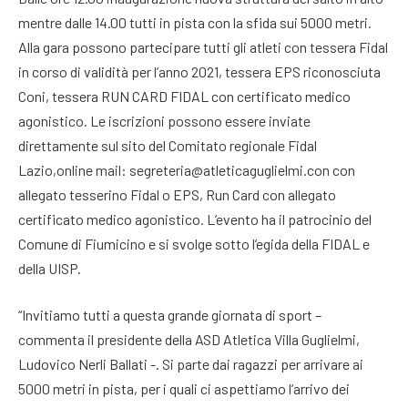
mentre dalle 14.00 tutti in pista con la sfida sui 5000 metri.
Alla gara possono partecipare tutti gli atleti con tessera Fidal
in corso di validità per l’anno 2021, tessera EPS riconosciuta
Coni, tessera RUN CARD FIDAL con certificato medico
agonistico. Le iscrizioni possono essere inviate
direttamente sul sito del Comitato regionale Fidal
Lazio,online mail: segreteria@atleticaguglielmi.con con
allegato tesserino Fidal o EPS, Run Card con allegato
certificato medico agonistico. L’evento ha il patrocinio del
Comune di Fiumicino e si svolge sotto l’egida della FIDAL e
della UISP.
“Invitiamo tutti a questa grande giornata di sport –
commenta il presidente della ASD Atletica Villa Guglielmi,
Ludovico Nerli Ballati -. Si parte dai ragazzi per arrivare ai
5000 metri in pista, per i quali ci aspettiamo l’arrivo dei