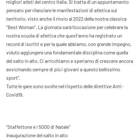
migliori atleti del centro Italia. Si tratta di un appuntamento
pensato per rilanciare le manifestazioni di atletica sul
territorio, visto anche il rinvio al 2022 della nostra classica
“Best Woman”. La giornata sarà l’occasione per celebrare la
nostra scuola di atletica che quest’anno ha registrato un
record di iscritti e per la quale abbiamo, con grande impegno,
voluto aggiungere una fondamentale disciplina come quella
del salto in alto. Ci arricchiamo e speriamo di crescere ancora
avvicinando sempre di più i giovani a questo bellissimo
sport”.
Tutte le gare sono svolte nel rispetto delle direttive Anti-
Covid19.
“Staffettone e i 5000 di Natale”
Inaugurazione del salto in alto