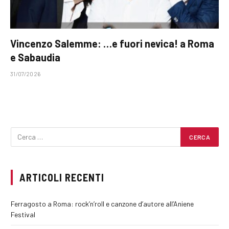
Vincenzo Salemme: …e fuori nevica! a Roma
e Sabaudia
31/07/2026
ARTICOLI RECENTI
Ferragosto a Roma: rock’n’roll e canzone d’autore all’Aniene
Festival