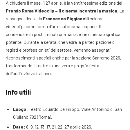
A chiudere il mese, il 27 aprile, è la ventitreesima edizione del
Premio Roma Videoclip – Il cinema incontra la musica
. La
rassegna ideata da
Francesca Piggianelli
celebra il
videoclip come forma d’arte autonoma, capace di
condensare in pochi minuti una narrazione cinematografica
potente. Durante la serata, che vedrà la partecipazione di
registi e professionisti del settore, verranno assegnati
riconoscimenti speciali anche per la sezione Sanremo 2026,
trasformando il teatro in una vera e propria festa
dell’audiovisivo italiano.
Info utili
Luogo:
Teatro Eduardo De Filippo, Viale Antonino di San
Giuliano 782 (Roma).
Date:
8, 9, 12, 13, 17, 21, 22, 27 aprile 2026.