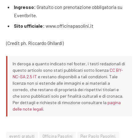
Ingresso:
Gratuito con prenotazione obbligatoria su
Eventbrite.
Sito ufficiale:
www.officinapasolini.it
(Credit ph. Riccardo Ghilardi)
In deroga a quanto indicato nel footer, i testi redazionali di
questo articolo sono stati pubblicati sotto licenza
CC BY-
NC-SA 2.5 IT
e restano disponibili a tali condizioni. Tale
licenza non si estende alle immagini e ai materiali a
corredo, che restano di proprietà dei rispettivi titolari e
che sono pubblicati solo per finalità culturali e di cronaca.
Per dettagli e richieste di rimozione consultare la
pagina
delle note legali
.
eventi gratuiti
Officina Pasolini
Pier Paolo Pasolini.