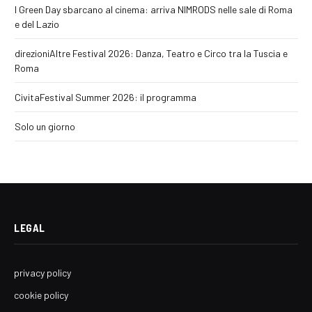
I Green Day sbarcano al cinema: arriva NIMRODS nelle sale di Roma
e del Lazio
direzioniAltre Festival 2026: Danza, Teatro e Circo tra la Tuscia e
Roma
CivitaFestival Summer 2026: il programma
Solo un giorno
LEGAL
privacy policy
cookie policy