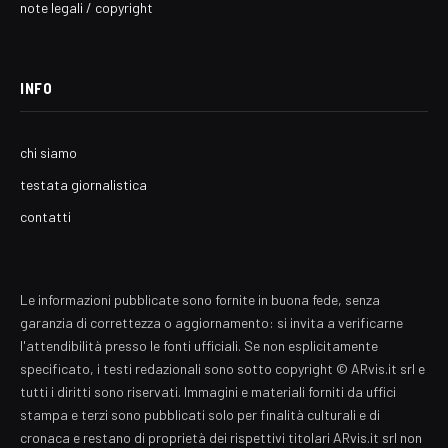
note legali / copyright
INFO
chi siamo
testata giornalistica
contatti
Le informazioni pubblicate sono fornite in buona fede, senza
garanzia di correttezza o aggiornamento: si invita a verificarne
l'attendibilità presso le fonti ufficiali. Se non esplicitamente
specificato, i testi redazionali sono sotto copyright © ARvis.it srl e
tutti i diritti sono riservati. Immagini e materiali forniti da uffici
stampa e terzi sono pubblicati solo per finalità culturali e di
cronaca e restano di proprietà dei rispettivi titolari ARvis.it srl non