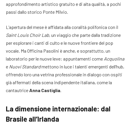
approfondimento artistico gratuito e di alta qualità, a pochi
passi dallo storico Ponte Milvio.
L’apertura del mese è affidata alla coralità polifonica con il
Saint Louis Choir Lab
, un viaggio che parte dalla tradizione
per esplorare i canti di culto e le nuove frontiere del pop
vocale. Ma Officina Pasolini è anche, e soprattutto, un
laboratorio per le nuove leve: appuntamenti come
Acquolina
e
Nuovi Standard
mettono in luce i talenti emergenti dell’hub,
offrendo loro una vetrina professionale in dialogo con ospiti
già affermati della scena indipendente italiana, come la
cantautrice
Anna Castiglia
.
La dimensione internazionale: dal
Brasile all’Irlanda