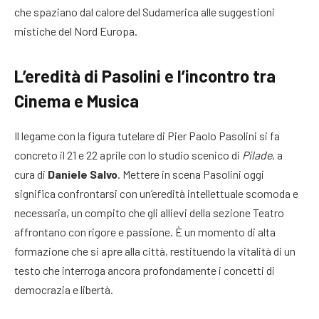
che spaziano dal calore del Sudamerica alle suggestioni
mistiche del Nord Europa.
L’eredità di Pasolini e l’incontro tra
Cinema e Musica
Il legame con la figura tutelare di Pier Paolo Pasolini si fa
concreto il 21 e 22 aprile con lo studio scenico di
Pilade
, a
cura di
Daniele Salvo
. Mettere in scena Pasolini oggi
significa confrontarsi con un’eredità intellettuale scomoda e
necessaria, un compito che gli allievi della sezione Teatro
affrontano con rigore e passione. È un momento di alta
formazione che si apre alla città, restituendo la vitalità di un
testo che interroga ancora profondamente i concetti di
democrazia e libertà.