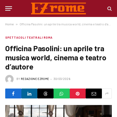
Home
»
Officina Pasolini: un aprile tra musica world, cinema e teatro d’autore
SPETTACOLI TEATRALI ROMA
Officina Pasolini: un aprile tra
musica world, cinema e teatro
d’autore
BY
REDAZIONE EZROME
30/03/2026