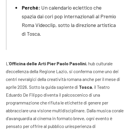
Perché:
Un calendario eclettico che
spazia dai cori pop internazionali al Premio
Roma Videoclip, sotto la direzione artistica
di Tosca.
L’
Officina delle Arti Pier Paolo Pasolini
, hub culturale
d’eccellenza della Regione Lazio, si conferma come uno dei
centri nevralgici della creatività romana anche per il mese di
aprile 2026. Sotto la guida sapiente di
Tosca
, il Teatro
Eduardo De Filippo diventa il palcoscenico di una
programmazione che rifiuta le etichette di genere per
abbracciare una visione multidisciplinare. Dalla musica corale
d’avanguardia al cinema in formato breve, ogni evento è
pensato per offrire al pubblico un’esperienza di