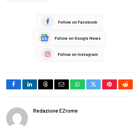
Follow on Facebook
Follow on Google News
Follow on Instagram
Facebook
LinkedIn
Threads
Email
WhatsApp
Twitter
Pinterest
Reddi
Redazione EZrome