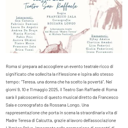
Roma si prepara ad accogliere un evento teatrale ricco di
significato che sollecita la riflessione e ispira allo stesso
tempo: “Teresa, una donna che ha scelto la povertà”. Nei
giorni 9, 10 e 11 maggio 2025, il Teatro San Raffaele di Roma
sarà il palcoscenico di questo musical diretto da Francesco
Sala e coreografato da Rossana Longo. Una
rappresentazione che porta in scena la straordinaria vita di
Madre Teresa di Calcutta, grazie al lavoro dell’associazione
L’Amàca Onlus, impegnata nella promozione di progetti di