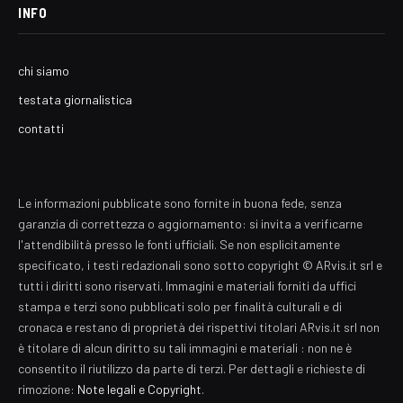
INFO
chi siamo
testata giornalistica
contatti
Le informazioni pubblicate sono fornite in buona fede, senza
garanzia di correttezza o aggiornamento: si invita a verificarne
l'attendibilità presso le fonti ufficiali. Se non esplicitamente
specificato, i testi redazionali sono sotto copyright © ARvis.it srl e
tutti i diritti sono riservati. Immagini e materiali forniti da uffici
stampa e terzi sono pubblicati solo per finalità culturali e di
cronaca e restano di proprietà dei rispettivi titolari ARvis.it srl non
è titolare di alcun diritto su tali immagini e materiali : non ne è
consentito il riutilizzo da parte di terzi. Per dettagli e richieste di
rimozione:
Note legali e Copyright
.