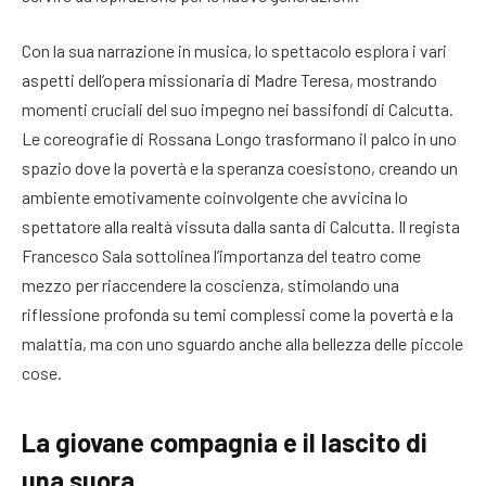
Con la sua narrazione in musica, lo spettacolo esplora i vari
aspetti dell’opera missionaria di Madre Teresa, mostrando
momenti cruciali del suo impegno nei bassifondi di Calcutta.
Le coreografie di Rossana Longo trasformano il palco in uno
spazio dove la povertà e la speranza coesistono, creando un
ambiente emotivamente coinvolgente che avvicina lo
spettatore alla realtà vissuta dalla santa di Calcutta. Il regista
Francesco Sala sottolinea l’importanza del teatro come
mezzo per riaccendere la coscienza, stimolando una
riflessione profonda su temi complessi come la povertà e la
malattia, ma con uno sguardo anche alla bellezza delle piccole
cose.
La giovane compagnia e il lascito di
una suora