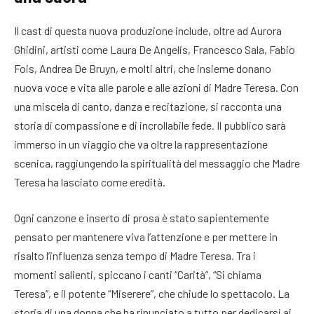
Il cast di questa nuova produzione include, oltre ad Aurora
Ghidini, artisti come Laura De Angelis, Francesco Sala, Fabio
Fois, Andrea De Bruyn, e molti altri, che insieme donano
nuova voce e vita alle parole e alle azioni di Madre Teresa. Con
una miscela di canto, danza e recitazione, si racconta una
storia di compassione e di incrollabile fede. Il pubblico sarà
immerso in un viaggio che va oltre la rappresentazione
scenica, raggiungendo la spiritualità del messaggio che Madre
Teresa ha lasciato come eredità.
Ogni canzone e inserto di prosa è stato sapientemente
pensato per mantenere viva l’attenzione e per mettere in
risalto l’influenza senza tempo di Madre Teresa. Tra i
momenti salienti, spiccano i canti “Carità”, “Si chiama
Teresa”, e il potente “Miserere”, che chiude lo spettacolo. La
storia di una donna che ha rinunciato a tutto per dedicarsi ai