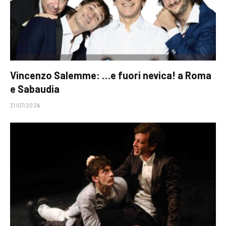
Vincenzo Salemme: …e fuori nevica! a Roma
e Sabaudia
31/07/2026