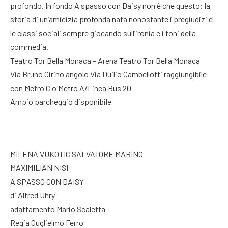
profondo. In fondo A spasso con Daisy non è che questo: la
storia di un’amicizia profonda nata nonostante i pregiudizi e
le classi sociali sempre giocando sull’ironia e i toni della
commedia.
Teatro Tor Bella Monaca – Arena Teatro Tor Bella Monaca
Via Bruno Cirino angolo Via Duilio Cambellotti raggiungibile
con Metro C o Metro A/Linea Bus 20
Ampio parcheggio disponibile
MILENA VUKOTIC SALVATORE MARINO
MAXIMILIAN NISI
A SPASSO CON DAISY
di Alfred Uhry
adattamento Mario Scaletta
Regia Guglielmo Ferro