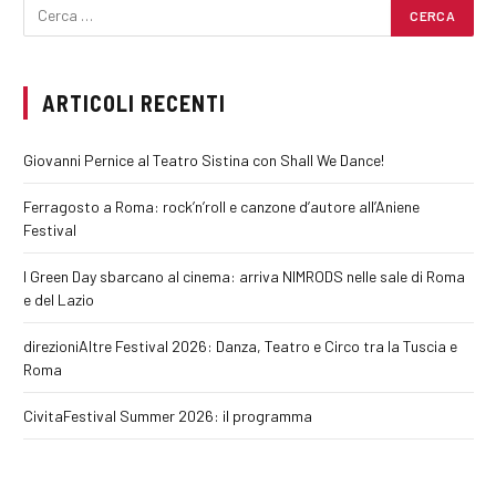
ARTICOLI RECENTI
Giovanni Pernice al Teatro Sistina con Shall We Dance!
Ferragosto a Roma: rock’n’roll e canzone d’autore all’Aniene
Festival
I Green Day sbarcano al cinema: arriva NIMRODS nelle sale di Roma
e del Lazio
direzioniAltre Festival 2026: Danza, Teatro e Circo tra la Tuscia e
Roma
CivitaFestival Summer 2026: il programma