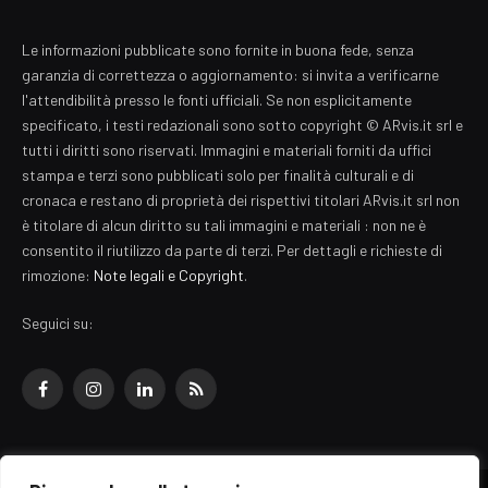
Le informazioni pubblicate sono fornite in buona fede, senza
garanzia di correttezza o aggiornamento: si invita a verificarne
l'attendibilità presso le fonti ufficiali. Se non esplicitamente
specificato, i testi redazionali sono sotto copyright © ARvis.it srl e
tutti i diritti sono riservati. Immagini e materiali forniti da uffici
stampa e terzi sono pubblicati solo per finalità culturali e di
cronaca e restano di proprietà dei rispettivi titolari ARvis.it srl non
è titolare di alcun diritto su tali immagini e materiali : non ne è
consentito il riutilizzo da parte di terzi. Per dettagli e richieste di
rimozione:
Note legali e Copyright
.
Seguici su:
Facebook
Instagram
LinkedIn
RSS