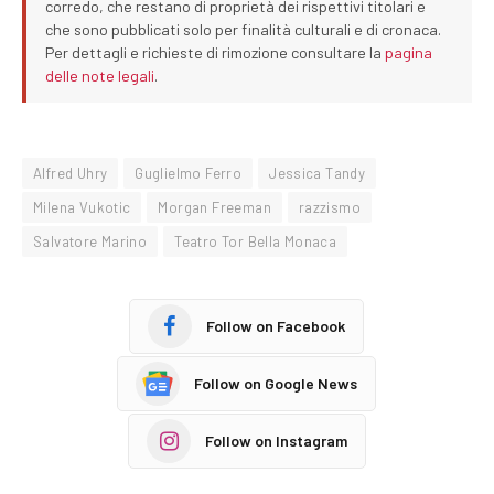
corredo, che restano di proprietà dei rispettivi titolari e
che sono pubblicati solo per finalità culturali e di cronaca.
Per dettagli e richieste di rimozione consultare la
pagina
delle note legali
.
Alfred Uhry
Guglielmo Ferro
Jessica Tandy
Milena Vukotic
Morgan Freeman
razzismo
Salvatore Marino
Teatro Tor Bella Monaca
Follow on Facebook
Follow on Google News
Follow on Instagram