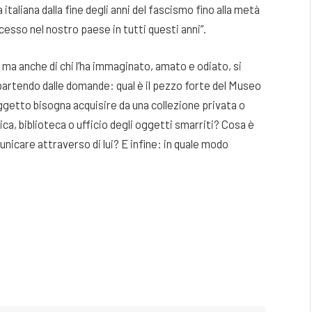
a italiana dalla fine degli anni del fascismo fino alla metà
cesso nel nostro paese in tutti questi anni”.
 ma anche di chi l’ha immaginato, amato e odiato, si
artendo dalle domande: qual è il pezzo forte del Museo
getto bisogna acquisire da una collezione privata o
ca, biblioteca o ufficio degli oggetti smarriti? Cosa è
icare attraverso di lui? E infine: in quale modo