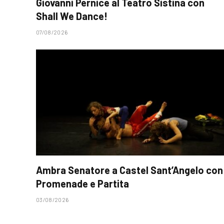
Giovanni Pernice al Teatro Sistina con
Shall We Dance!
07/08/2026
Ambra Senatore a Castel Sant’Angelo con
Promenade e Partita
03/08/2026