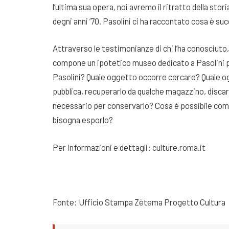
l’ultima sua opera, noi avremo il ritratto della stori
degni anni ’70. Pasolini ci ha raccontato cosa è suc
Attraverso le testimonianze di chi l’ha conosciuto,
compone un ipotetico museo dedicato a Pasolini p
Pasolini? Quale oggetto occorre cercare? Quale og
pubblica, recuperarlo da qualche magazzino, discari
necessario per conservarlo? Cosa è possibile comun
bisogna esporlo?
Per informazioni e dettagli: culture.roma.it
Fonte: Ufficio Stampa Zètema Progetto Cultura