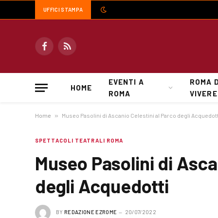
UFFICI STAMPA
Facebook
RSS
EVENTI A
ROMA 
HOME
ROMA
VIVERE
Home
»
Museo Pasolini di Ascanio Celestini al Parco degli Acquedott
SPETTACOLI TEATRALI ROMA
Museo Pasolini di Asca
degli Acquedotti
BY
REDAZIONE EZROME
20/07/2022