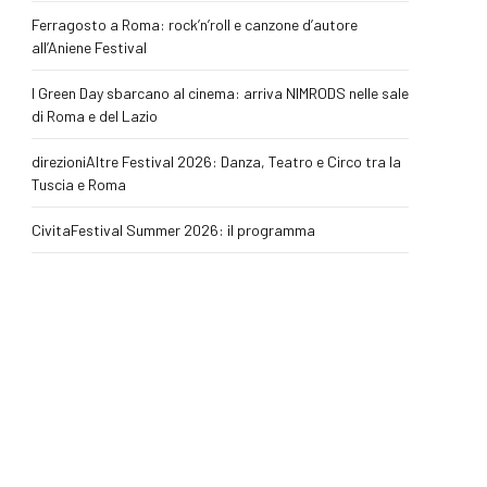
Ferragosto a Roma: rock’n’roll e canzone d’autore
all’Aniene Festival
I Green Day sbarcano al cinema: arriva NIMRODS nelle sale
di Roma e del Lazio
direzioniAltre Festival 2026: Danza, Teatro e Circo tra la
Tuscia e Roma
CivitaFestival Summer 2026: il programma