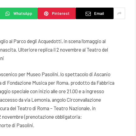
WhatsApp
Pinterest
Email
lio al Parco degli Acquedotti, in scena l’omaggio al
nascita. Ulteriore replica il 2 novembre al Teatro del
ini
alcoscenico per Museo Pasolini, lo spettacolo di Ascanio
ura di Fondazione Musica per Roma, prodotto da Fabbrica
gio speciale con inizio alle ore 21.00 e a ingresso
 – accesso da via Lemonia, angolo Circonvallazione
a cura del Teatro di Roma – Teatro Nazionale, in
 2 novembre (prenotazione obbligatoria:
orte di Pasolini.