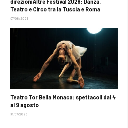
direzioniAltre Festival 2026: Danza,
Teatro e Circo tra la Tuscia e Roma
07/08/2026
Teatro Tor Bella Monaca: spettacoli dal 4
al 9 agosto
31/07/2026