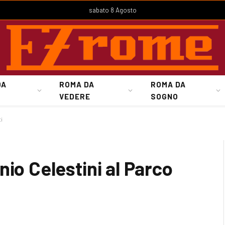
sabato 8 Agosto
DA
ROMA DA
ROMA DA
VEDERE
SOGNO
i
nio Celestini al Parco