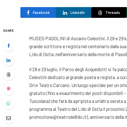
Facebook
LinkedIn
Threads
SHARE
MUSEO PASOLINI di Ascanio Celestini, il 28 e 29 lug
grande scrittore e regista nel centenario dalla sua 
Lido di Ostia, nell’anniversario della morte di Pasol
Il 28 e 29 luglio, il Parco degli Acquedotti si fa p
Celestini dedicato al grande poeta e regista, a c
Srl e Teatro Carcano. Un luogo speciale per un omag
gratuito (fino a esaurimento dei posti disponibili
Tuscolana) che farà da apripista a un’altra serata 
programma al Teatro del Lido di Ostia il prossimo
promozione@teatrodellido.it), anniversario della m