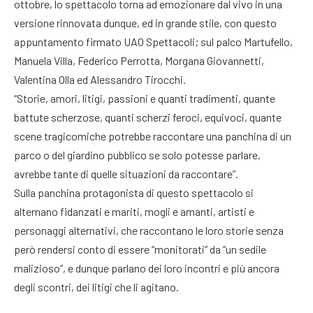
ottobre, lo spettacolo torna ad emozionare dal vivo in una
versione rinnovata dunque, ed in grande stile, con questo
appuntamento firmato UAO Spettacoli; sul palco Martufello,
Manuela Villa, Federico Perrotta, Morgana Giovannetti,
Valentina Olla ed Alessandro Tirocchi.
“Storie, amori, litigi, passioni e quanti tradimenti, quante
battute scherzose, quanti scherzi feroci, equivoci, quante
scene tragicomiche potrebbe raccontare una panchina di un
parco o del giardino pubblico se solo potesse parlare,
avrebbe tante di quelle situazioni da raccontare”.
Sulla panchina protagonista di questo spettacolo si
alternano fidanzati e mariti, mogli e amanti, artisti e
personaggi alternativi, che raccontano le loro storie senza
però rendersi conto di essere “monitorati” da “un sedile
malizioso”, e dunque parlano dei loro incontri e più ancora
degli scontri, dei litigi che li agitano.