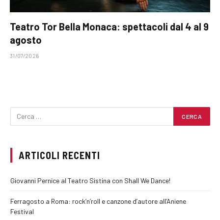
Teatro Tor Bella Monaca: spettacoli dal 4 al 9
agosto
31/07/2026
ARTICOLI RECENTI
Giovanni Pernice al Teatro Sistina con Shall We Dance!
Ferragosto a Roma: rock’n’roll e canzone d’autore all’Aniene
Festival