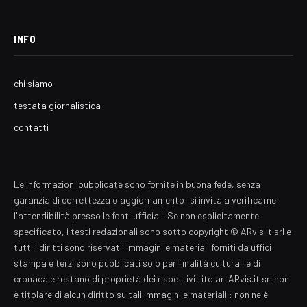
INFO
chi siamo
testata giornalistica
contatti
Le informazioni pubblicate sono fornite in buona fede, senza
garanzia di correttezza o aggiornamento: si invita a verificarne
l'attendibilità presso le fonti ufficiali. Se non esplicitamente
specificato, i testi redazionali sono sotto copyright © ARvis.it srl e
tutti i diritti sono riservati. Immagini e materiali forniti da uffici
stampa e terzi sono pubblicati solo per finalità culturali e di
cronaca e restano di proprietà dei rispettivi titolari ARvis.it srl non
è titolare di alcun diritto su tali immagini e materiali : non ne è