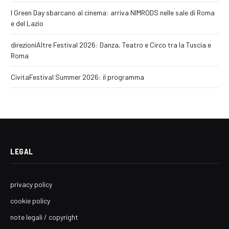
I Green Day sbarcano al cinema: arriva NIMRODS nelle sale di Roma
e del Lazio
direzioniAltre Festival 2026: Danza, Teatro e Circo tra la Tuscia e
Roma
CivitaFestival Summer 2026: il programma
LEGAL
privacy policy
cookie policy
note legali / copyright