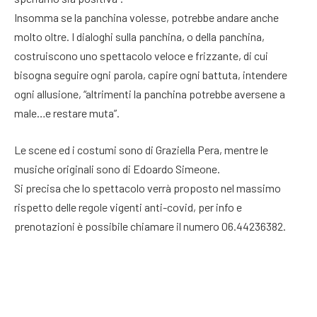
Insomma se la panchina volesse, potrebbe andare anche
molto oltre. I dialoghi sulla panchina, o della panchina,
costruiscono uno spettacolo veloce e frizzante, di cui
bisogna seguire ogni parola, capire ogni battuta, intendere
ogni allusione, “altrimenti la panchina potrebbe aversene a
male…e restare muta”.
Le scene ed i costumi sono di Graziella Pera, mentre le
musiche originali sono di Edoardo Simeone.
Si precisa che lo spettacolo verrà proposto nel massimo
rispetto delle regole vigenti anti-covid, per info e
prenotazioni è possibile chiamare il numero 06.44236382.