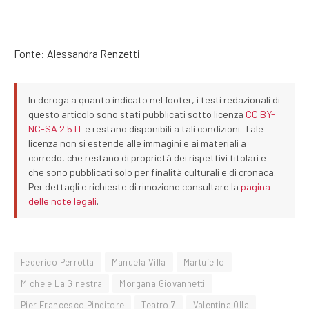
Fonte: Alessandra Renzetti
In deroga a quanto indicato nel footer, i testi redazionali di
questo articolo sono stati pubblicati sotto licenza
CC BY-
NC-SA 2.5 IT
e restano disponibili a tali condizioni. Tale
licenza non si estende alle immagini e ai materiali a
corredo, che restano di proprietà dei rispettivi titolari e
che sono pubblicati solo per finalità culturali e di cronaca.
Per dettagli e richieste di rimozione consultare la
pagina
delle note legali
.
Federico Perrotta
Manuela Villa
Martufello
Michele La Ginestra
Morgana Giovannetti
Pier Francesco Pingitore
Teatro 7
Valentina Olla