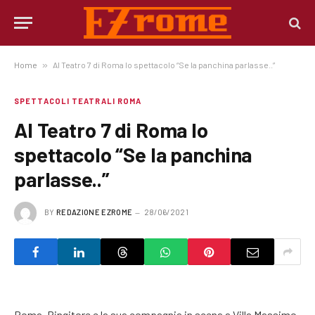
Home
»
Al Teatro 7 di Roma lo spettacolo “Se la panchina parlasse..”
SPETTACOLI TEATRALI ROMA
Al Teatro 7 di Roma lo
spettacolo “Se la panchina
parlasse..”
BY
REDAZIONE EZROME
28/06/2021
Roma. Pingitore e la sua compagnia in scena a Villa Massimo