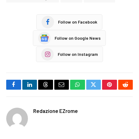
Follow on Facebook
Follow on Google News
Follow on Instagram
Facebook
LinkedIn
Threads
Email
WhatsApp
Twitter
Pinterest
Reddi
Redazione EZrome