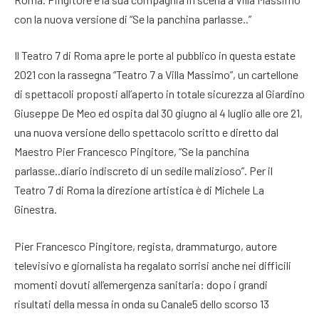
con la nuova versione di “Se la panchina parlasse..”
Il Teatro 7 di Roma apre le porte al pubblico in questa estate
2021 con la rassegna “Teatro 7 a Villa Massimo”, un cartellone
di spettacoli proposti all’aperto in totale sicurezza al Giardino
Giuseppe De Meo ed ospita dal 30 giugno al 4 luglio alle ore 21,
una nuova versione dello spettacolo scritto e diretto dal
Maestro Pier Francesco Pingitore, “Se la panchina
parlasse..diario indiscreto di un sedile malizioso”. Per il
Teatro 7 di Roma la direzione artistica è di Michele La
Ginestra.
Pier Francesco Pingitore, regista, drammaturgo, autore
televisivo e giornalista ha regalato sorrisi anche nei difficili
momenti dovuti all’emergenza sanitaria: dopo i grandi
risultati della messa in onda su Canale5 dello scorso 13