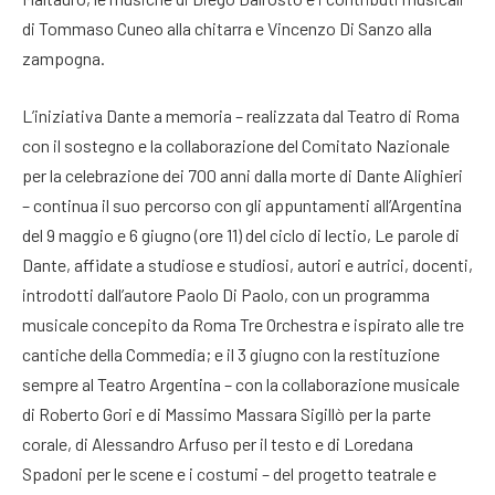
di Tommaso Cuneo alla chitarra e Vincenzo Di Sanzo alla
zampogna.
L’iniziativa Dante a memoria – realizzata dal Teatro di Roma
con il sostegno e la collaborazione del Comitato Nazionale
per la celebrazione dei 700 anni dalla morte di Dante Alighieri
– continua il suo percorso con gli appuntamenti all’Argentina
del 9 maggio e 6 giugno (ore 11) del ciclo di lectio, Le parole di
Dante, affidate a studiose e studiosi, autori e autrici, docenti,
introdotti dall’autore Paolo Di Paolo, con un programma
musicale concepito da Roma Tre Orchestra e ispirato alle tre
cantiche della Commedia; e il 3 giugno con la restituzione
sempre al Teatro Argentina – con la collaborazione musicale
di Roberto Gori e di Massimo Massara Sigillò per la parte
corale, di Alessandro Arfuso per il testo e di Loredana
Spadoni per le scene e i costumi – del progetto teatrale e