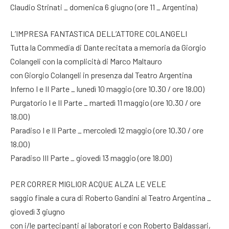
Claudio Strinati _ domenica 6 giugno (ore 11 _ Argentina)
L’IMPRESA FANTASTICA DELL’ATTORE COLANGELI
Tutta la Commedia di Dante recitata a memoria da Giorgio
Colangeli con la complicità di Marco Maltauro
con Giorgio Colangeli in presenza dal Teatro Argentina
Inferno I e II Parte _ lunedì 10 maggio (ore 10.30 / ore 18.00)
Purgatorio I e II Parte _ martedì 11 maggio (ore 10.30 / ore
18.00)
Paradiso I e II Parte _ mercoledì 12 maggio (ore 10.30 / ore
18.00)
Paradiso III Parte _ giovedì 13 maggio (ore 18.00)
PER CORRER MIGLIOR ACQUE ALZA LE VELE
saggio finale a cura di Roberto Gandini al Teatro Argentina _
giovedì 3 giugno
con i/le partecipanti ai laboratori e con Roberto Baldassari,