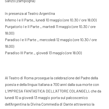
Sanzo (zampogna)
in presenza al Teatro Argentina
Inferno I e II Parte_ lunedì 10 maggio (ore 10.30 / ore 18.00)
Purgatorio I e II Parte _ martedì 11 maggio (ore 10.30 / ore
18.00)
Paradiso I e II Parte _ mercoledì 12 maggio (ore 10.30 / ore
18.00)
Paradiso III Parte _ giovedì 13 maggio (ore 18.00)
Al Teatro di Roma prosegue la celebrazione del Padre della
poesia e della lingua italiana a 700 anni dalla sua morte con
L’IMPRESA FANTASTICA DELL’ATTORE COLANGELI, che da
lunedì 10 a giovedì 13 maggio porta sul palcoscenico
dell’Argentina la Divina Commedia di Dante attraverso la