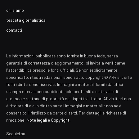
chi siamo
testata giornalistica
contatti
Le informazioni pubblicate sono fornite in buona fede, senza
garanzia di correttezza o aggiornamento: si invita a verificarne
l'attendibilità presso le fonti ufficiali. Se non esplicitamente
specificato, i testi redazionali sono sotto copyright © ARvis.it srl e
tutti i diritti sono riservati. Immagini e materiali forniti da uffici
stampa e terzi sono pubblicati solo per finalità culturali e di
cronaca e restano di proprietà dei rispettivi titolari ARvis.it srl non
è titolare di alcun diritto su tali immagini e materiali : non ne è
consentito il riutilizzo da parte di terzi. Per dettagli e richieste di
rimozione:
Note legali e Copyright
.
Seguici su: