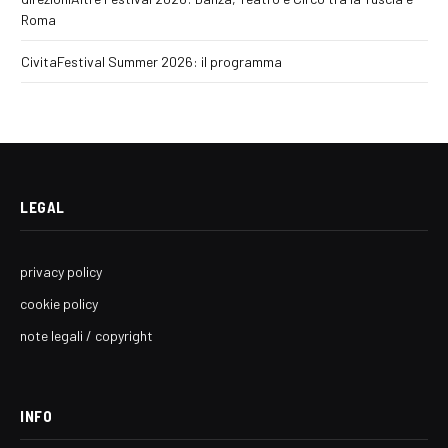
Roma
CivitaFestival Summer 2026: il programma
LEGAL
privacy policy
cookie policy
note legali / copyright
INFO