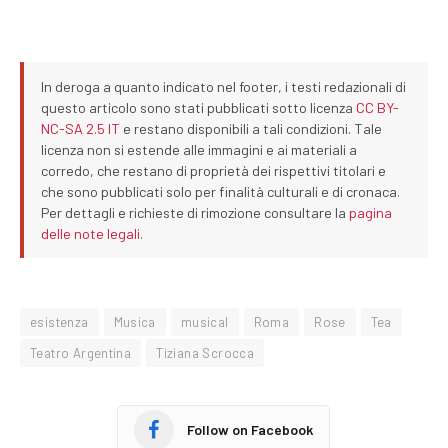
In deroga a quanto indicato nel footer, i testi redazionali di
questo articolo sono stati pubblicati sotto licenza
CC BY-
NC-SA 2.5 IT
e restano disponibili a tali condizioni. Tale
licenza non si estende alle immagini e ai materiali a
corredo, che restano di proprietà dei rispettivi titolari e
che sono pubblicati solo per finalità culturali e di cronaca.
Per dettagli e richieste di rimozione consultare la
pagina
delle note legali
.
esistenza
Musica
musical
Roma
Rose
Tea
Teatro Argentina
Tiziana Scrocca
Follow on Facebook