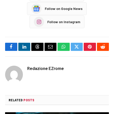
Follow on Google News
Follow on Instagram
Facebook
LinkedIn
Threads
Email
WhatsApp
Twitter
Pinterest
Reddi
Redazione EZrome
RELATED
POSTS