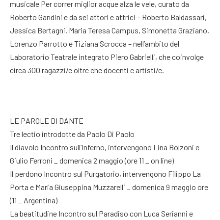
musicale Per correr miglior acque alza le vele, curato da
Roberto Gandini e da sei attori e attrici – Roberto Baldassari,
Jessica Bertagni, Maria Teresa Campus, Simonetta Graziano,
Lorenzo Parrotto e Tiziana Scrocca – nell’ambito del
Laboratorio Teatrale integrato Piero Gabrielli, che coinvolge
circa 300 ragazzi/e oltre che docenti e artisti/e.
LE PAROLE DI DANTE
Tre lectio introdotte da Paolo Di Paolo
Il diavolo Incontro sull’Inferno, intervengono Lina Bolzoni e
Giulio Ferroni _ domenica 2 maggio (ore 11 _ on line)
Il perdono Incontro sul Purgatorio, intervengono Filippo La
Porta e Maria Giuseppina Muzzarelli _ domenica 9 maggio ore
(11 _ Argentina)
La beatitudine Incontro sul Paradiso con Luca Serianni e