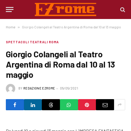
Home
»
Giorgio Colangeli al Teatro Argentina di Roma dal 10 al 13 maggio
SPETTACOLI TEATRALI ROMA
Giorgio Colangeli al Teatro
Argentina di Roma dal 10 al 13
maggio
BY
REDAZIONE EZROME
05/05/2021
Da lunedì 10 a giovedì 13 maggio con L’IMPRESA FANTASTICA