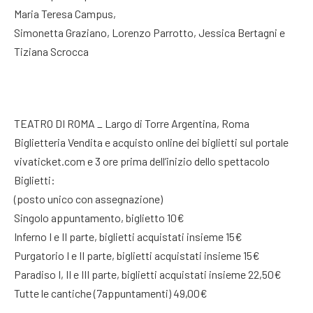
Maria Teresa Campus,
Simonetta Graziano, Lorenzo Parrotto, Jessica Bertagni e
Tiziana Scrocca
TEATRO DI ROMA _ Largo di Torre Argentina, Roma
Biglietteria Vendita e acquisto online dei biglietti sul portale
vivaticket.com e 3 ore prima dell’inizio dello spettacolo
Biglietti:
(posto unico con assegnazione)
Singolo appuntamento, biglietto 10€
Inferno I e II parte, biglietti acquistati insieme 15€
Purgatorio I e II parte, biglietti acquistati insieme 15€
Paradiso I, II e III parte, biglietti acquistati insieme 22,50€
Tutte le cantiche (7appuntamenti) 49,00€