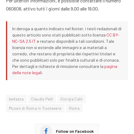
Per ulteriori informazioni, è possibile contattare il numero
060608, attivo tutti i giorni dalle 9.00 alle 19.00.
In deroga a quanto indicato nel footer, i testi redazionali di
questo articolo sono stati pubblicati sotto licenza
CC BY-
NC-SA 2.5 IT
e restano disponibili a tali condizioni. Tale
licenza non si estende alle immagini e ai materiali a
corredo, che restano di proprietà dei rispettivi titolari e
che sono pubblicati solo per finalità culturali e di cronaca.
Per dettagli e richieste di rimozione consultare la
pagina
delle note legali
.
bellezza
Claudia Peill
Giorgia Calò
Museo di Roma in Trastevere
Roma
Follow on Facebook