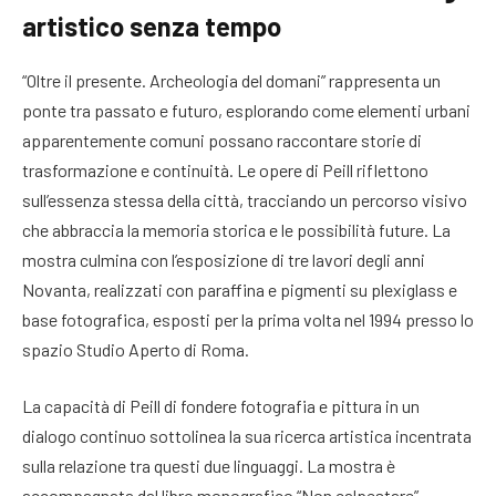
artistico senza tempo
“Oltre il presente. Archeologia del domani” rappresenta un
ponte tra passato e futuro, esplorando come elementi urbani
apparentemente comuni possano raccontare storie di
trasformazione e continuità. Le opere di Peill riflettono
sull’essenza stessa della città, tracciando un percorso visivo
che abbraccia la memoria storica e le possibilità future. La
mostra culmina con l’esposizione di tre lavori degli anni
Novanta, realizzati con paraffina e pigmenti su plexiglass e
base fotografica, esposti per la prima volta nel 1994 presso lo
spazio Studio Aperto di Roma.
La capacità di Peill di fondere fotografia e pittura in un
dialogo continuo sottolinea la sua ricerca artistica incentrata
sulla relazione tra questi due linguaggi. La mostra è
accompagnata dal libro monografico “Non calpestare”