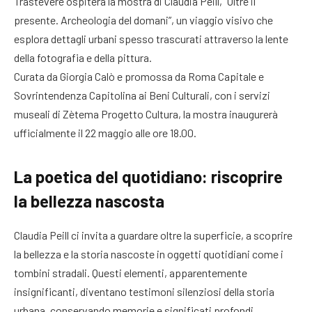
Trastevere ospiterà la mostra di Claudia Peill, “Oltre il
presente. Archeologia del domani”, un viaggio visivo che
esplora dettagli urbani spesso trascurati attraverso la lente
della fotografia e della pittura.
Curata da Giorgia Calò e promossa da Roma Capitale e
Sovrintendenza Capitolina ai Beni Culturali, con i servizi
museali di Zètema Progetto Cultura, la mostra inaugurerà
ufficialmente il 22 maggio alle ore 18.00.
La poetica del quotidiano: riscoprire
la bellezza nascosta
Claudia Peill ci invita a guardare oltre la superficie, a scoprire
la bellezza e la storia nascoste in oggetti quotidiani come i
tombini stradali. Questi elementi, apparentemente
insignificanti, diventano testimoni silenziosi della storia
urbana, conservando memorie e significati profondi.