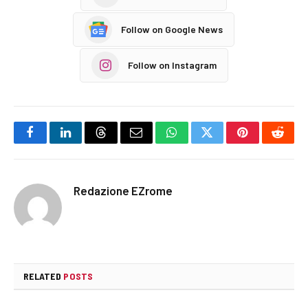
Follow on Google News
Follow on Instagram
Facebook
LinkedIn
Threads
Email
WhatsApp
Twitter
Pinterest
Reddi
Redazione EZrome
RELATED
POSTS