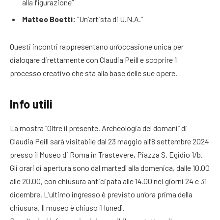
alla figurazione”
Matteo Boetti:
“Un’artista di U.N.A.”
Questi incontri rappresentano un’occasione unica per
dialogare direttamente con Claudia Peill e scoprire il
processo creativo che sta alla base delle sue opere.
Info utili
La mostra “Oltre il presente. Archeologia del domani” di
Claudia Peill sarà visitabile dal 23 maggio all’8 settembre 2024
presso il Museo di Roma in Trastevere, Piazza S. Egidio 1/b.
Gli orari di apertura sono dal martedì alla domenica, dalle 10.00
alle 20.00, con chiusura anticipata alle 14.00 nei giorni 24 e 31
dicembre. L’ultimo ingresso è previsto un’ora prima della
chiusura. Il museo è chiuso il lunedì.