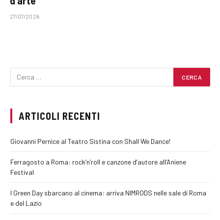
d’arte
27/07/2026
ARTICOLI RECENTI
Giovanni Pernice al Teatro Sistina con Shall We Dance!
Ferragosto a Roma: rock’n’roll e canzone d’autore all’Aniene
Festival
I Green Day sbarcano al cinema: arriva NIMRODS nelle sale di Roma
e del Lazio