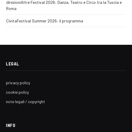
direzioniAltre Festival 2026: Danza, Teatro e Circo tra la Tuscia e
Roma
CivitaFestival Summer 2026: il programma
LEGAL
privacy policy
cookie policy
note legali / copyright
INFO