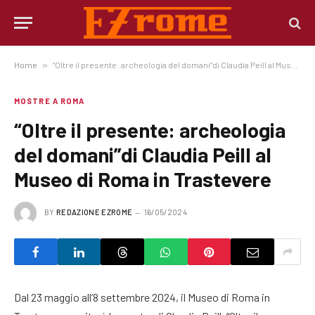
Home
»
“Oltre il presente: archeologia del domani”di Claudia Peill al Museo di Roma in Trastevere
MOSTRE A ROMA
“Oltre il presente: archeologia
del domani”di Claudia Peill al
Museo di Roma in Trastevere
BY
REDAZIONE EZROME
16/05/2024
Dal 23 maggio all’8 settembre 2024, il Museo di Roma in