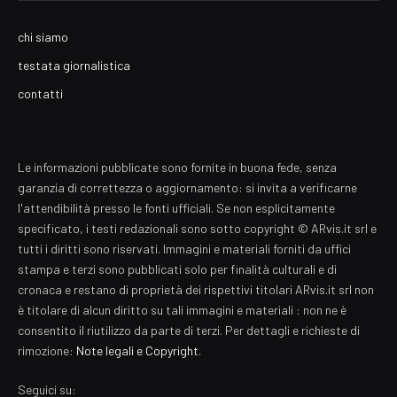
chi siamo
testata giornalistica
contatti
Le informazioni pubblicate sono fornite in buona fede, senza
garanzia di correttezza o aggiornamento: si invita a verificarne
l'attendibilità presso le fonti ufficiali. Se non esplicitamente
specificato, i testi redazionali sono sotto copyright © ARvis.it srl e
tutti i diritti sono riservati. Immagini e materiali forniti da uffici
stampa e terzi sono pubblicati solo per finalità culturali e di
cronaca e restano di proprietà dei rispettivi titolari ARvis.it srl non
è titolare di alcun diritto su tali immagini e materiali : non ne è
consentito il riutilizzo da parte di terzi. Per dettagli e richieste di
rimozione:
Note legali e Copyright
.
Seguici su: