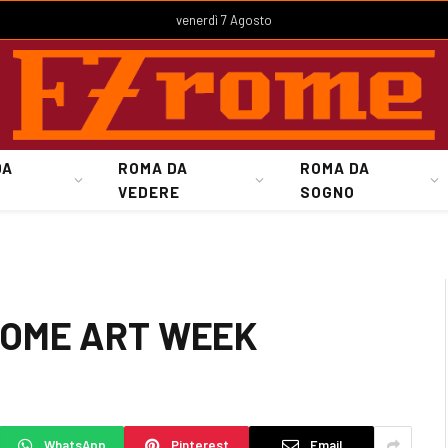
venerdì 7 Agosto
DA
ROMA DA
ROMA DA
VEDERE
SOGNO
di ROME ART WEEK
WhatsApp
Pinterest
Email