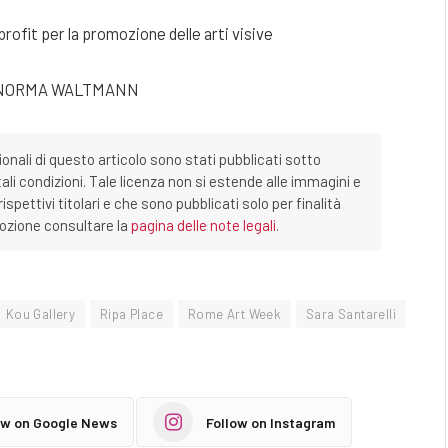
ofit per la promozione delle arti visive
I NORMA WALTMANN
ionali di questo articolo sono stati pubblicati sotto
tali condizioni. Tale licenza non si estende alle immagini e
ispettivi titolari e che sono pubblicati solo per finalità
imozione consultare la
pagina delle note legali
.
Kou Gallery
Ripa Place
Rome Art Week
Sara Santarelli
ow on Google News
Follow on Instagram