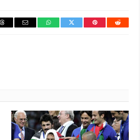
Threads
Email
WhatsApp
Twitter
Pinterest
Reddit