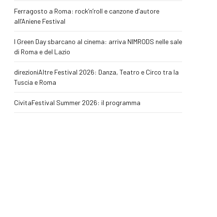
Ferragosto a Roma: rock’n’roll e canzone d’autore
all’Aniene Festival
I Green Day sbarcano al cinema: arriva NIMRODS nelle sale
di Roma e del Lazio
direzioniAltre Festival 2026: Danza, Teatro e Circo tra la
Tuscia e Roma
CivitaFestival Summer 2026: il programma