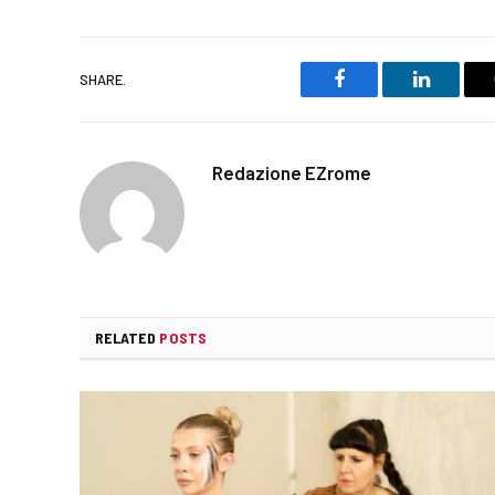
SHARE.
Facebook
LinkedIn
Redazione EZrome
RELATED
POSTS