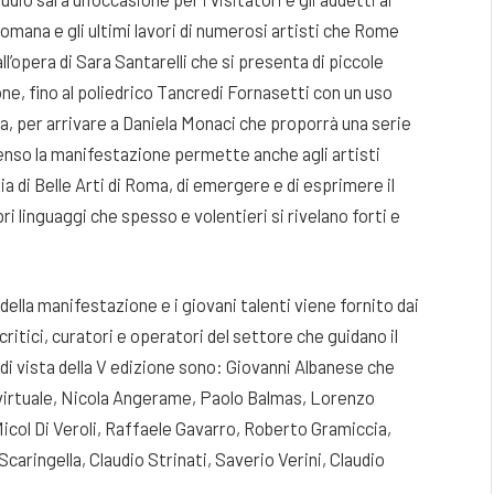
romana e gli ultimi lavori di numerosi artisti che Rome
l’opera di Sara Santarelli che si presenta di piccole
one, fino al poliedrico Tancredi Fornasetti con un uso
ta, per arrivare a Daniela Monaci che proporrà una serie
 senso la manifestazione permette anche agli artisti
a di Belle Arti di Roma, di emergere e di esprimere il
i linguaggi che spesso e volentieri si rivelano forti e
ella manifestazione e i giovani talenti viene fornito dai
 critici, curatori e operatori del settore che guidano il
 di vista della V edizione sono: Giovanni Albanese che
virtuale, Nicola Angerame, Paolo Balmas, Lorenzo
icol Di Veroli, Raffaele Gavarro, Roberto Gramiccia,
ringella, Claudio Strinati, Saverio Verini, Claudio