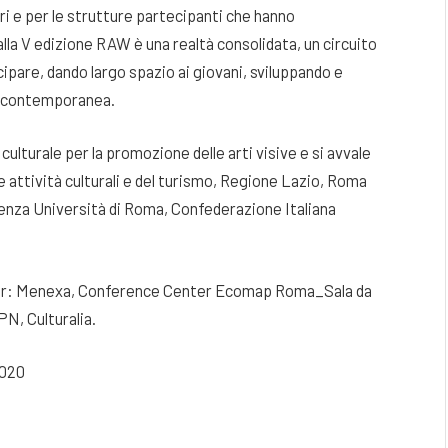
ori e per le strutture partecipanti che hanno
lla V edizione RAW è una realtà consolidata, un circuito
pare, dando largo spazio ai giovani, sviluppando e
te contemporanea.
urale per la promozione delle arti visive e si avvale
e attività culturali e del turismo, Regione Lazio, Roma
ienza Università di Roma, Confederazione Italiana
rtner: Menexa, Conference Center Ecomap Roma_Sala da
N, Culturalia.
2020