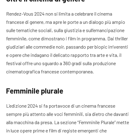
Rendez-Vous 2024 non si limita a celebrare il cinema
francese di genere, ma apre le porte a un dialogo più ampio
sulle tematiche sociali, sulla giustizia e sull’emancipazione
femminile, come dimostrano i film in programma. Dai thriller
giudiziari alle commedie noir, passando per biopic irriverenti
e opere che indagano il delicato rapporto tra arte e vita, il
festival offre uno sguardo a 360 gradi sulla produzione
cinematografica francese contemporanea.
Femminile plurale
L’edizione 2024 si fa portavoce di un cinema francese
sempre più attento alle voci femminili, sia dietro che davanti
alla macchina da presa. La sezione “Femminile Plurale” mette
in luce opere prime e film di registe emergenti che