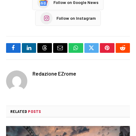
Follow on Google News
Follow on Instagram
Facebook
LinkedIn
Threads
Email
WhatsApp
Twitter
Pinterest
Reddi
Redazione EZrome
RELATED
POSTS