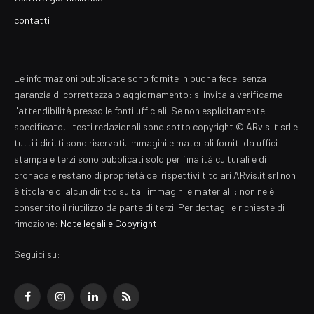
contatti
Le informazioni pubblicate sono fornite in buona fede, senza
garanzia di correttezza o aggiornamento: si invita a verificarne
l'attendibilità presso le fonti ufficiali. Se non esplicitamente
specificato, i testi redazionali sono sotto copyright © ARvis.it srl e
tutti i diritti sono riservati. Immagini e materiali forniti da uffici
stampa e terzi sono pubblicati solo per finalità culturali e di
cronaca e restano di proprietà dei rispettivi titolari ARvis.it srl non
è titolare di alcun diritto su tali immagini e materiali : non ne è
consentito il riutilizzo da parte di terzi. Per dettagli e richieste di
rimozione:
Note legali e Copyright
.
Seguici su:
Facebook
Instagram
LinkedIn
RSS