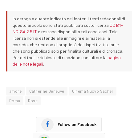
In deroga a quanto indicato nel footer, i testi redazionali di
questo articolo sono stati pubblicati sotto licenza
CC BY-
NC-SA 2.5 IT
e restano disponibili a tali condizioni. Tale
licenza non si estende alle immagini e ai materiali a
corredo, che restano di proprietà dei rispettivi titolari e
che sono pubblicati solo per finalità culturali e di cronaca.
Per dettagli e richieste di rimozione consultare la
pagina
delle note legali
.
amore
Catherine Deneuve
Cinema Nuovo Sacher
Roma
Rose
Follow on Facebook