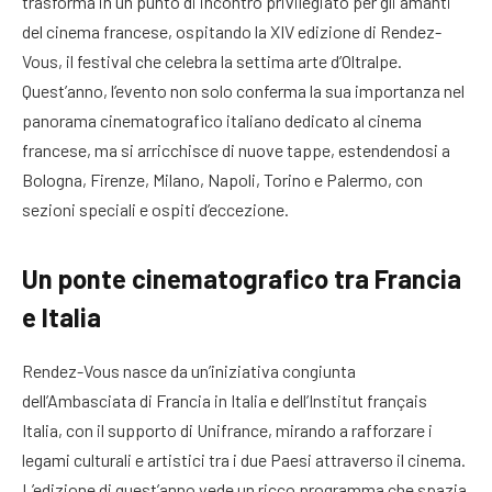
trasforma in un punto di incontro privilegiato per gli amanti
del cinema francese, ospitando la XIV edizione di Rendez-
Vous, il festival che celebra la settima arte d’Oltralpe.
Quest’anno, l’evento non solo conferma la sua importanza nel
panorama cinematografico italiano dedicato al cinema
francese, ma si arricchisce di nuove tappe, estendendosi a
Bologna, Firenze, Milano, Napoli, Torino e Palermo, con
sezioni speciali e ospiti d’eccezione.
Un ponte cinematografico tra Francia
e Italia
Rendez-Vous nasce da un’iniziativa congiunta
dell’Ambasciata di Francia in Italia e dell’Institut français
Italia, con il supporto di Unifrance, mirando a rafforzare i
legami culturali e artistici tra i due Paesi attraverso il cinema.
L’edizione di quest’anno vede un ricco programma che spazia