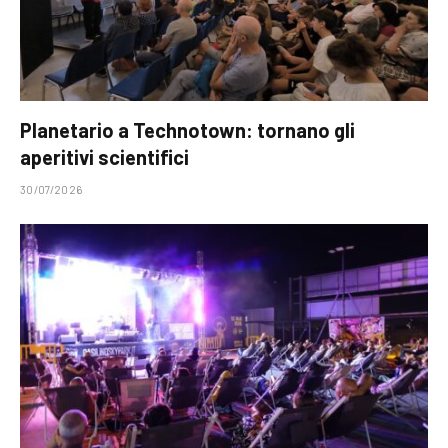
Planetario a Technotown: tornano gli
aperitivi scientifici
30/07/2026