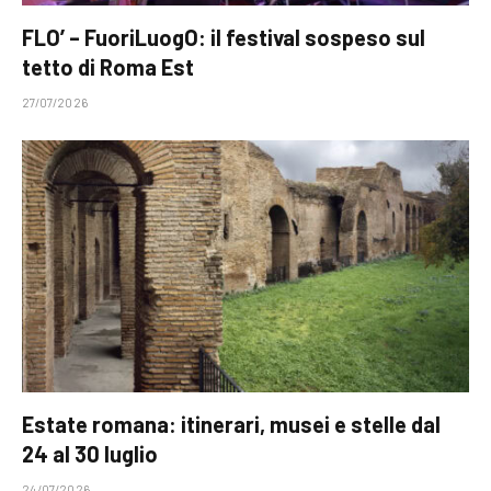
FLO’ – FuoriLuogO: il festival sospeso sul
tetto di Roma Est
27/07/2026
Estate romana: itinerari, musei e stelle dal
24 al 30 luglio
24/07/2026