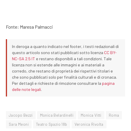
Fonte: Maresa Palmacci
In deroga a quanto indicato nel footer, i testi redazionali di
questo articolo sono stati pubblicati sotto licenza
CC BY-
NC-SA 2.5 IT
e restano disponibili a tali condizioni. Tale
licenza non si estende alle immagini e ai materiali a
corredo, che restano di proprietà dei rispettivi titolari e
che sono pubblicati solo per finalità culturali e di cronaca.
Per dettagli e richieste di rimozione consultare la
pagina
delle note legali
.
Jacopo Bezzi
Monica Belardinelli
Monica Vitti
Roma
Sara Meoni
Teatro Spazio 18b
Veronica Rivolta