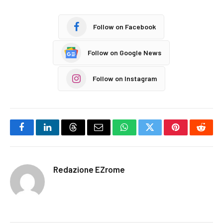
Follow on Facebook
Follow on Google News
Follow on Instagram
Facebook
LinkedIn
Threads
Email
WhatsApp
Twitter
Pinterest
Reddi
Redazione EZrome