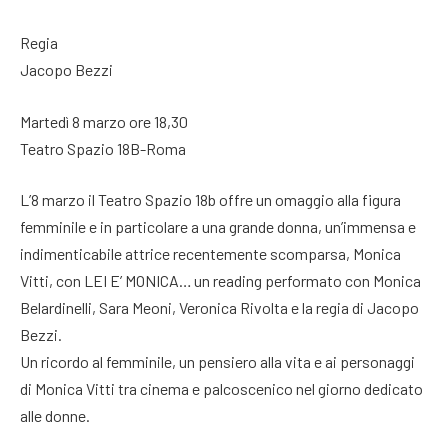
Regia
Jacopo Bezzi
Martedì 8 marzo ore 18,30
Teatro Spazio 18B-Roma
L’8 marzo il Teatro Spazio 18b offre un omaggio alla figura
femminile e in particolare a una grande donna, un’immensa e
indimenticabile attrice recentemente scomparsa, Monica
Vitti, con LEI E’ MONICA… un reading performato con Monica
Belardinelli, Sara Meoni, Veronica Rivolta e la regia di Jacopo
Bezzi.
Un ricordo al femminile, un pensiero alla vita e ai personaggi
di Monica Vitti tra cinema e palcoscenico nel giorno dedicato
alle donne.