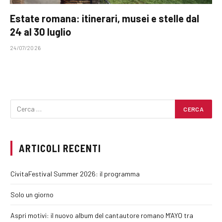
Estate romana: itinerari, musei e stelle dal
24 al 30 luglio
24/07/2026
ARTICOLI RECENTI
CivitaFestival Summer 2026: il programma
Solo un giorno
Aspri motivi: il nuovo album del cantautore romano M’AYO tra