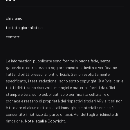
chi siamo
testata giornalistica
contatti
Le informazioni pubblicate sono fornite in buona fede, senza
garanzia di correttezza o aggiornamento: si invita a verificarne
l'attendibilità presso le fonti ufficiali. Se non esplicitamente
specificato, i testi redazionali sono sotto copyright © ARvis.it srl e
tutti i diritti sono riservati. Immagini e materiali forniti da uffici
stampa e terzi sono pubblicati solo per finalità culturali e di
cronaca e restano di proprietà dei rispettivi titolari ARvis.it srl non
è titolare di alcun diritto su tali immagini e materiali : non ne è
consentito il riutilizzo da parte di terzi. Per dettagli e richieste di
rimozione:
Note legali e Copyright
.