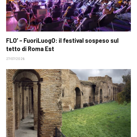
FLO’ – FuoriLuogO: il festival sospeso sul
tetto di Roma Est
27/07/2026