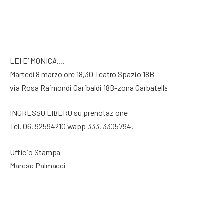
LEI E’ MONICA….
Martedì 8 marzo ore 18,30 Teatro Spazio 18B
via Rosa Raimondi Garibaldi 18B-zona Garbatella
INGRESSO LIBERO su prenotazione
Tel. 06. 92594210 wapp 333. 3305794.
Ufficio Stampa
Maresa Palmacci