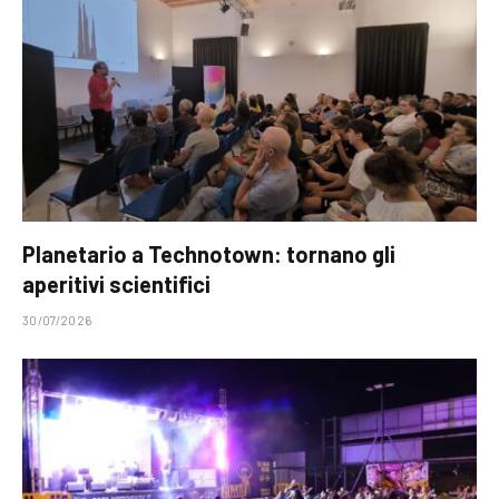
Planetario a Technotown: tornano gli
aperitivi scientifici
30/07/2026