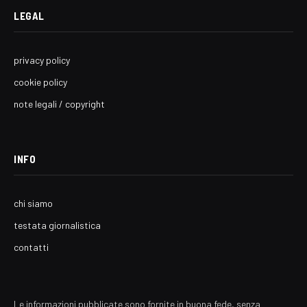
LEGAL
privacy policy
cookie policy
note legali / copyright
INFO
chi siamo
testata giornalistica
contatti
Le informazioni pubblicate sono fornite in buona fede, senza