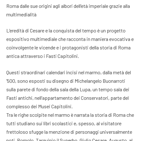
Roma dalle sue origini agli albori dell’età imperiale grazie alla
multimedialità
L’eredità di Cesare e la conquista del tempo è un progetto
espositivo multimediale che racconta in maniera evocativa e
coinvolgente le vicende e i protagonisti della storia di Roma
antica attraverso i Fasti Capitolini.
Questi straordinari calendari incisi nel marmo, dalla metà del
’500, sono esposti su disegno di Michelangelo Buonarroti
sulla parete di fondo della sala della Lupa, un tempo sala dei
Fasti antichi, nell’appartamento dei Conservatori, parte del
complesso dei Musei Capitolini.
Tra le righe scolpite nel marmo è narrata la storia di Roma che
tutti studiano sui libri scolastici e, spesso, al visitatore
frettoloso sfugge la menzione di personaggi universalmente
noti, Romolo, Tarquinio il Superbo, Giulio Cesare, Augusto, al