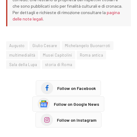
che sono pubblicati solo per finalità culturali e di cronaca.
Per dettagli e richieste di rimozione consultare la
pagina
delle note legali
.
Augusto
Giulio Cesare
Michelangelo Buonarroti
multimedialità
Musei Capitolini
Roma antica
Sala della Lupa
storia di Roma
Follow on Facebook
Follow on Google News
Follow on Instagram