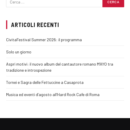
ARTICOLI RECENTI
CivitaFestival Summer 2026: il programma
Solo un giorno
Aspri motivi: il nuovo album del cantautore romano M’AYO tra
tradizione e introspezione
Tornei e Sagra delle Fettuccine a Casaprota
Musica ed eventi d’agosto all’Hard Rock Cafe di Roma