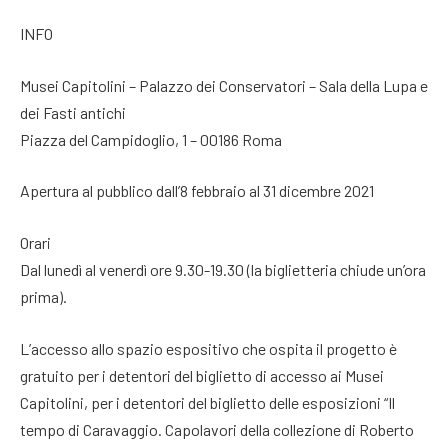
INFO
Musei Capitolini – Palazzo dei Conservatori – Sala della Lupa e
dei Fasti antichi
Piazza del Campidoglio, 1 – 00186 Roma
Apertura al pubblico dall’8 febbraio al 31 dicembre 2021
Orari
Dal lunedì al venerdì ore 9.30-19.30 (la biglietteria chiude un’ora
prima).
L’accesso allo spazio espositivo che ospita il progetto è
gratuito per i detentori del biglietto di accesso ai Musei
Capitolini, per i detentori del biglietto delle esposizioni “Il
tempo di Caravaggio. Capolavori della collezione di Roberto