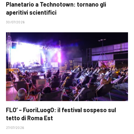
Planetario a Technotown: tornano gli
aperitivi scientifici
30/07/2026
FLO’ – FuoriLuogO: il festival sospeso sul
tetto di Roma Est
27/07/2026