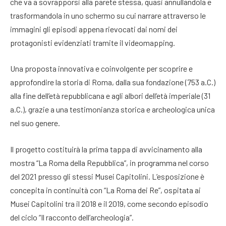
che va a sovrapporsi alla parete stessa, quasi annullandola e
trasformandola in uno schermo su cui narrare attraverso le
immagini gli episodi appena rievocati dai nomi dei
protagonisti evidenziati tramite il videomapping.
Una proposta innovativa e coinvolgente per scoprire e
approfondire la storia di Roma, dalla sua fondazione (753 a.C.)
alla fine dell’età repubblicana e agli albori dell’età imperiale (31
a.C.), grazie a una testimonianza storica e archeologica unica
nel suo genere.
Il progetto costituirà la prima tappa di avvicinamento alla
mostra “La Roma della Repubblica”, in programma nel corso
del 2021 presso gli stessi Musei Capitolini. L’esposizione è
concepita in continuità con “La Roma dei Re”, ospitata ai
Musei Capitolini tra il 2018 e il 2019, come secondo episodio
del ciclo “Il racconto dell’archeologia”.