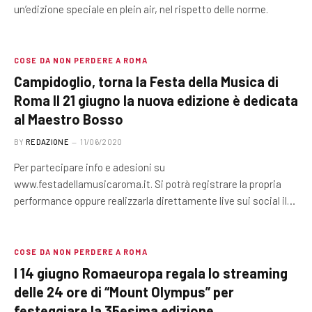
un’edizione speciale en plein air, nel rispetto delle norme.
COSE DA NON PERDERE A ROMA
Campidoglio, torna la Festa della Musica di
Roma Il 21 giugno la nuova edizione è dedicata
al Maestro Bosso
BY
REDAZIONE
11/06/2020
Per partecipare info e adesioni su
www.festadellamusicaroma.it. Si potrà registrare la propria
performance oppure realizzarla direttamente live sui social il…
COSE DA NON PERDERE A ROMA
l 14 giugno Romaeuropa regala lo streaming
delle 24 ore di “Mount Olympus” per
festeggiare la 35esima edizione