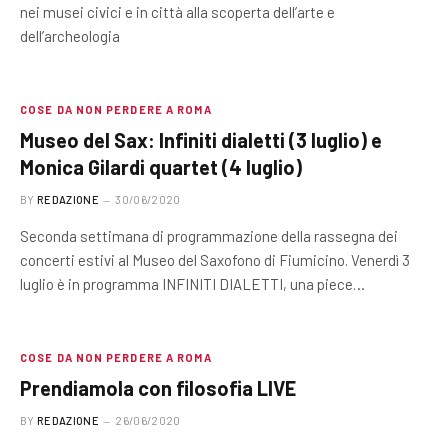
nei musei civici e in città alla scoperta dell’arte e
dell’archeologia
COSE DA NON PERDERE A ROMA
Museo del Sax: Infiniti dialetti (3 luglio) e
Monica Gilardi quartet (4 luglio)
BY
REDAZIONE
30/06/2020
Seconda settimana di programmazione della rassegna dei
concerti estivi al Museo del Saxofono di Fiumicino. Venerdì 3
luglio è in programma INFINITI DIALETTI, una piece…
COSE DA NON PERDERE A ROMA
Prendiamola con filosofia LIVE
BY
REDAZIONE
26/06/2020