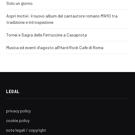
Solo un giorno
Aspri motivi: il nuovo album del cantautore romano M’AYO tra
tradizione e introspezione
Tornei e Sagra delle Fettuccine a Casaprota
Musica ed eventi d’agosto all’Hard Rock Cafe di Roma
LEGAL
privacy policy
cookie policy
note legali / copyright