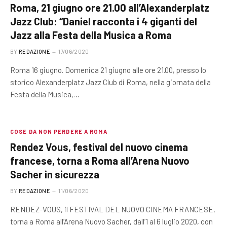
Roma, 21 giugno ore 21.00 all’Alexanderplatz
Jazz Club: “Daniel racconta i 4 giganti del
Jazz alla Festa della Musica a Roma
BY
REDAZIONE
17/06/2020
Roma 16 giugno. Domenica 21 giugno alle ore 21.00, presso lo
storico Alexanderplatz Jazz Club di Roma, nella giornata della
Festa della Musica,…
COSE DA NON PERDERE A ROMA
Rendez Vous, festival del nuovo cinema
francese, torna a Roma all’Arena Nuovo
Sacher in sicurezza
BY
REDAZIONE
11/06/2020
RENDEZ-VOUS, il FESTIVAL DEL NUOVO CINEMA FRANCESE,
torna a Roma all’Arena Nuovo Sacher, dall’1 al 6 luglio 2020, con