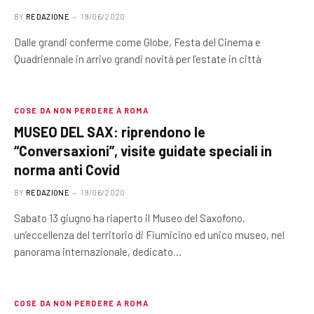
BY
REDAZIONE
19/06/2020
Dalle grandi conferme come Globe, Festa del Cinema e
Quadriennale in arrivo grandi novità per l’estate in città
COSE DA NON PERDERE A ROMA
MUSEO DEL SAX: riprendono le
“Conversaxioni”, visite guidate speciali in
norma anti Covid
BY
REDAZIONE
19/06/2020
Sabato 13 giugno ha riaperto il Museo del Saxofono,
un’eccellenza del territorio di Fiumicino ed unico museo, nel
panorama internazionale, dedicato…
COSE DA NON PERDERE A ROMA