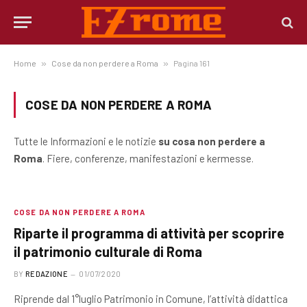
Home
»
Cose da non perdere a Roma
»
Pagina 161
COSE DA NON PERDERE A ROMA
Tutte le Informazioni e le notizie
su cosa non perdere a
Roma
. Fiere, conferenze, manifestazioni e kermesse.
COSE DA NON PERDERE A ROMA
Riparte il programma di attività per scoprire
il patrimonio culturale di Roma
BY
REDAZIONE
01/07/2020
Riprende dal 1°luglio Patrimonio in Comune, l’attività didattica