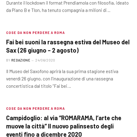
Durante il lockdown il format Prendiamola con filosofia, ideato
da Piano B e Tlon, ha tenuto compagnia a milioni di…
COSE DA NON PERDERE A ROMA
Fai bei suoni la rassegna estiva del Museo del
Sax (26 giugno – 2 agosto)
BY
REDAZIONE
24/06/2020
Il Museo del Saxofono aprirà la sua prima stagione estiva
venerdì 26 giugno, con l’inaugurazione di una rassegna
concertistica dal titolo “Fai bei…
COSE DA NON PERDERE A ROMA
Campidoglio: al via “ROMARAMA, l’arte che
muove la città” Il nuovo palinsesto degli
eventi fino a dicembre 2020