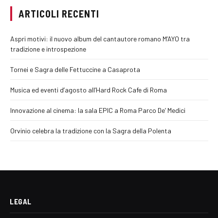
ARTICOLI RECENTI
Aspri motivi: il nuovo album del cantautore romano M’AYO tra
tradizione e introspezione
Tornei e Sagra delle Fettuccine a Casaprota
Musica ed eventi d’agosto all’Hard Rock Cafe di Roma
Innovazione al cinema: la sala EPIC a Roma Parco De’ Medici
Orvinio celebra la tradizione con la Sagra della Polenta
LEGAL