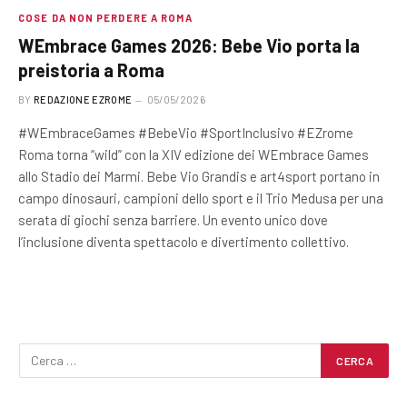
COSE DA NON PERDERE A ROMA
WEmbrace Games 2026: Bebe Vio porta la
preistoria a Roma
BY
REDAZIONE EZROME
05/05/2026
#WEmbraceGames #BebeVio #SportInclusivo #EZrome
Roma torna “wild” con la XIV edizione dei WEmbrace Games
allo Stadio dei Marmi. Bebe Vio Grandis e art4sport portano in
campo dinosauri, campioni dello sport e il Trio Medusa per una
serata di giochi senza barriere. Un evento unico dove
l’inclusione diventa spettacolo e divertimento collettivo.